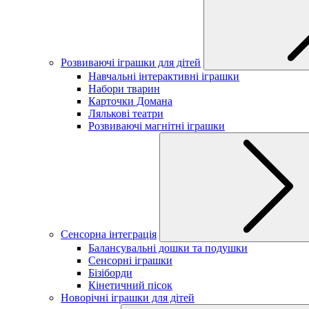
Розвиваючі іграшки для дітей
Навчальні інтерактивні іграшки
Набори тварин
Карточки Домана
Лялькові театри
Розвиваючі магнітні іграшки
Сенсорна інтеграція
Балансувальні дошки та подушки
Сенсорні іграшки
Бізіборди
Кінетичний пісок
Новорічні іграшки для дітей