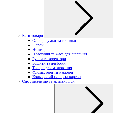
Канцтовари
Олівці, гумки та точилки
Фарби
Ножиці
Пластилін та маса для ліплення
Ручки та коректори
Зошити та альбоми
Товари для малювання
Фломастери та маркери
Кольоровий папір та картон
Спортінвентар та активні ігри