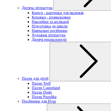
Дитяча література
Книги - картонки для малюків
Книжки - розмальовки
Наклейки та аплікації
Підготовка до школи
Навчальні посібники
Художня література
Дитячі енциклопедії
Пазли для дітей
Пазли Trefl
Пазли Castorland
Пазли Dodo
Пазли Puzzlika
Посібники для Нуш