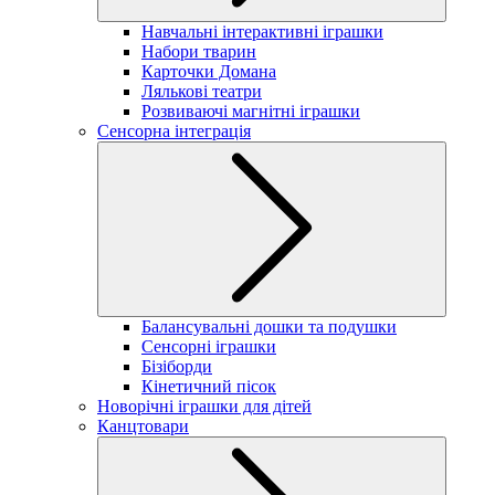
Навчальні інтерактивні іграшки
Набори тварин
Карточки Домана
Лялькові театри
Розвиваючі магнітні іграшки
Сенсорна інтеграція
Балансувальні дошки та подушки
Сенсорні іграшки
Бізіборди
Кінетичний пісок
Новорічні іграшки для дітей
Канцтовари