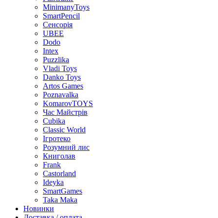
MinimanyToys
SmartPencil
Сенсорія
UBEE
Dodo
Intex
Puzzlika
Vladi Toys
Danko Toys
Artos Games
Poznavalka
KomarovTOYS
Час Майстрів
Cubika
Classic World
Ігротеко
Розумний лис
Книголав
Frank
Castorland
Ideyka
SmartGames
Taka Maka
Новинки
Доставка / оплата