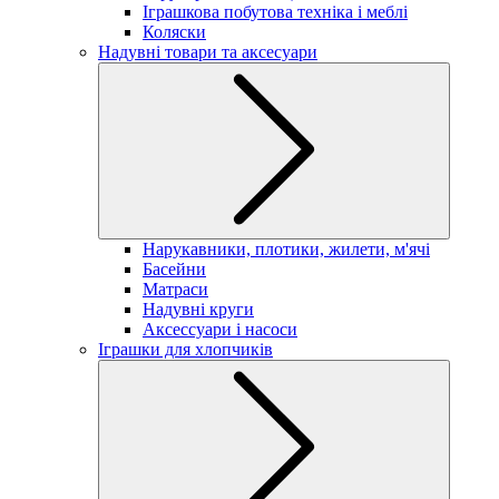
Іграшкова побутова техніка і меблі
Коляски
Надувні товари та аксесуари
Нарукавники, плотики, жилети, м'ячі
Басейни
Матраси
Надувні круги
Аксессуари і насоси
Іграшки для хлопчиків