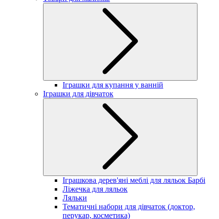
Іграшки для купання у ванній
Іграшки для дівчаток
Іграшкова дерев'яні меблі для ляльок Барбі
Ліжечка для ляльок
Ляльки
Тематичні набори для дівчаток (доктор,
перукар, косметика)