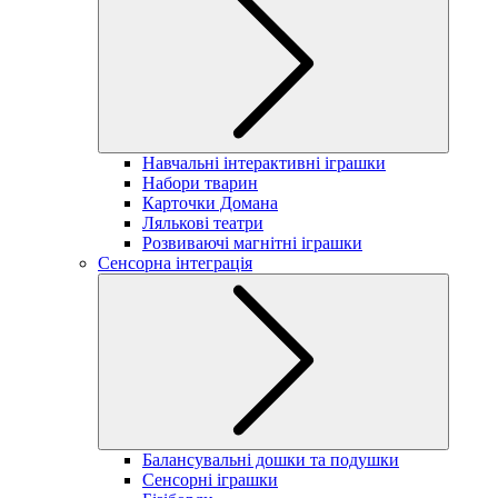
Навчальні інтерактивні іграшки
Набори тварин
Карточки Домана
Лялькові театри
Розвиваючі магнітні іграшки
Сенсорна інтеграція
Балансувальні дошки та подушки
Сенсорні іграшки