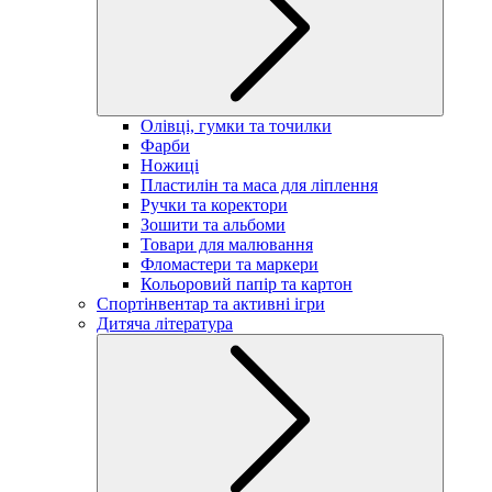
Олівці, гумки та точилки
Фарби
Ножиці
Пластилін та маса для ліплення
Ручки та коректори
Зошити та альбоми
Товари для малювання
Фломастери та маркери
Кольоровий папір та картон
Спортінвентар та активні ігри
Дитяча література