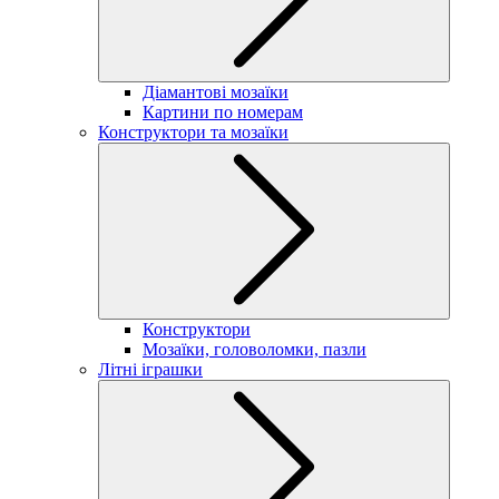
Діамантові мозаїки
Картини по номерам
Конструктори та мозаїки
Конструктори
Мозаїки, головоломки, пазли
Літні іграшки