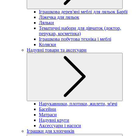
Іграшкова дерев'яні меблі для ляльок Барбі
Ліжечка для ляльок
Ляльки
Тематичні набори для дівчаток (доктор,
перукар, косметика)
Іграшкова побутова техніка і меблі
Коляски
Надувні товари та аксесуари
Нарукавники, плотики, жилети, м'ячі
Басейни
Матраси
Надувні круги
Аксессуари і насоси
Іграшки для хлопчиків