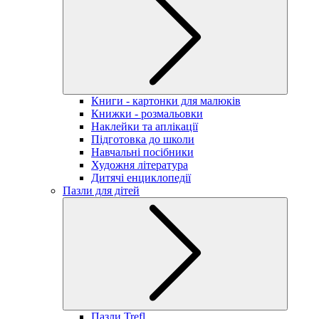
Книги - картонки для малюків
Книжки - розмальовки
Наклейки та аплікації
Підготовка до школи
Навчальні посібники
Художня література
Дитячі енциклопедії
Пазли для дітей
Пазли Trefl