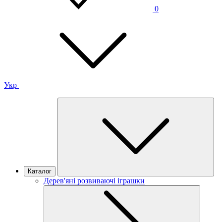
0
Укр
Каталог
Дерев'яні розвиваючі іграшки