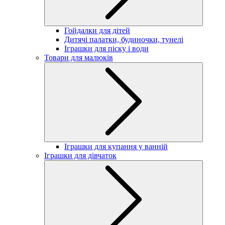
Гойдалки для дітей
Дитячі палатки, будиночки, тунелі
Іграшки для піску і води
Товари для малюків
Іграшки для купання у ванній
Іграшки для дівчаток