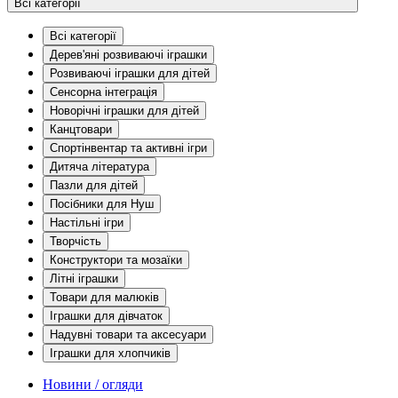
Всі категорії
Всі категорії
Дерев'яні розвиваючі іграшки
Розвиваючі іграшки для дітей
Сенсорна інтеграція
Новорічні іграшки для дітей
Канцтовари
Спортінвентар та активні ігри
Дитяча література
Пазли для дітей
Посібники для Нуш
Настільні ігри
Творчість
Конструктори та мозаїки
Літні іграшки
Товари для малюків
Іграшки для дівчаток
Надувні товари та аксесуари
Іграшки для хлопчиків
Новини / огляди