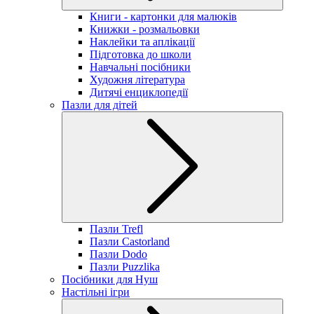
Книги - картонки для малюків
Книжки - розмальовки
Наклейки та аплікації
Підготовка до школи
Навчальні посібники
Художня література
Дитячі енциклопедії
Пазли для дітей
Пазли Trefl
Пазли Castorland
Пазли Dodo
Пазли Puzzlika
Посібники для Нуш
Настільні ігри