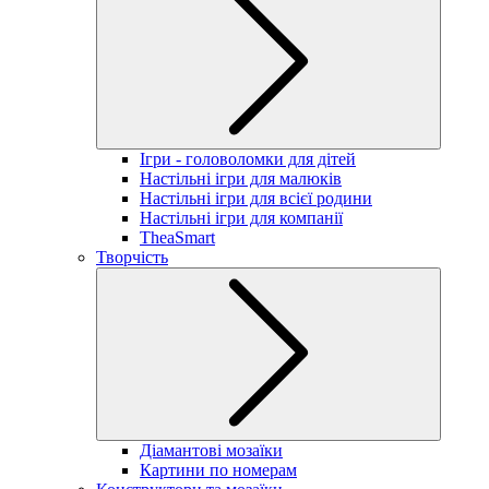
Ігри - головоломки для дітей
Настільні ігри для малюків
Настільні ігри для всієї родини
Настільні ігри для компанії
TheaSmart
Творчість
Діамантові мозаїки
Картини по номерам