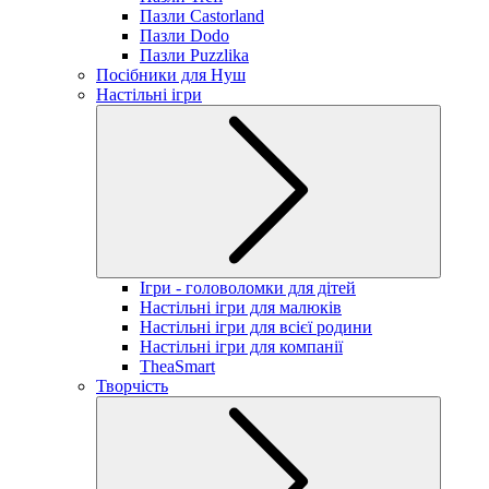
Пазли Castorland
Пазли Dodo
Пазли Puzzlika
Посібники для Нуш
Настільні ігри
Ігри - головоломки для дітей
Настільні ігри для малюків
Настільні ігри для всієї родини
Настільні ігри для компанії
TheaSmart
Творчість