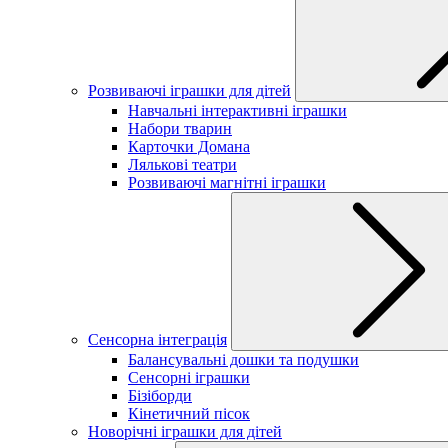
Розвиваючі іграшки для дітей
Навчальні інтерактивні іграшки
Набори тварин
Карточки Домана
Лялькові театри
Розвиваючі магнітні іграшки
Сенсорна інтеграція
Балансувальні дошки та подушки
Сенсорні іграшки
Бізіборди
Кінетичний пісок
Новорічні іграшки для дітей