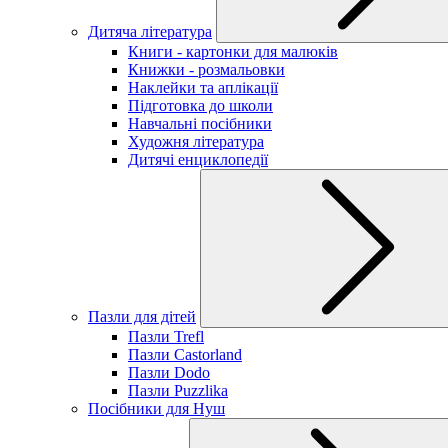
Дитяча література
Книги - картонки для малюків
Книжки - розмальовки
Наклейки та аплікації
Підготовка до школи
Навчальні посібники
Художня література
Дитячі енциклопедії
Пазли для дітей
Пазли Trefl
Пазли Castorland
Пазли Dodo
Пазли Puzzlika
Посібники для Нуш