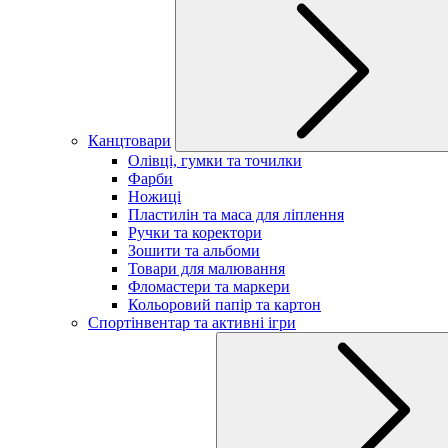
Канцтовари
Олівці, гумки та точилки
Фарби
Ножиці
Пластилін та маса для ліплення
Ручки та коректори
Зошити та альбоми
Товари для малювання
Фломастери та маркери
Кольоровий папір та картон
Спортінвентар та активні ігри