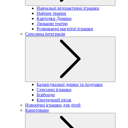
Навчальні інтерактивні іграшки
Набори тварин
Карточки Домана
Лялькові театри
Розвиваючі магнітні іграшки
Сенсорна інтеграція
Балансувальні дошки та подушки
Сенсорні іграшки
Бізіборди
Кінетичний пісок
Новорічні іграшки для дітей
Канцтовари