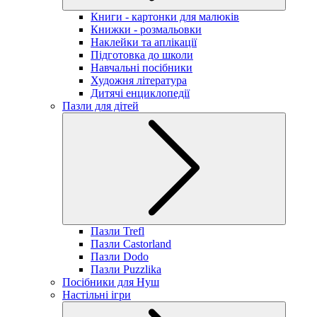
Книги - картонки для малюків
Книжки - розмальовки
Наклейки та аплікації
Підготовка до школи
Навчальні посібники
Художня література
Дитячі енциклопедії
Пазли для дітей
Пазли Trefl
Пазли Castorland
Пазли Dodo
Пазли Puzzlika
Посібники для Нуш
Настільні ігри