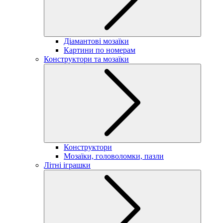
Діамантові мозаїки
Картини по номерам
Конструктори та мозаїки
Конструктори
Мозаїки, головоломки, пазли
Літні іграшки