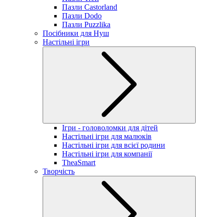
Пазли Castorland
Пазли Dodo
Пазли Puzzlika
Посібники для Нуш
Настільні ігри
Ігри - головоломки для дітей
Настільні ігри для малюків
Настільні ігри для всієї родини
Настільні ігри для компанії
TheaSmart
Творчість