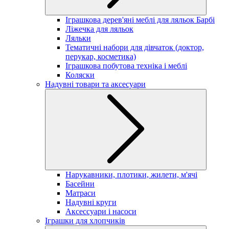
Іграшкова дерев'яні меблі для ляльок Барбі
Ліжечка для ляльок
Ляльки
Тематичні набори для дівчаток (доктор,
перукар, косметика)
Іграшкова побутова техніка і меблі
Коляски
Надувні товари та аксесуари
Нарукавники, плотики, жилети, м'ячі
Басейни
Матраси
Надувні круги
Аксессуари і насоси
Іграшки для хлопчиків