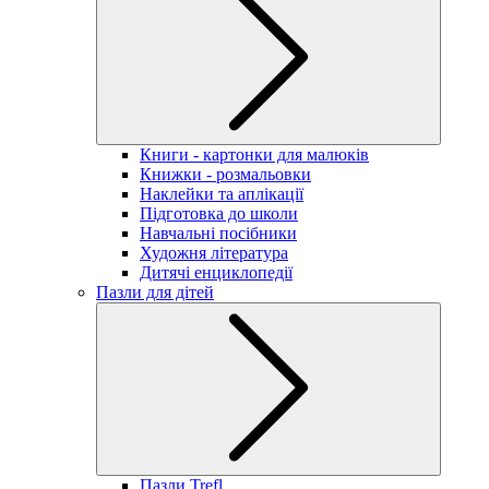
Книги - картонки для малюків
Книжки - розмальовки
Наклейки та аплікації
Підготовка до школи
Навчальні посібники
Художня література
Дитячі енциклопедії
Пазли для дітей
Пазли Trefl