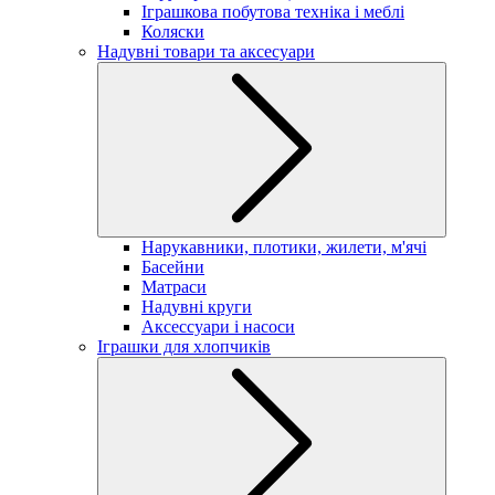
Іграшкова побутова техніка і меблі
Коляски
Надувні товари та аксесуари
Нарукавники, плотики, жилети, м'ячі
Басейни
Матраси
Надувні круги
Аксессуари і насоси
Іграшки для хлопчиків