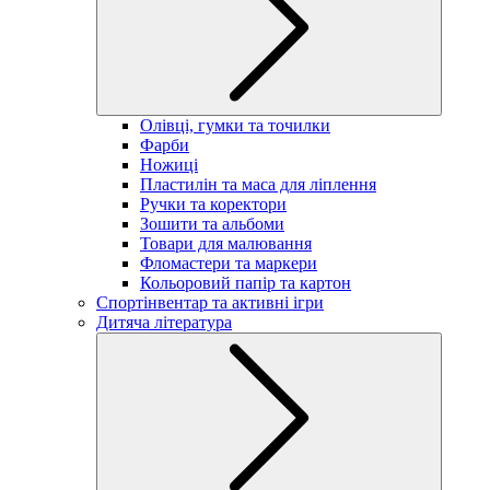
Олівці, гумки та точилки
Фарби
Ножиці
Пластилін та маса для ліплення
Ручки та коректори
Зошити та альбоми
Товари для малювання
Фломастери та маркери
Кольоровий папір та картон
Спортінвентар та активні ігри
Дитяча література