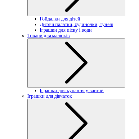
Гойдалки для дітей
Дитячі палатки, будиночки, тунелі
Іграшки для піску і води
Товари для малюків
Іграшки для купання у ванній
Іграшки для дівчаток