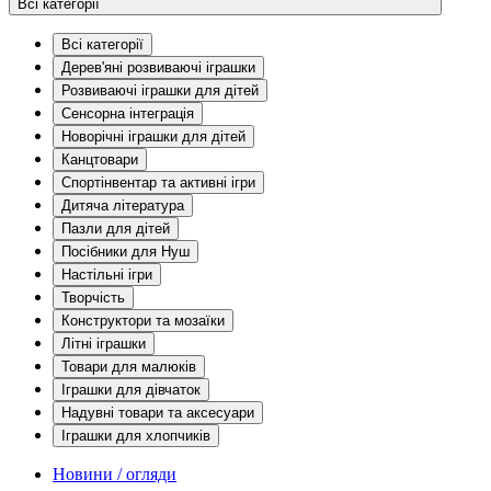
Всі категорії
Всі категорії
Дерев'яні розвиваючі іграшки
Розвиваючі іграшки для дітей
Сенсорна інтеграція
Новорічні іграшки для дітей
Канцтовари
Спортінвентар та активні ігри
Дитяча література
Пазли для дітей
Посібники для Нуш
Настільні ігри
Творчість
Конструктори та мозаїки
Літні іграшки
Товари для малюків
Іграшки для дівчаток
Надувні товари та аксесуари
Іграшки для хлопчиків
Новини / огляди