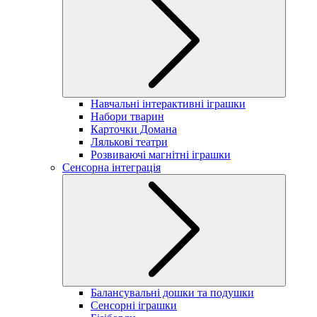
Навчальні інтерактивні іграшки
Набори тварин
Карточки Домана
Лялькові театри
Розвиваючі магнітні іграшки
Сенсорна інтеграція
Балансувальні дошки та подушки
Сенсорні іграшки