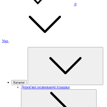
0
Укр
Каталог
Дерев'яні розвиваючі іграшки