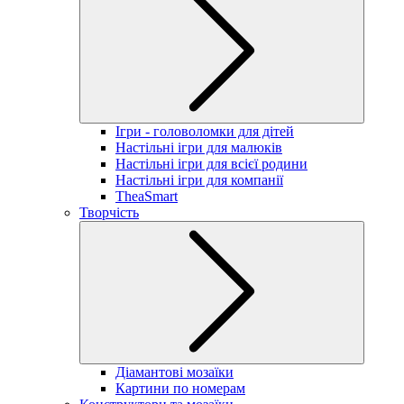
Ігри - головоломки для дітей
Настільні ігри для малюків
Настільні ігри для всієї родини
Настільні ігри для компанії
TheaSmart
Творчість
Діамантові мозаїки
Картини по номерам