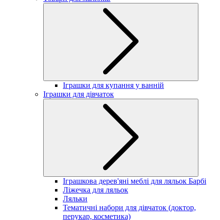
Іграшки для купання у ванній
Іграшки для дівчаток
Іграшкова дерев'яні меблі для ляльок Барбі
Ліжечка для ляльок
Ляльки
Тематичні набори для дівчаток (доктор,
перукар, косметика)