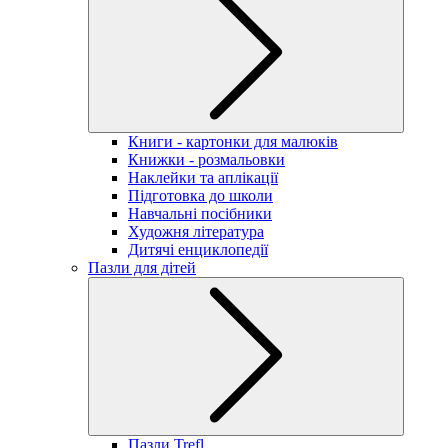
Книги - картонки для малюків
Книжки - розмальовки
Наклейки та аплікації
Підготовка до школи
Навчальні посібники
Художня література
Дитячі енциклопедії
Пазли для дітей
Пазли Trefl