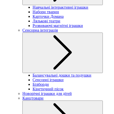
Навчальні інтерактивні іграшки
Набори тварин
Карточки Домана
Лялькові театри
Розвиваючі магнітні іграшки
Сенсорна інтеграція
Балансувальні дошки та подушки
Сенсорні іграшки
Бізіборди
Кінетичний пісок
Новорічні іграшки для дітей
Канцтовари