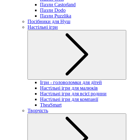
Пазли Castorland
Пазли Dodo
Пазли Puzzlika
Посібники для Нуш
Настільні ігри
Ігри - головоломки для дітей
Настільні ігри для малюків
Настільні ігри для всієї родини
Настільні ігри для компанії
TheaSmart
Творчість