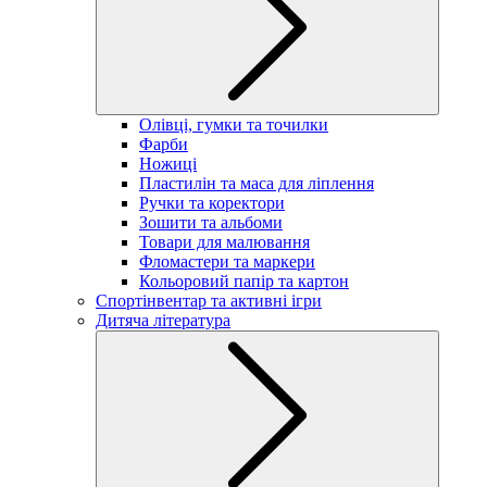
Олівці, гумки та точилки
Фарби
Ножиці
Пластилін та маса для ліплення
Ручки та коректори
Зошити та альбоми
Товари для малювання
Фломастери та маркери
Кольоровий папір та картон
Спортінвентар та активні ігри
Дитяча література