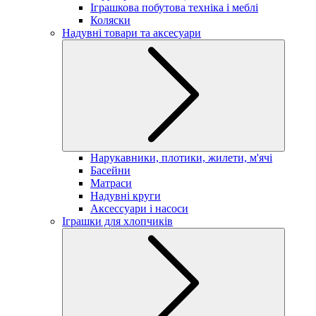
Іграшкова побутова техніка і меблі
Коляски
Надувні товари та аксесуари
Нарукавники, плотики, жилети, м'ячі
Басейни
Матраси
Надувні круги
Аксессуари і насоси
Іграшки для хлопчиків