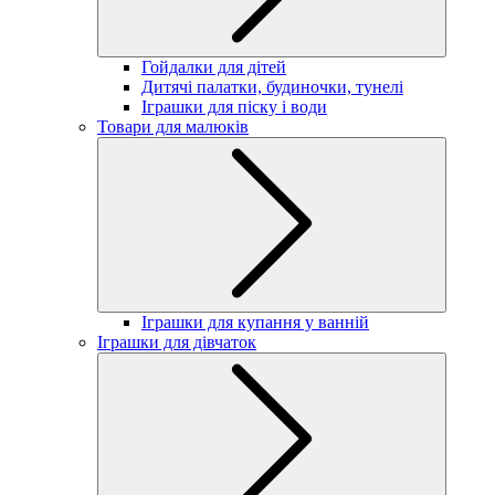
Гойдалки для дітей
Дитячі палатки, будиночки, тунелі
Іграшки для піску і води
Товари для малюків
Іграшки для купання у ванній
Іграшки для дівчаток