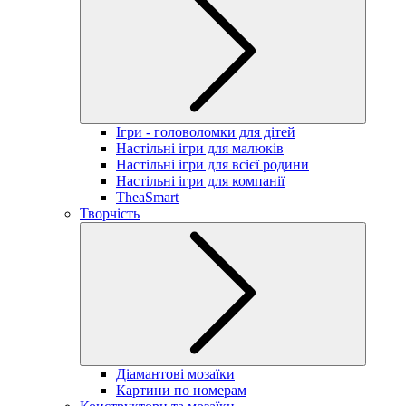
Ігри - головоломки для дітей
Настільні ігри для малюків
Настільні ігри для всієї родини
Настільні ігри для компанії
TheaSmart
Творчість
Діамантові мозаїки
Картини по номерам