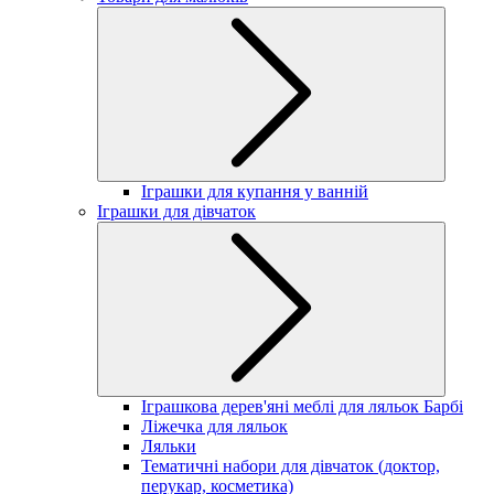
Іграшки для купання у ванній
Іграшки для дівчаток
Іграшкова дерев'яні меблі для ляльок Барбі
Ліжечка для ляльок
Ляльки
Тематичні набори для дівчаток (доктор,
перукар, косметика)