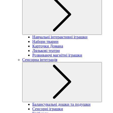
Навчальні інтерактивні іграшки
Набори тварин
Карточки Домана
Лялькові театри
Розвиваючі магнітні іграшки
Сенсорна інтеграція
Балансувальні дошки та подушки
Сенсорні іграшки