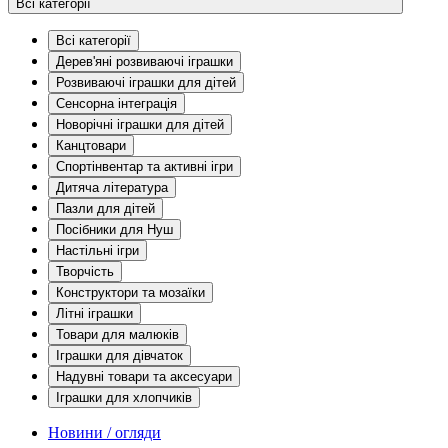
Всі категорії
Всі категорії
Дерев'яні розвиваючі іграшки
Розвиваючі іграшки для дітей
Сенсорна інтеграція
Новорічні іграшки для дітей
Канцтовари
Спортінвентар та активні ігри
Дитяча література
Пазли для дітей
Посібники для Нуш
Настільні ігри
Творчість
Конструктори та мозаїки
Літні іграшки
Товари для малюків
Іграшки для дівчаток
Надувні товари та аксесуари
Іграшки для хлопчиків
Новини / огляди