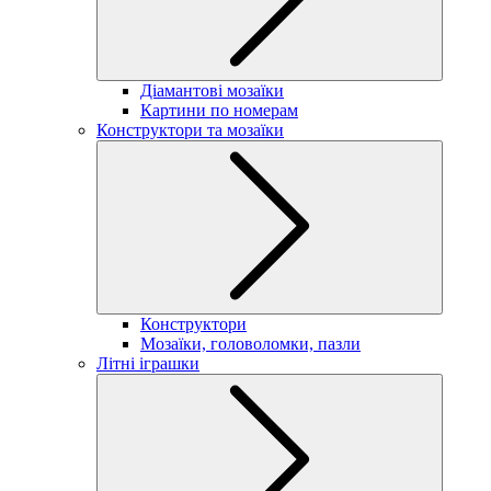
Діамантові мозаїки
Картини по номерам
Конструктори та мозаїки
Конструктори
Мозаїки, головоломки, пазли
Літні іграшки