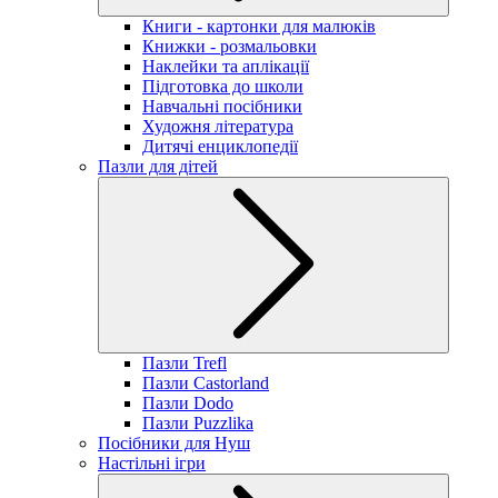
Книги - картонки для малюків
Книжки - розмальовки
Наклейки та аплікації
Підготовка до школи
Навчальні посібники
Художня література
Дитячі енциклопедії
Пазли для дітей
Пазли Trefl
Пазли Castorland
Пазли Dodo
Пазли Puzzlika
Посібники для Нуш
Настільні ігри