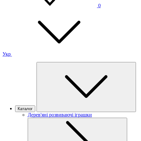
0
Укр
Каталог
Дерев'яні розвиваючі іграшки