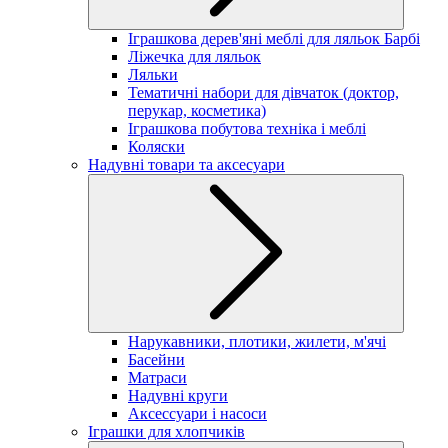
Іграшкова дерев'яні меблі для ляльок Барбі
Ліжечка для ляльок
Ляльки
Тематичні набори для дівчаток (доктор,
перукар, косметика)
Іграшкова побутова техніка і меблі
Коляски
Надувні товари та аксесуари
Нарукавники, плотики, жилети, м'ячі
Басейни
Матраси
Надувні круги
Аксессуари і насоси
Іграшки для хлопчиків