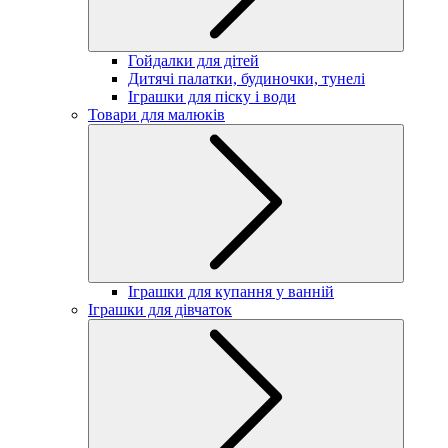
Гойдалки для дітей
Дитячі палатки, будиночки, тунелі
Іграшки для піску і води
Товари для малюків
Іграшки для купання у ванній
Іграшки для дівчаток