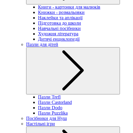
Книги - картонки для малюків
Книжки - розмальовки
Наклейки та аплікації
Підготовка до школи
Навчальні посібники
Художня література
Дитячі енциклопедії
Пазли для дітей
Пазли Trefl
Пазли Castorland
Пазли Dodo
Пазли Puzzlika
Посібники для Нуш
Настільні ігри