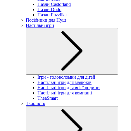
Пазли Castorland
Пазли Dodo
Пазли Puzzlika
Посібники для Нуш
Настільні ігри
Ігри - головоломки для дітей
Настільні ігри для малюків
Настільні ігри для всієї родини
Настільні ігри для компанії
TheaSmart
Творчість