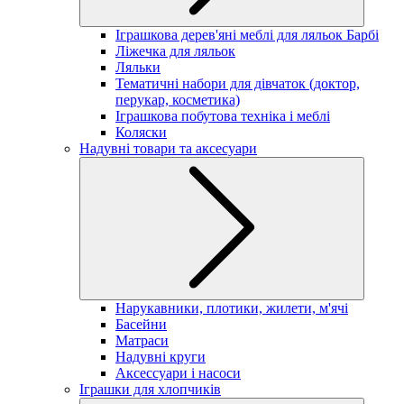
Іграшкова дерев'яні меблі для ляльок Барбі
Ліжечка для ляльок
Ляльки
Тематичні набори для дівчаток (доктор,
перукар, косметика)
Іграшкова побутова техніка і меблі
Коляски
Надувні товари та аксесуари
Нарукавники, плотики, жилети, м'ячі
Басейни
Матраси
Надувні круги
Аксессуари і насоси
Іграшки для хлопчиків