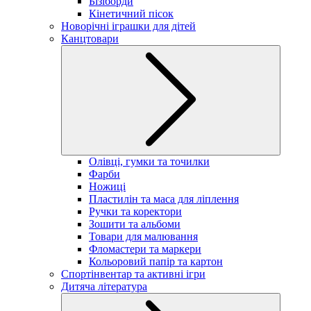
Бізіборди
Кінетичний пісок
Новорічні іграшки для дітей
Канцтовари
Олівці, гумки та точилки
Фарби
Ножиці
Пластилін та маса для ліплення
Ручки та коректори
Зошити та альбоми
Товари для малювання
Фломастери та маркери
Кольоровий папір та картон
Спортінвентар та активні ігри
Дитяча література