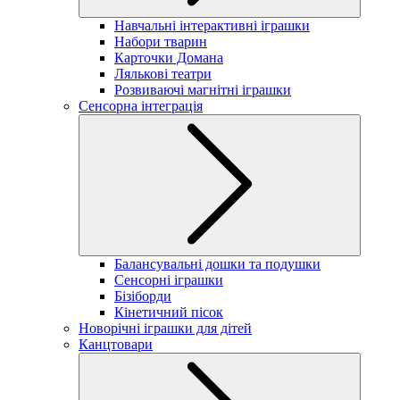
Навчальні інтерактивні іграшки
Набори тварин
Карточки Домана
Лялькові театри
Розвиваючі магнітні іграшки
Сенсорна інтеграція
Балансувальні дошки та подушки
Сенсорні іграшки
Бізіборди
Кінетичний пісок
Новорічні іграшки для дітей
Канцтовари