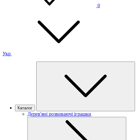
0
Укр
Каталог
Дерев'яні розвиваючі іграшки