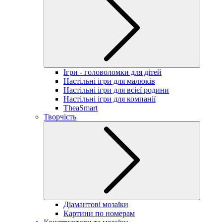
Ігри - головоломки для дітей
Настільні ігри для малюків
Настільні ігри для всієї родини
Настільні ігри для компанії
TheaSmart
Творчість
Діамантові мозаїки
Картини по номерам