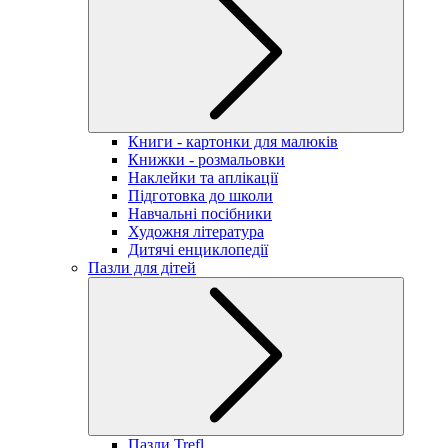
Книги - картонки для малюків
Книжки - розмальовки
Наклейки та аплікації
Підготовка до школи
Навчальні посібники
Художня література
Дитячі енциклопедії
Пазли для дітей
Пазли Trefl