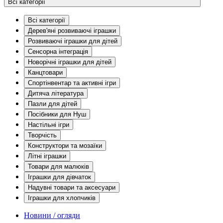
Всі категорії
Всі категорії
Дерев'яні розвиваючі іграшки
Розвиваючі іграшки для дітей
Сенсорна інтеграція
Новорічні іграшки для дітей
Канцтовари
Спортінвентар та активні ігри
Дитяча література
Пазли для дітей
Посібники для Нуш
Настільні ігри
Творчість
Конструктори та мозаїки
Літні іграшки
Товари для малюків
Іграшки для дівчаток
Надувні товари та аксесуари
Іграшки для хлопчиків
Новини / огляди