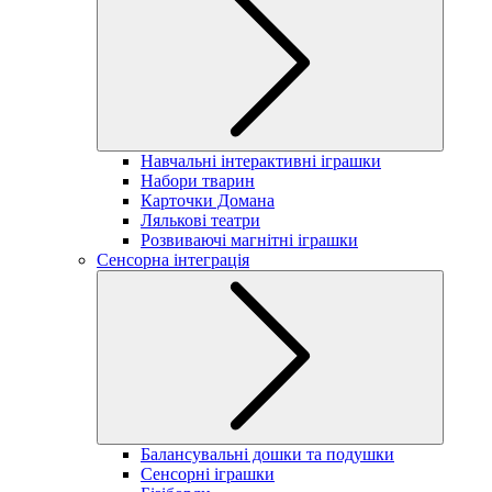
Навчальні інтерактивні іграшки
Набори тварин
Карточки Домана
Лялькові театри
Розвиваючі магнітні іграшки
Сенсорна інтеграція
Балансувальні дошки та подушки
Сенсорні іграшки