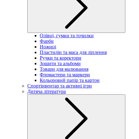
Олівці, гумки та точилки
Фарби
Ножиці
Пластилін та маса для ліплення
Ручки та коректори
Зошити та альбоми
Товари для малювання
Фломастери та маркери
Кольоровий папір та картон
Спортінвентар та активні ігри
Дитяча література