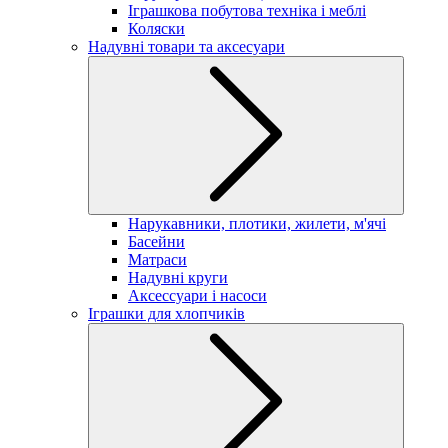
Іграшкова побутова техніка і меблі
Коляски
Надувні товари та аксесуари
Нарукавники, плотики, жилети, м'ячі
Басейни
Матраси
Надувні круги
Аксессуари і насоси
Іграшки для хлопчиків