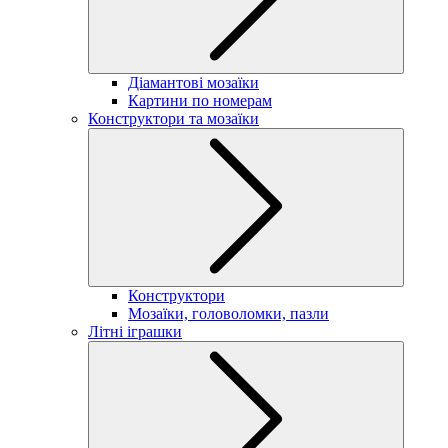
Діамантові мозаїки
Картини по номерам
Конструктори та мозаїки
Конструктори
Мозаїки, головоломки, пазли
Літні іграшки