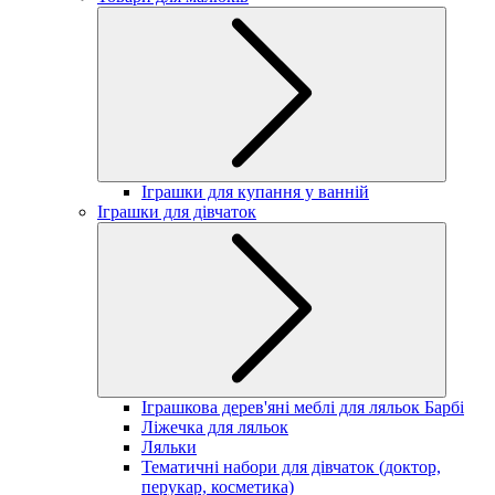
Іграшки для купання у ванній
Іграшки для дівчаток
Іграшкова дерев'яні меблі для ляльок Барбі
Ліжечка для ляльок
Ляльки
Тематичні набори для дівчаток (доктор,
перукар, косметика)