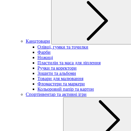
Канцтовари
Олівці, гумки та точилки
Фарби
Ножиці
Пластилін та маса для ліплення
Ручки та коректори
Зошити та альбоми
Товари для малювання
Фломастери та маркери
Кольоровий папір та картон
Спортінвентар та активні ігри