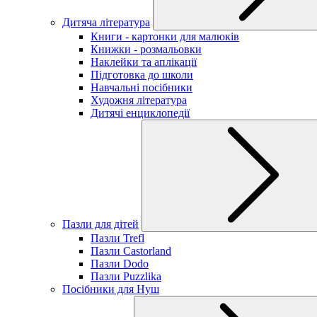
Дитяча література
Книги - картонки для малюків
Книжки - розмальовки
Наклейки та аплікації
Підготовка до школи
Навчальні посібники
Художня література
Дитячі енциклопедії
Пазли для дітей
Пазли Trefl
Пазли Castorland
Пазли Dodo
Пазли Puzzlika
Посібники для Нуш