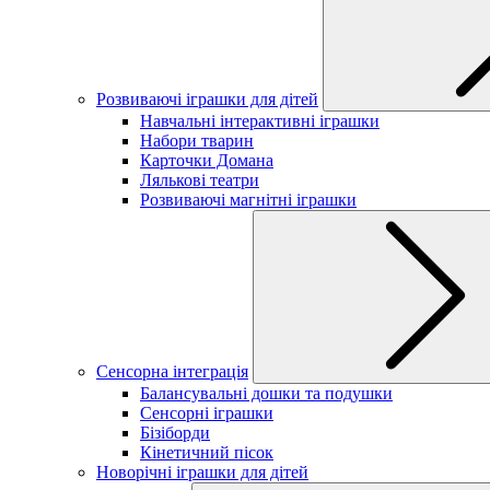
Розвиваючі іграшки для дітей
Навчальні інтерактивні іграшки
Набори тварин
Карточки Домана
Лялькові театри
Розвиваючі магнітні іграшки
Сенсорна інтеграція
Балансувальні дошки та подушки
Сенсорні іграшки
Бізіборди
Кінетичний пісок
Новорічні іграшки для дітей