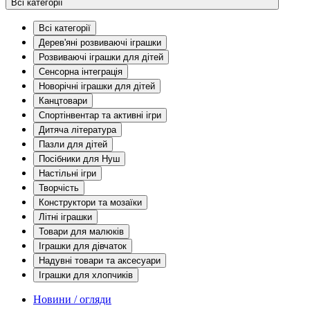
Всі категорії
Всі категорії
Дерев'яні розвиваючі іграшки
Розвиваючі іграшки для дітей
Сенсорна інтеграція
Новорічні іграшки для дітей
Канцтовари
Спортінвентар та активні ігри
Дитяча література
Пазли для дітей
Посібники для Нуш
Настільні ігри
Творчість
Конструктори та мозаїки
Літні іграшки
Товари для малюків
Іграшки для дівчаток
Надувні товари та аксесуари
Іграшки для хлопчиків
Новини / огляди