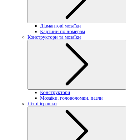
Діамантові мозаїки
Картини по номерам
Конструктори та мозаїки
Конструктори
Мозаїки, головоломки, пазли
Літні іграшки