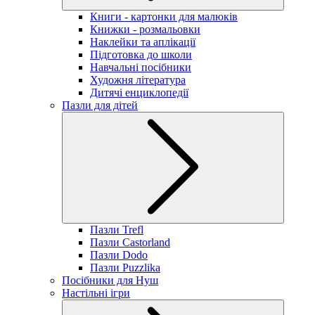
Книги - картонки для малюків
Книжки - розмальовки
Наклейки та аплікації
Підготовка до школи
Навчальні посібники
Художня література
Дитячі енциклопедії
Пазли для дітей
Пазли Trefl
Пазли Castorland
Пазли Dodo
Пазли Puzzlika
Посібники для Нуш
Настільні ігри