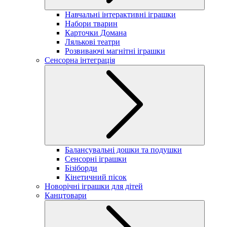
Навчальні інтерактивні іграшки
Набори тварин
Карточки Домана
Лялькові театри
Розвиваючі магнітні іграшки
Сенсорна інтеграція
Балансувальні дошки та подушки
Сенсорні іграшки
Бізіборди
Кінетичний пісок
Новорічні іграшки для дітей
Канцтовари