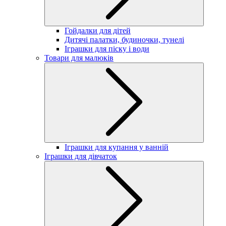
Гойдалки для дітей
Дитячі палатки, будиночки, тунелі
Іграшки для піску і води
Товари для малюків
Іграшки для купання у ванній
Іграшки для дівчаток