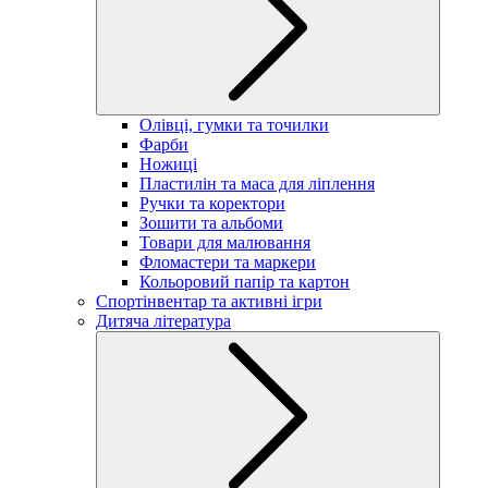
Олівці, гумки та точилки
Фарби
Ножиці
Пластилін та маса для ліплення
Ручки та коректори
Зошити та альбоми
Товари для малювання
Фломастери та маркери
Кольоровий папір та картон
Спортінвентар та активні ігри
Дитяча література