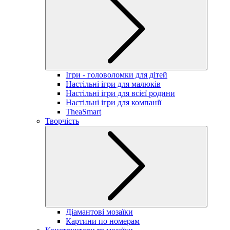
Ігри - головоломки для дітей
Настільні ігри для малюків
Настільні ігри для всієї родини
Настільні ігри для компанії
TheaSmart
Творчість
Діамантові мозаїки
Картини по номерам