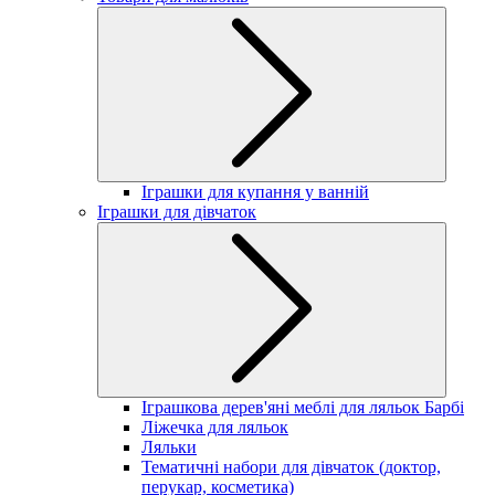
Іграшки для купання у ванній
Іграшки для дівчаток
Іграшкова дерев'яні меблі для ляльок Барбі
Ліжечка для ляльок
Ляльки
Тематичні набори для дівчаток (доктор,
перукар, косметика)