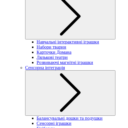
Навчальні інтерактивні іграшки
Набори тварин
Карточки Домана
Лялькові театри
Розвиваючі магнітні іграшки
Сенсорна інтеграція
Балансувальні дошки та подушки
Сенсорні іграшки