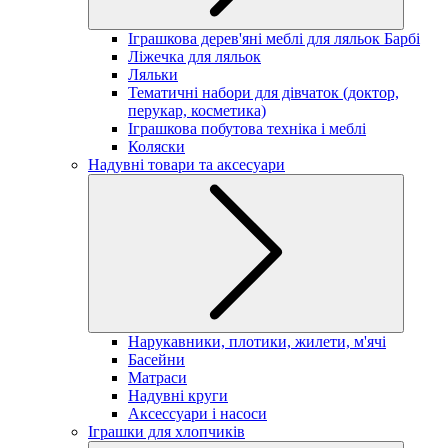
Іграшкова дерев'яні меблі для ляльок Барбі
Ліжечка для ляльок
Ляльки
Тематичні набори для дівчаток (доктор,
перукар, косметика)
Іграшкова побутова техніка і меблі
Коляски
Надувні товари та аксесуари
Нарукавники, плотики, жилети, м'ячі
Басейни
Матраси
Надувні круги
Аксессуари і насоси
Іграшки для хлопчиків