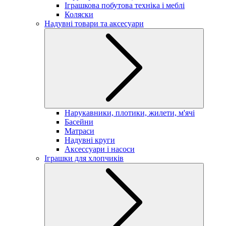
Іграшкова побутова техніка і меблі
Коляски
Надувні товари та аксесуари
Нарукавники, плотики, жилети, м'ячі
Басейни
Матраси
Надувні круги
Аксессуари і насоси
Іграшки для хлопчиків