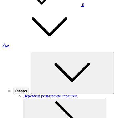
0
Укр
Каталог
Дерев'яні розвиваючі іграшки