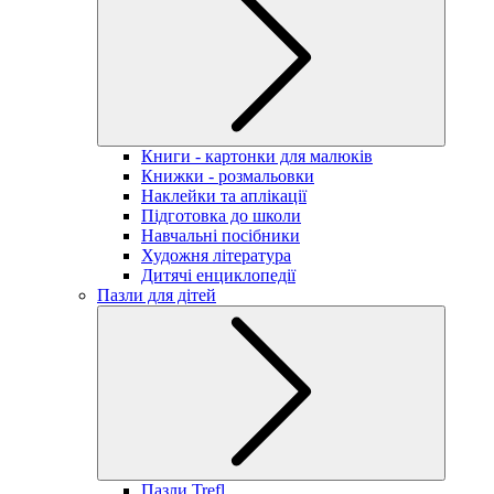
Книги - картонки для малюків
Книжки - розмальовки
Наклейки та аплікації
Підготовка до школи
Навчальні посібники
Художня література
Дитячі енциклопедії
Пазли для дітей
Пазли Trefl