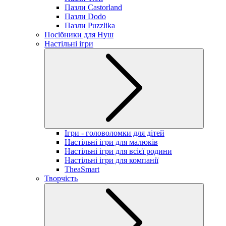
Пазли Castorland
Пазли Dodo
Пазли Puzzlika
Посібники для Нуш
Настільні ігри
Ігри - головоломки для дітей
Настільні ігри для малюків
Настільні ігри для всієї родини
Настільні ігри для компанії
TheaSmart
Творчість