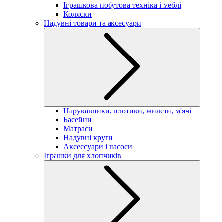
Іграшкова побутова техніка і меблі
Коляски
Надувні товари та аксесуари
Нарукавники, плотики, жилети, м'ячі
Басейни
Матраси
Надувні круги
Аксессуари і насоси
Іграшки для хлопчиків