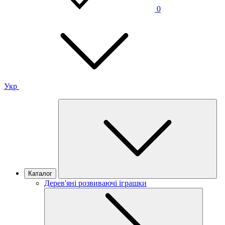
0
Укр
Каталог
Дерев'яні розвиваючі іграшки