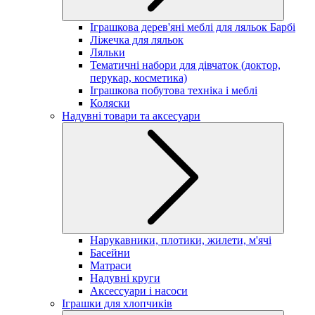
Іграшкова дерев'яні меблі для ляльок Барбі
Ліжечка для ляльок
Ляльки
Тематичні набори для дівчаток (доктор,
перукар, косметика)
Іграшкова побутова техніка і меблі
Коляски
Надувні товари та аксесуари
Нарукавники, плотики, жилети, м'ячі
Басейни
Матраси
Надувні круги
Аксессуари і насоси
Іграшки для хлопчиків