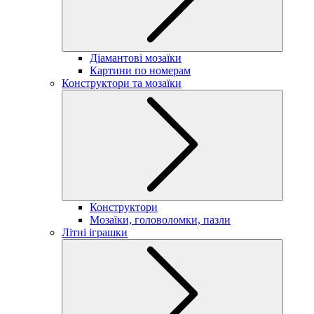
Діамантові мозаїки
Картини по номерам
Конструктори та мозаїки
Конструктори
Мозаїки, головоломки, пазли
Літні іграшки