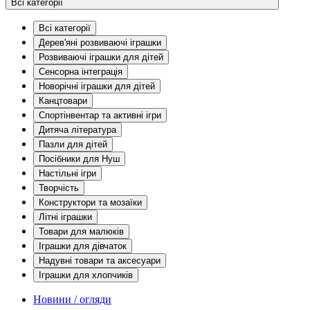
Всі категорії
Всі категорії
Дерев'яні розвиваючі іграшки
Розвиваючі іграшки для дітей
Сенсорна інтеграція
Новорічні іграшки для дітей
Канцтовари
Спортінвентар та активні ігри
Дитяча література
Пазли для дітей
Посібники для Нуш
Настільні ігри
Творчість
Конструктори та мозаїки
Літні іграшки
Товари для малюків
Іграшки для дівчаток
Надувні товари та аксесуари
Іграшки для хлопчиків
Новини / огляди