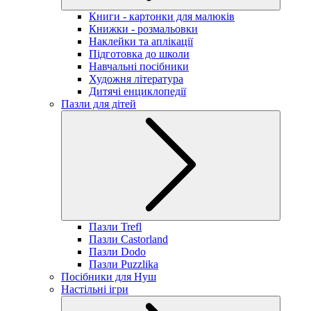
Книги - картонки для малюків
Книжки - розмальовки
Наклейки та аплікації
Підготовка до школи
Навчальні посібники
Художня література
Дитячі енциклопедії
Пазли для дітей
Пазли Trefl
Пазли Castorland
Пазли Dodo
Пазли Puzzlika
Посібники для Нуш
Настільні ігри