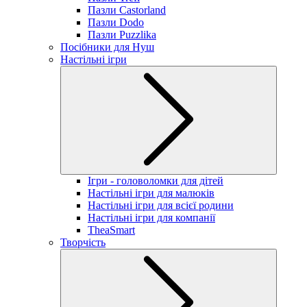
Пазли Castorland
Пазли Dodo
Пазли Puzzlika
Посібники для Нуш
Настільні ігри
Ігри - головоломки для дітей
Настільні ігри для малюків
Настільні ігри для всієї родини
Настільні ігри для компанії
TheaSmart
Творчість