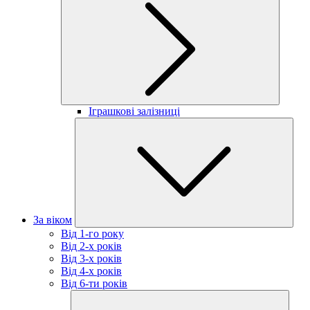
Іграшкові залізниці
За віком
Від 1-го року
Від 2-х років
Від 3-х років
Від 4-х років
Від 6-ти років