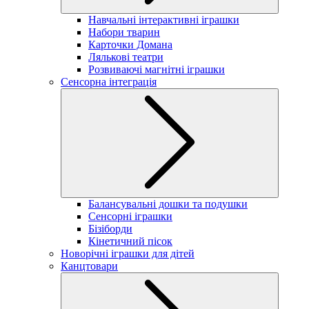
Навчальні інтерактивні іграшки
Набори тварин
Карточки Домана
Лялькові театри
Розвиваючі магнітні іграшки
Сенсорна інтеграція
Балансувальні дошки та подушки
Сенсорні іграшки
Бізіборди
Кінетичний пісок
Новорічні іграшки для дітей
Канцтовари