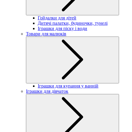
Гойдалки для дітей
Дитячі палатки, будиночки, тунелі
Іграшки для піску і води
Товари для малюків
Іграшки для купання у ванній
Іграшки для дівчаток