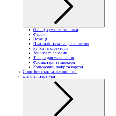
Олівці, гумки та точилки
Фарби
Ножиці
Пластилін та маса для ліплення
Ручки та коректори
Зошити та альбоми
Товари для малювання
Фломастери та маркери
Кольоровий папір та картон
Спортінвентар та активні ігри
Дитяча література