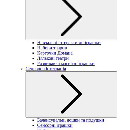
Навчальні інтерактивні іграшки
Набори тварин
Карточки Домана
Лялькові театри
Розвиваючі магнітні іграшки
Сенсорна інтеграція
Балансувальні дошки та подушки
Сенсорні іграшки