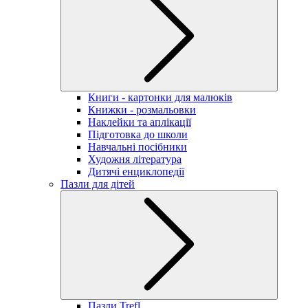
Книги - картонки для малюків
Книжки - розмальовки
Наклейки та аплікації
Підготовка до школи
Навчальні посібники
Художня література
Дитячі енциклопедії
Пазли для дітей
Пазли Trefl