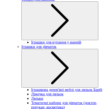
Іграшки для купання у ванній
Іграшки для дівчаток
Іграшкова дерев'яні меблі для ляльок Барбі
Ліжечка для ляльок
Ляльки
Тематичні набори для дівчаток (доктор,
перукар, косметика)