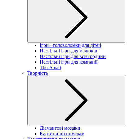
Ігри - головоломки для дітей
Настільні ігри для малюків
Настільні ігри для всієї родини
Настільні ігри для компанії
TheaSmart
Творчість
Діамантові мозаїки
Картини по номерам