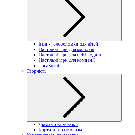
Ігри - головоломки для дітей
Настільні ігри для малюків
Настільні ігри для всієї родини
Настільні ігри для компанії
TheaSmart
Творчість
Діамантові мозаїки
Картини по номерам