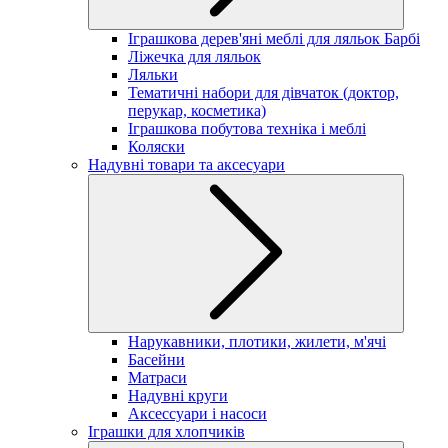
Іграшкова дерев'яні меблі для ляльок Барбі
Ліжечка для ляльок
Ляльки
Тематичні набори для дівчаток (доктор,
перукар, косметика)
Іграшкова побутова техніка і меблі
Коляски
Надувні товари та аксесуари
Нарукавники, плотики, жилети, м'ячі
Басейни
Матраси
Надувні круги
Аксессуари і насоси
Іграшки для хлопчиків