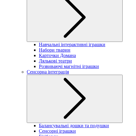
Навчальні інтерактивні іграшки
Набори тварин
Карточки Домана
Лялькові театри
Розвиваючі магнітні іграшки
Сенсорна інтеграція
Балансувальні дошки та подушки
Сенсорні іграшки