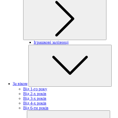
Іграшкові залізниці
За віком
Від 1-го року
Від 2-х років
Від 3-х років
Від 4-х років
Від 6-ти років