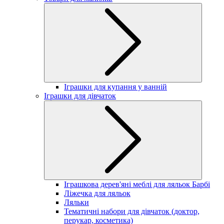
Іграшки для купання у ванній
Іграшки для дівчаток
Іграшкова дерев'яні меблі для ляльок Барбі
Ліжечка для ляльок
Ляльки
Тематичні набори для дівчаток (доктор,
перукар, косметика)