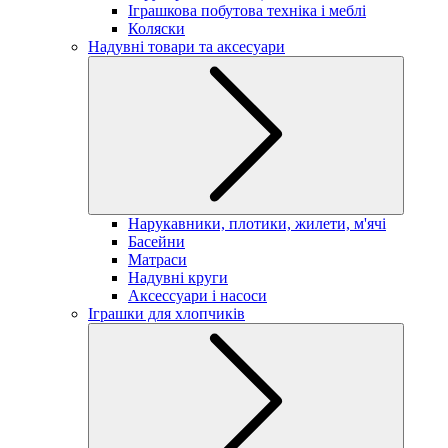
Іграшкова побутова техніка і меблі
Коляски
Надувні товари та аксесуари
Нарукавники, плотики, жилети, м'ячі
Басейни
Матраси
Надувні круги
Аксессуари і насоси
Іграшки для хлопчиків