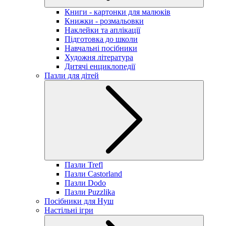
Книги - картонки для малюків
Книжки - розмальовки
Наклейки та аплікації
Підготовка до школи
Навчальні посібники
Художня література
Дитячі енциклопедії
Пазли для дітей
Пазли Trefl
Пазли Castorland
Пазли Dodo
Пазли Puzzlika
Посібники для Нуш
Настільні ігри