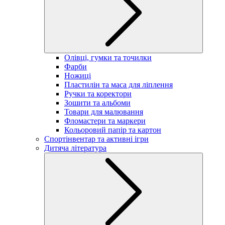
Олівці, гумки та точилки
Фарби
Ножиці
Пластилін та маса для ліплення
Ручки та коректори
Зошити та альбоми
Товари для малювання
Фломастери та маркери
Кольоровий папір та картон
Спортінвентар та активні ігри
Дитяча література