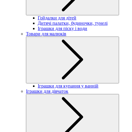
Гойдалки для дітей
Дитячі палатки, будиночки, тунелі
Іграшки для піску і води
Товари для малюків
Іграшки для купання у ванній
Іграшки для дівчаток