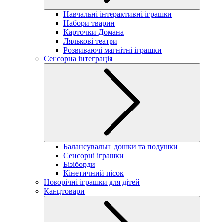
Навчальні інтерактивні іграшки
Набори тварин
Карточки Домана
Лялькові театри
Розвиваючі магнітні іграшки
Сенсорна інтеграція
Балансувальні дошки та подушки
Сенсорні іграшки
Бізіборди
Кінетичний пісок
Новорічні іграшки для дітей
Канцтовари