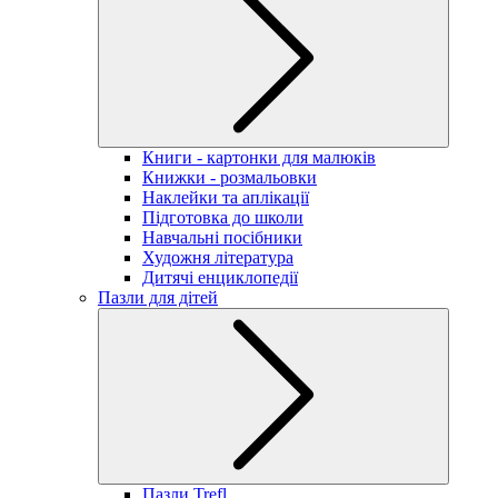
Книги - картонки для малюків
Книжки - розмальовки
Наклейки та аплікації
Підготовка до школи
Навчальні посібники
Художня література
Дитячі енциклопедії
Пазли для дітей
Пазли Trefl