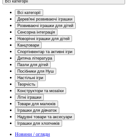
Всі категорії
Всі категорії
Дерев'яні розвиваючі іграшки
Розвиваючі іграшки для дітей
Сенсорна інтеграція
Новорічні іграшки для дітей
Канцтовари
Спортінвентар та активні ігри
Дитяча література
Пазли для дітей
Посібники для Нуш
Настільні ігри
Творчість
Конструктори та мозаїки
Літні іграшки
Товари для малюків
Іграшки для дівчаток
Надувні товари та аксесуари
Іграшки для хлопчиків
Новини / огляди