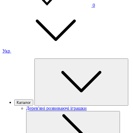
0
Укр
Каталог
Дерев'яні розвиваючі іграшки