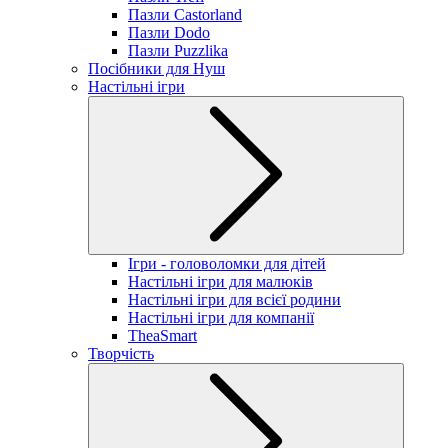
Пазли Castorland
Пазли Dodo
Пазли Puzzlika
Посібники для Нуш
Настільні ігри
Ігри - головоломки для дітей
Настільні ігри для малюків
Настільні ігри для всієї родини
Настільні ігри для компанії
TheaSmart
Творчість