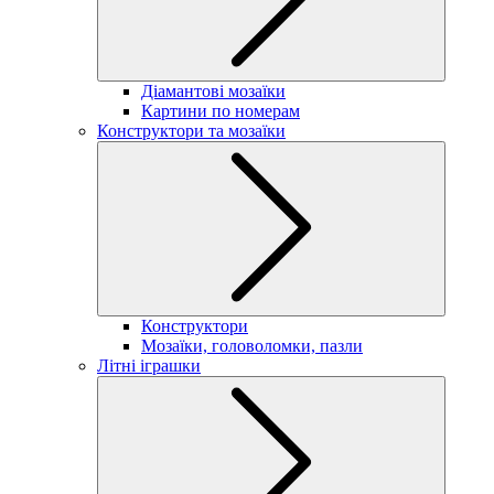
Діамантові мозаїки
Картини по номерам
Конструктори та мозаїки
Конструктори
Мозаїки, головоломки, пазли
Літні іграшки