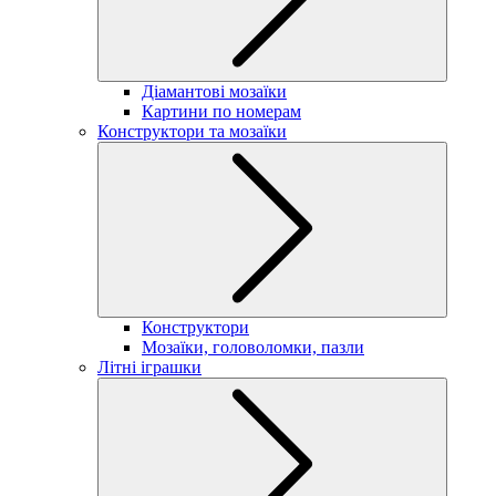
Діамантові мозаїки
Картини по номерам
Конструктори та мозаїки
Конструктори
Мозаїки, головоломки, пазли
Літні іграшки