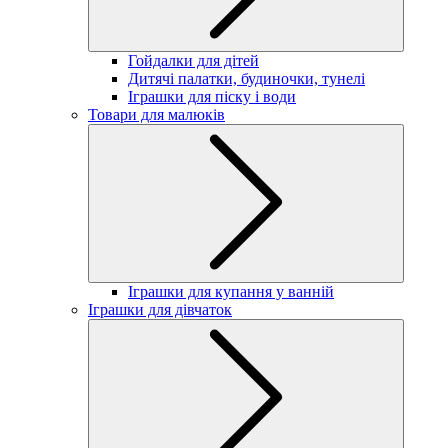
Гойдалки для дітей
Дитячі палатки, будиночки, тунелі
Іграшки для піску і води
Товари для малюків
Іграшки для купання у ванній
Іграшки для дівчаток