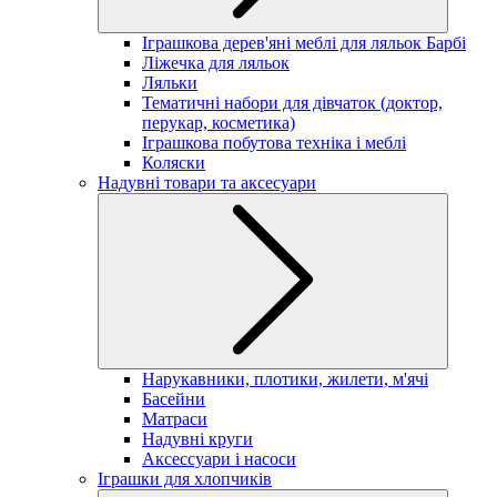
Іграшкова дерев'яні меблі для ляльок Барбі
Ліжечка для ляльок
Ляльки
Тематичні набори для дівчаток (доктор,
перукар, косметика)
Іграшкова побутова техніка і меблі
Коляски
Надувні товари та аксесуари
Нарукавники, плотики, жилети, м'ячі
Басейни
Матраси
Надувні круги
Аксессуари і насоси
Іграшки для хлопчиків