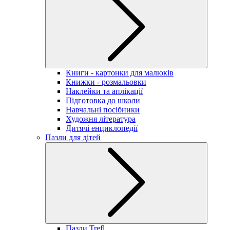
Книги - картонки для малюків
Книжки - розмальовки
Наклейки та аплікації
Підготовка до школи
Навчальні посібники
Художня література
Дитячі енциклопедії
Пазли для дітей
Пазли Trefl