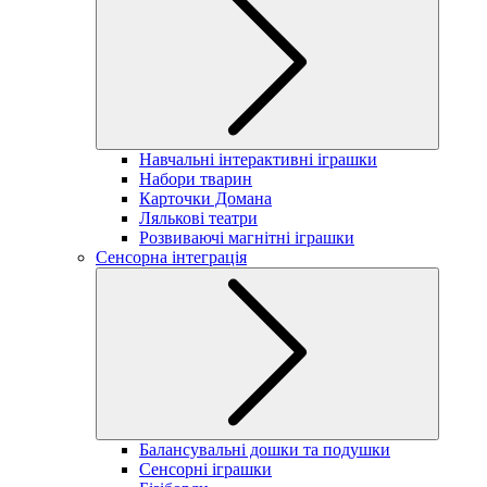
Навчальні інтерактивні іграшки
Набори тварин
Карточки Домана
Лялькові театри
Розвиваючі магнітні іграшки
Сенсорна інтеграція
Балансувальні дошки та подушки
Сенсорні іграшки