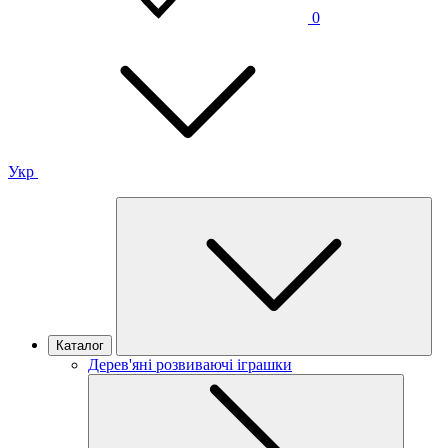
0
Укр
Каталог
Дерев'яні розвиваючі іграшки