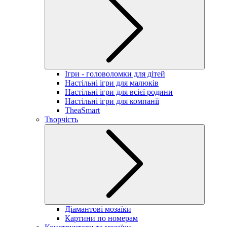
Ігри - головоломки для дітей
Настільні ігри для малюків
Настільні ігри для всієї родини
Настільні ігри для компанії
TheaSmart
Творчість
Діамантові мозаїки
Картини по номерам