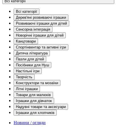
Всі категорії
Всі категорії
Дерев'яні розвиваючі іграшки
Розвиваючі іграшки для дітей
Сенсорна інтеграція
Новорічні іграшки для дітей
Канцтовари
Спортінвентар та активні ігри
Дитяча література
Пазли для дітей
Посібники для Нуш
Настільні ігри
Творчість
Конструктори та мозаїки
Літні іграшки
Товари для малюків
Іграшки для дівчаток
Надувні товари та аксесуари
Іграшки для хлопчиків
Новини / огляди