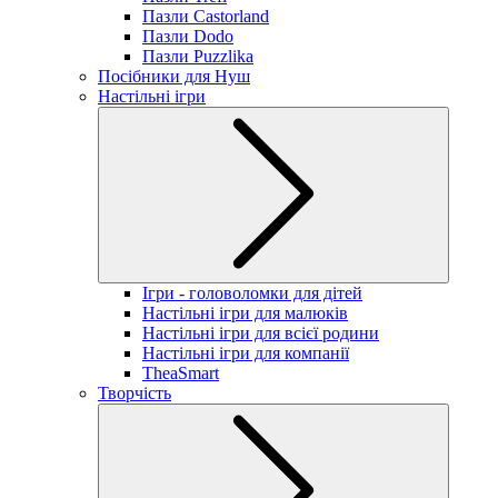
Пазли Castorland
Пазли Dodo
Пазли Puzzlika
Посібники для Нуш
Настільні ігри
Ігри - головоломки для дітей
Настільні ігри для малюків
Настільні ігри для всієї родини
Настільні ігри для компанії
TheaSmart
Творчість