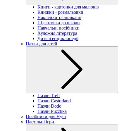
Книги - картонки для малюків
Книжки - розмальовки
Наклейки та аплікації
Підготовка до школи
Навчальні посібники
Художня література
Дитячі енциклопедії
Пазли для дітей
Пазли Trefl
Пазли Castorland
Пазли Dodo
Пазли Puzzlika
Посібники для Нуш
Настільні ігри