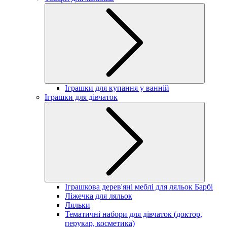
Іграшки для купання у ванній
Іграшки для дівчаток
Іграшкова дерев'яні меблі для ляльок Барбі
Ліжечка для ляльок
Ляльки
Тематичні набори для дівчаток (доктор,
перукар, косметика)