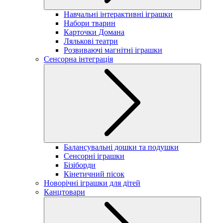
Навчальні інтерактивні іграшки
Набори тварин
Карточки Домана
Лялькові театри
Розвиваючі магнітні іграшки
Сенсорна інтеграція
Балансувальні дошки та подушки
Сенсорні іграшки
Бізіборди
Кінетичний пісок
Новорічні іграшки для дітей
Канцтовари