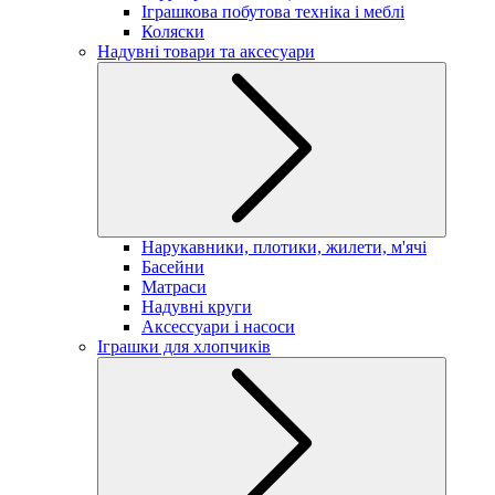
Іграшкова побутова техніка і меблі
Коляски
Надувні товари та аксесуари
Нарукавники, плотики, жилети, м'ячі
Басейни
Матраси
Надувні круги
Аксессуари і насоси
Іграшки для хлопчиків