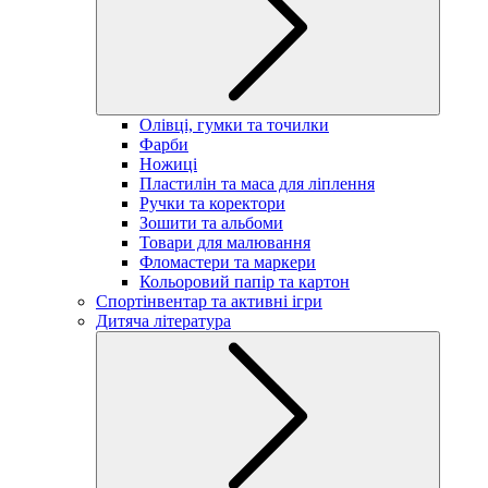
Олівці, гумки та точилки
Фарби
Ножиці
Пластилін та маса для ліплення
Ручки та коректори
Зошити та альбоми
Товари для малювання
Фломастери та маркери
Кольоровий папір та картон
Спортінвентар та активні ігри
Дитяча література