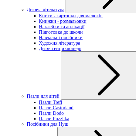
Дитяча література
Книги - картонки для малюків
Книжки - розмальовки
Наклейки та аплікації
Підготовка до школи
Навчальні посібники
Художня література
Дитячі енциклопедії
Пазли для дітей
Пазли Trefl
Пазли Castorland
Пазли Dodo
Пазли Puzzlika
Посібники для Нуш