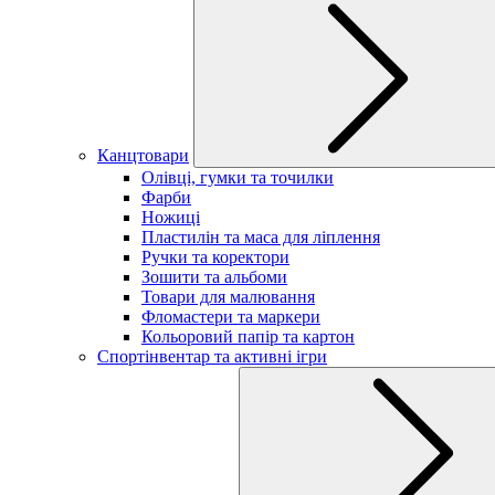
Канцтовари
Олівці, гумки та точилки
Фарби
Ножиці
Пластилін та маса для ліплення
Ручки та коректори
Зошити та альбоми
Товари для малювання
Фломастери та маркери
Кольоровий папір та картон
Спортінвентар та активні ігри