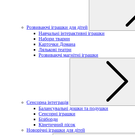
Розвиваючі іграшки для дітей
Навчальні інтерактивні іграшки
Набори тварин
Карточки Домана
Лялькові театри
Розвиваючі магнітні іграшки
Сенсорна інтеграція
Балансувальні дошки та подушки
Сенсорні іграшки
Бізіборди
Кінетичний пісок
Новорічні іграшки для дітей