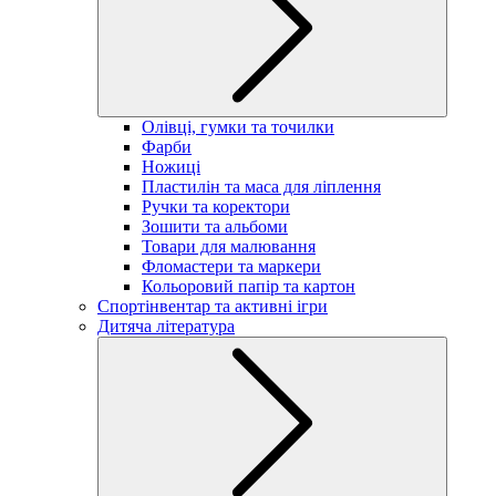
Олівці, гумки та точилки
Фарби
Ножиці
Пластилін та маса для ліплення
Ручки та коректори
Зошити та альбоми
Товари для малювання
Фломастери та маркери
Кольоровий папір та картон
Спортінвентар та активні ігри
Дитяча література