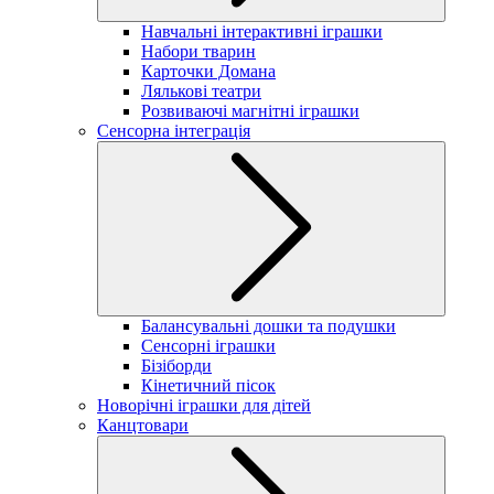
Навчальні інтерактивні іграшки
Набори тварин
Карточки Домана
Лялькові театри
Розвиваючі магнітні іграшки
Сенсорна інтеграція
Балансувальні дошки та подушки
Сенсорні іграшки
Бізіборди
Кінетичний пісок
Новорічні іграшки для дітей
Канцтовари