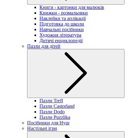
Книги - картонки для малюків
Книжки - розмальовки
Наклейки та аплікації
Підготовка до школи
Навчальні посібники
Художня література
Дитячі енциклопедії
Пазли для дітей
Пазли Trefl
Пазли Castorland
Пазли Dodo
Пазли Puzzlika
Посібники для Нуш
Настільні ігри