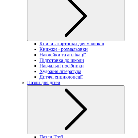
Книги - картонки для малюків
Книжки - розмальовки
Наклейки та аплікації
Підготовка до школи
Навчальні посібники
Художня література
Дитячі енциклопедії
Пазли для дітей
Пазли Trefl