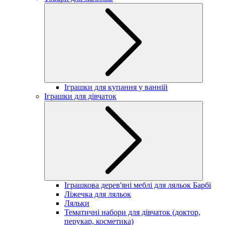
Іграшки для купання у ванній
Іграшки для дівчаток
Іграшкова дерев'яні меблі для ляльок Барбі
Ліжечка для ляльок
Ляльки
Тематичні набори для дівчаток (доктор,
перукар, косметика)