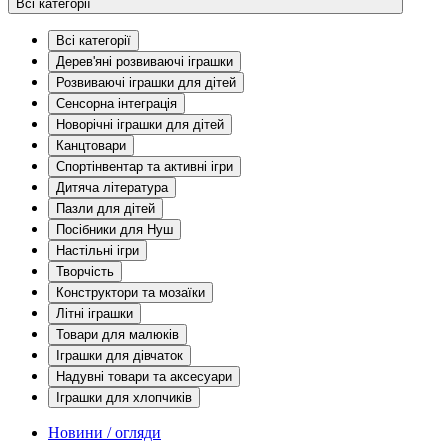
Всі категорії
Всі категорії
Дерев'яні розвиваючі іграшки
Розвиваючі іграшки для дітей
Сенсорна інтеграція
Новорічні іграшки для дітей
Канцтовари
Спортінвентар та активні ігри
Дитяча література
Пазли для дітей
Посібники для Нуш
Настільні ігри
Творчість
Конструктори та мозаїки
Літні іграшки
Товари для малюків
Іграшки для дівчаток
Надувні товари та аксесуари
Іграшки для хлопчиків
Новини / огляди