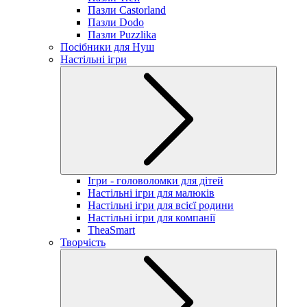
Пазли Castorland
Пазли Dodo
Пазли Puzzlika
Посібники для Нуш
Настільні ігри
Ігри - головоломки для дітей
Настільні ігри для малюків
Настільні ігри для всієї родини
Настільні ігри для компанії
TheaSmart
Творчість