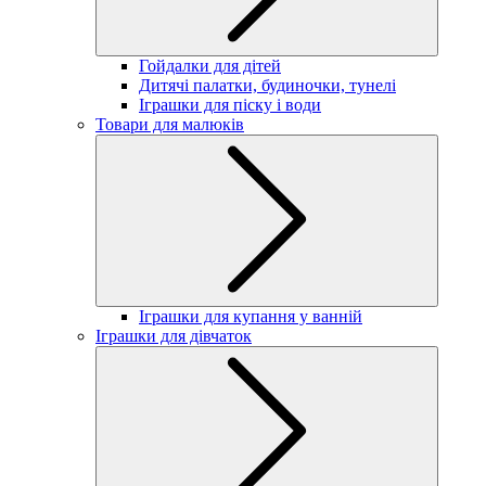
Гойдалки для дітей
Дитячі палатки, будиночки, тунелі
Іграшки для піску і води
Товари для малюків
Іграшки для купання у ванній
Іграшки для дівчаток