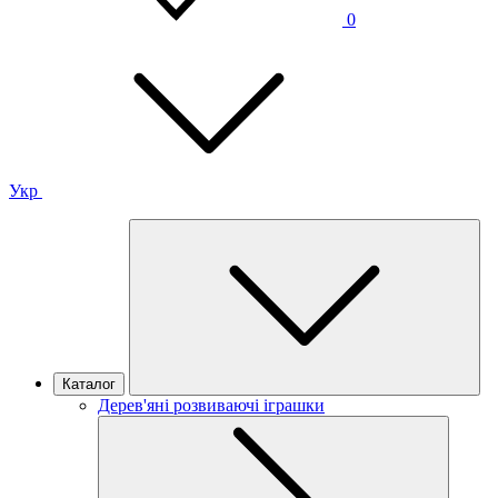
0
Укр
Каталог
Дерев'яні розвиваючі іграшки