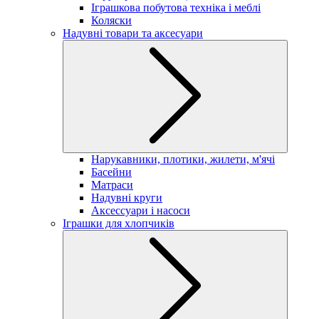
Іграшкова побутова техніка і меблі
Коляски
Надувні товари та аксесуари
Нарукавники, плотики, жилети, м'ячі
Басейни
Матраси
Надувні круги
Аксессуари і насоси
Іграшки для хлопчиків