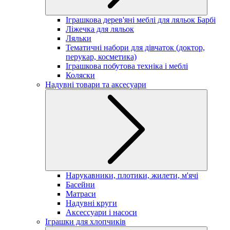
Іграшкова дерев'яні меблі для ляльок Барбі
Ліжечка для ляльок
Ляльки
Тематичні набори для дівчаток (доктор,
перукар, косметика)
Іграшкова побутова техніка і меблі
Коляски
Надувні товари та аксесуари
Нарукавники, плотики, жилети, м'ячі
Басейни
Матраси
Надувні круги
Аксессуари і насоси
Іграшки для хлопчиків