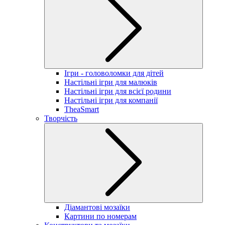
Ігри - головоломки для дітей
Настільні ігри для малюків
Настільні ігри для всієї родини
Настільні ігри для компанії
TheaSmart
Творчість
Діамантові мозаїки
Картини по номерам