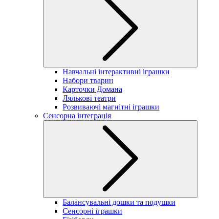
Навчальні інтерактивні іграшки
Набори тварин
Карточки Домана
Лялькові театри
Розвиваючі магнітні іграшки
Сенсорна інтеграція
Балансувальні дошки та подушки
Сенсорні іграшки