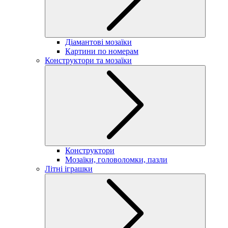
Діамантові мозаїки
Картини по номерам
Конструктори та мозаїки
Конструктори
Мозаїки, головоломки, пазли
Літні іграшки