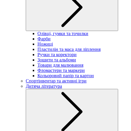
Олівці, гумки та точилки
Фарби
Ножиці
Пластилін та маса для ліплення
Ручки та коректори
Зошити та альбоми
Товари для малювання
Фломастери та маркери
Кольоровий папір та картон
Спортінвентар та активні ігри
Дитяча література