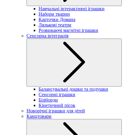
Навчальні інтерактивні іграшки
Набори тварин
Карточки Домана
Лялькові театри
Розвиваючі магнітні іграшки
Сенсорна інтеграція
Балансувальні дошки та подушки
Сенсорні іграшки
Бізіборди
Кінетичний пісок
Новорічні іграшки для дітей
Канцтовари