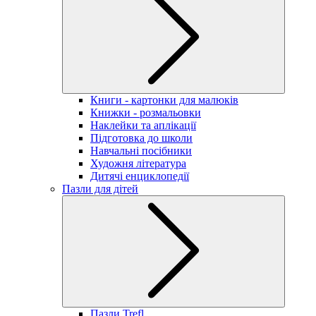
Книги - картонки для малюків
Книжки - розмальовки
Наклейки та аплікації
Підготовка до школи
Навчальні посібники
Художня література
Дитячі енциклопедії
Пазли для дітей
Пазли Trefl