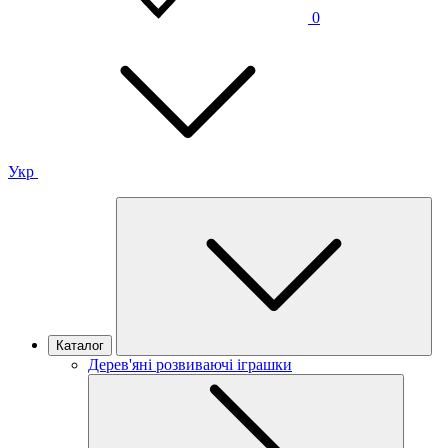
0
Укр
Каталог
Дерев'яні розвиваючі іграшки