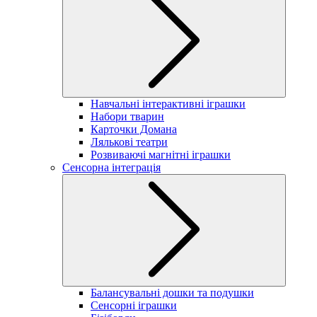
Навчальні інтерактивні іграшки
Набори тварин
Карточки Домана
Лялькові театри
Розвиваючі магнітні іграшки
Сенсорна інтеграція
Балансувальні дошки та подушки
Сенсорні іграшки