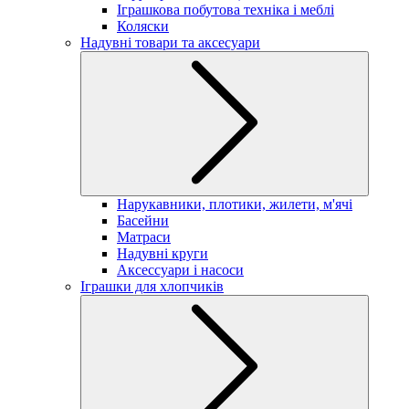
Іграшкова побутова техніка і меблі
Коляски
Надувні товари та аксесуари
Нарукавники, плотики, жилети, м'ячі
Басейни
Матраси
Надувні круги
Аксессуари і насоси
Іграшки для хлопчиків