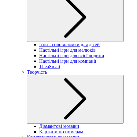
Ігри - головоломки для дітей
Настільні ігри для малюків
Настільні ігри для всієї родини
Настільні ігри для компанії
TheaSmart
Творчість
Діамантові мозаїки
Картини по номерам