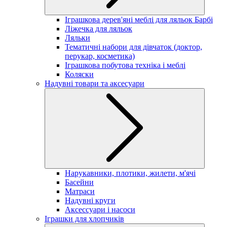
Іграшкова дерев'яні меблі для ляльок Барбі
Ліжечка для ляльок
Ляльки
Тематичні набори для дівчаток (доктор,
перукар, косметика)
Іграшкова побутова техніка і меблі
Коляски
Надувні товари та аксесуари
Нарукавники, плотики, жилети, м'ячі
Басейни
Матраси
Надувні круги
Аксессуари і насоси
Іграшки для хлопчиків