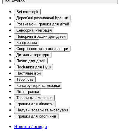
Всі категорії
Всі категорії
Дерев'яні розвиваючі іграшки
Розвиваючі іграшки для дітей
Сенсорна інтеграція
Новорічні іграшки для дітей
Канцтовари
Спортінвентар та активні ігри
Дитяча література
Пазли для дітей
Посібники для Нуш
Настільні ігри
Творчість
Конструктори та мозаїки
Літні іграшки
Товари для малюків
Іграшки для дівчаток
Надувні товари та аксесуари
Іграшки для хлопчиків
Новини / огляди