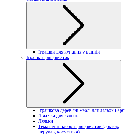
Іграшки для купання у ванній
Іграшки для дівчаток
Іграшкова дерев'яні меблі для ляльок Барбі
Ліжечка для ляльок
Ляльки
Тематичні набори для дівчаток (доктор,
перукар, косметика)