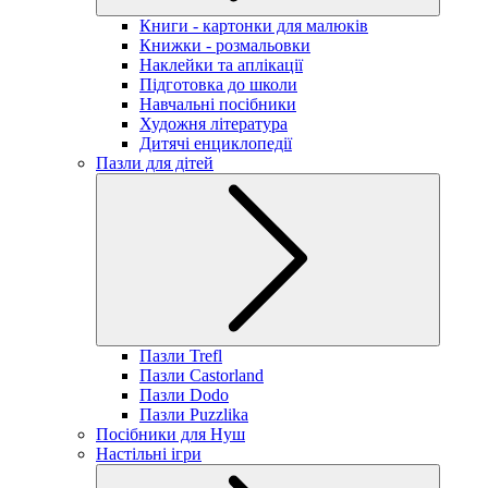
Книги - картонки для малюків
Книжки - розмальовки
Наклейки та аплікації
Підготовка до школи
Навчальні посібники
Художня література
Дитячі енциклопедії
Пазли для дітей
Пазли Trefl
Пазли Castorland
Пазли Dodo
Пазли Puzzlika
Посібники для Нуш
Настільні ігри