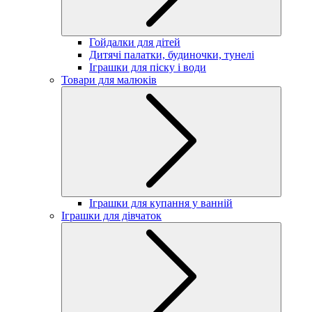
Гойдалки для дітей
Дитячі палатки, будиночки, тунелі
Іграшки для піску і води
Товари для малюків
Іграшки для купання у ванній
Іграшки для дівчаток