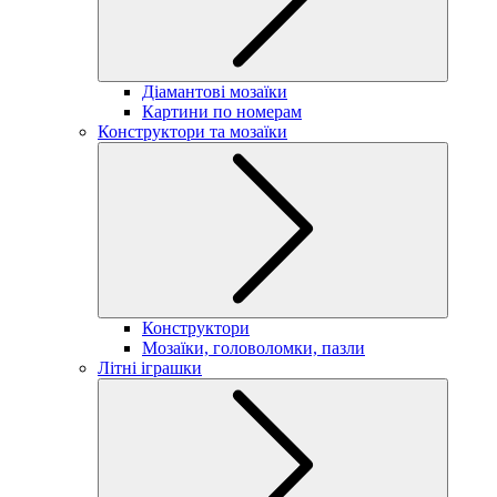
Діамантові мозаїки
Картини по номерам
Конструктори та мозаїки
Конструктори
Мозаїки, головоломки, пазли
Літні іграшки