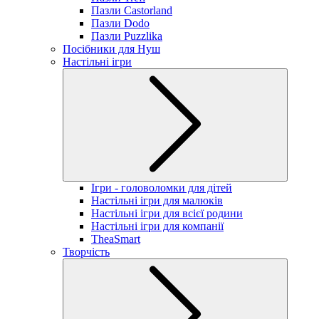
Пазли Castorland
Пазли Dodo
Пазли Puzzlika
Посібники для Нуш
Настільні ігри
Ігри - головоломки для дітей
Настільні ігри для малюків
Настільні ігри для всієї родини
Настільні ігри для компанії
TheaSmart
Творчість