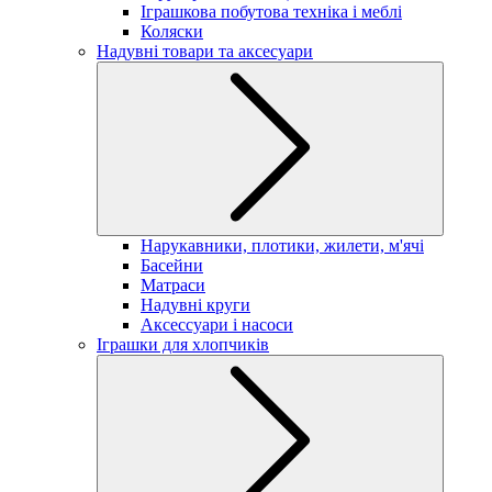
Іграшкова побутова техніка і меблі
Коляски
Надувні товари та аксесуари
Нарукавники, плотики, жилети, м'ячі
Басейни
Матраси
Надувні круги
Аксессуари і насоси
Іграшки для хлопчиків