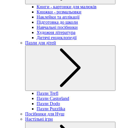
Книги - картонки для малюків
Книжки - розмальовки
Наклейки та аплікації
Підготовка до школи
Навчальні посібники
Художня література
Дитячі енциклопедії
Пазли для дітей
Пазли Trefl
Пазли Castorland
Пазли Dodo
Пазли Puzzlika
Посібники для Нуш
Настільні ігри