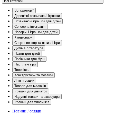
Всі категорії
Всі категорії
Дерев'яні розвиваючі іграшки
Розвиваючі іграшки для дітей
Сенсорна інтеграція
Новорічні іграшки для дітей
Канцтовари
Спортінвентар та активні ігри
Дитяча література
Пазли для дітей
Посібники для Нуш
Настільні ігри
Творчість
Конструктори та мозаїки
Літні іграшки
Товари для малюків
Іграшки для дівчаток
Надувні товари та аксесуари
Іграшки для хлопчиків
Новини / огляди