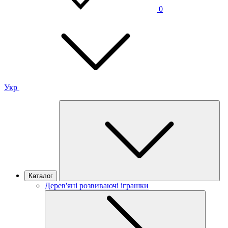
0
Укр
Каталог
Дерев'яні розвиваючі іграшки