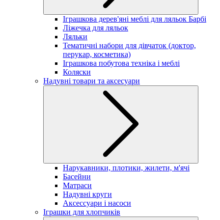
Іграшкова дерев'яні меблі для ляльок Барбі
Ліжечка для ляльок
Ляльки
Тематичні набори для дівчаток (доктор,
перукар, косметика)
Іграшкова побутова техніка і меблі
Коляски
Надувні товари та аксесуари
Нарукавники, плотики, жилети, м'ячі
Басейни
Матраси
Надувні круги
Аксессуари і насоси
Іграшки для хлопчиків