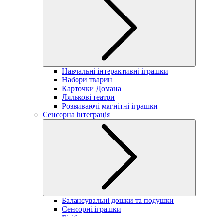
Навчальні інтерактивні іграшки
Набори тварин
Карточки Домана
Лялькові театри
Розвиваючі магнітні іграшки
Сенсорна інтеграція
Балансувальні дошки та подушки
Сенсорні іграшки