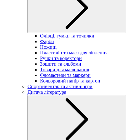
Олівці, гумки та точилки
Фарби
Ножиці
Пластилін та маса для ліплення
Ручки та коректори
Зошити та альбоми
Товари для малювання
Фломастери та маркери
Кольоровий папір та картон
Спортінвентар та активні ігри
Дитяча література