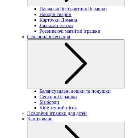
Навчальні інтерактивні іграшки
Набори тварин
Карточки Домана
Лялькові театри
Розвиваючі магнітні іграшки
Сенсорна інтеграція
Балансувальні дошки та подушки
Сенсорні іграшки
Бізіборди
Кінетичний пісок
Новорічні іграшки для дітей
Канцтовари