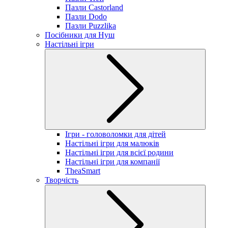
Пазли Castorland
Пазли Dodo
Пазли Puzzlika
Посібники для Нуш
Настільні ігри
Ігри - головоломки для дітей
Настільні ігри для малюків
Настільні ігри для всієї родини
Настільні ігри для компанії
TheaSmart
Творчість