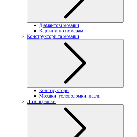
Діамантові мозаїки
Картини по номерам
Конструктори та мозаїки
Конструктори
Мозаїки, головоломки, пазли
Літні іграшки