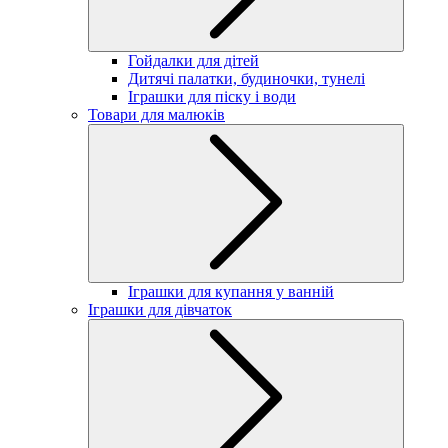
Гойдалки для дітей
Дитячі палатки, будиночки, тунелі
Іграшки для піску і води
Товари для малюків
Іграшки для купання у ванній
Іграшки для дівчаток