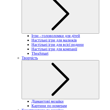
Ігри - головоломки для дітей
Настільні ігри для малюків
Настільні ігри для всієї родини
Настільні ігри для компанії
TheaSmart
Творчість
Діамантові мозаїки
Картини по номерам