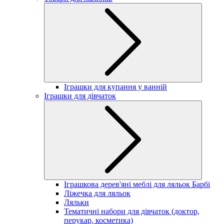
Іграшки для купання у ванній
Іграшки для дівчаток
Іграшкова дерев'яні меблі для ляльок Барбі
Ліжечка для ляльок
Ляльки
Тематичні набори для дівчаток (доктор,
перукар, косметика)