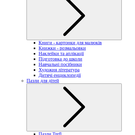
Книги - картонки для малюків
Книжки - розмальовки
Наклейки та аплікації
Підготовка до школи
Навчальні посібники
Художня література
Дитячі енциклопедії
Пазли для дітей
Пазли Trefl