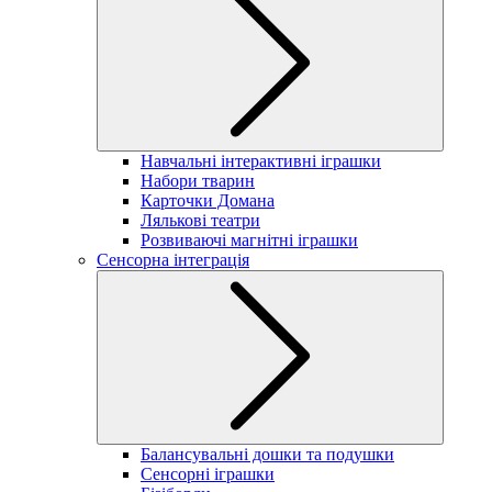
Навчальні інтерактивні іграшки
Набори тварин
Карточки Домана
Лялькові театри
Розвиваючі магнітні іграшки
Сенсорна інтеграція
Балансувальні дошки та подушки
Сенсорні іграшки