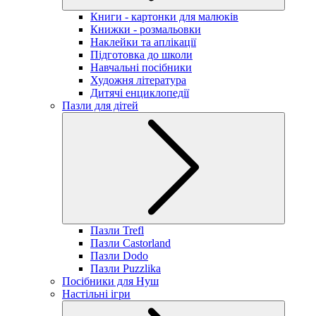
Книги - картонки для малюків
Книжки - розмальовки
Наклейки та аплікації
Підготовка до школи
Навчальні посібники
Художня література
Дитячі енциклопедії
Пазли для дітей
Пазли Trefl
Пазли Castorland
Пазли Dodo
Пазли Puzzlika
Посібники для Нуш
Настільні ігри