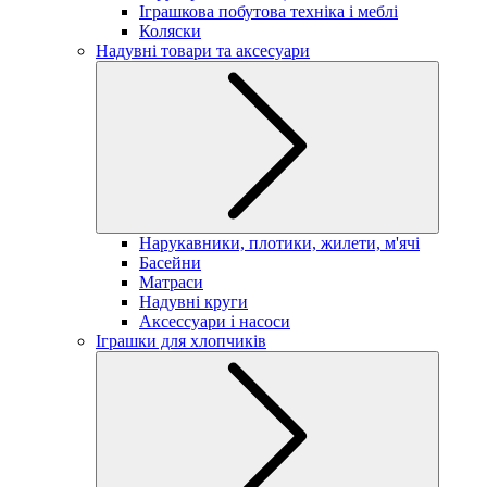
Іграшкова побутова техніка і меблі
Коляски
Надувні товари та аксесуари
Нарукавники, плотики, жилети, м'ячі
Басейни
Матраси
Надувні круги
Аксессуари і насоси
Іграшки для хлопчиків