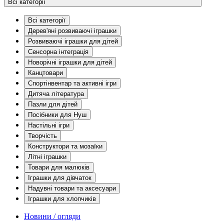
Всі категорії
Всі категорії
Дерев'яні розвиваючі іграшки
Розвиваючі іграшки для дітей
Сенсорна інтеграція
Новорічні іграшки для дітей
Канцтовари
Спортінвентар та активні ігри
Дитяча література
Пазли для дітей
Посібники для Нуш
Настільні ігри
Творчість
Конструктори та мозаїки
Літні іграшки
Товари для малюків
Іграшки для дівчаток
Надувні товари та аксесуари
Іграшки для хлопчиків
Новини / огляди