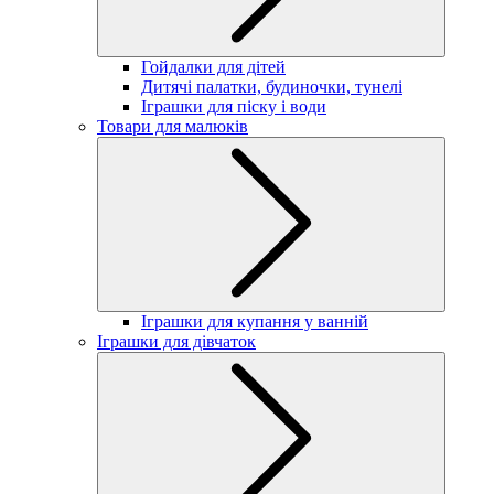
Гойдалки для дітей
Дитячі палатки, будиночки, тунелі
Іграшки для піску і води
Товари для малюків
Іграшки для купання у ванній
Іграшки для дівчаток