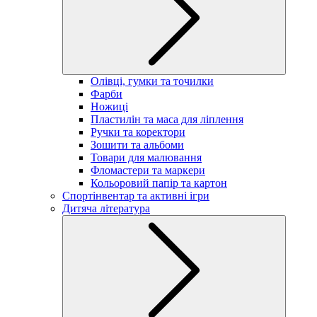
Олівці, гумки та точилки
Фарби
Ножиці
Пластилін та маса для ліплення
Ручки та коректори
Зошити та альбоми
Товари для малювання
Фломастери та маркери
Кольоровий папір та картон
Спортінвентар та активні ігри
Дитяча література