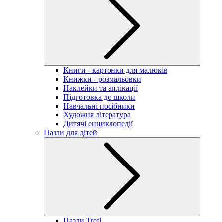
Книги - картонки для малюків
Книжки - розмальовки
Наклейки та аплікації
Підготовка до школи
Навчальні посібники
Художня література
Дитячі енциклопедії
Пазли для дітей
Пазли Trefl