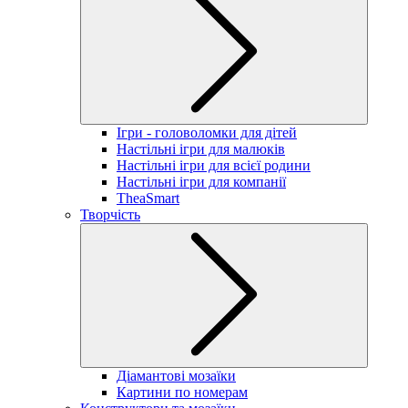
Ігри - головоломки для дітей
Настільні ігри для малюків
Настільні ігри для всієї родини
Настільні ігри для компанії
TheaSmart
Творчість
Діамантові мозаїки
Картини по номерам