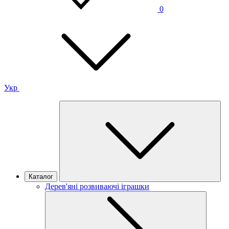
0
Укр
Каталог
Дерев'яні розвиваючі іграшки