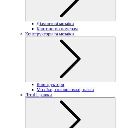
Діамантові мозаїки
Картини по номерам
Конструктори та мозаїки
Конструктори
Мозаїки, головоломки, пазли
Літні іграшки