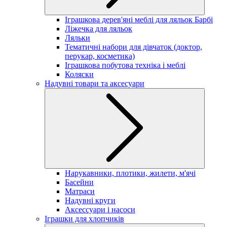
Іграшкова дерев'яні меблі для ляльок Барбі
Ліжечка для ляльок
Ляльки
Тематичні набори для дівчаток (доктор,
перукар, косметика)
Іграшкова побутова техніка і меблі
Коляски
Надувні товари та аксесуари
Нарукавники, плотики, жилети, м'ячі
Басейни
Матраси
Надувні круги
Аксессуари і насоси
Іграшки для хлопчиків