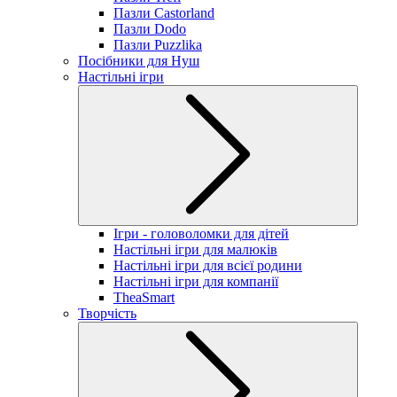
Пазли Castorland
Пазли Dodo
Пазли Puzzlika
Посібники для Нуш
Настільні ігри
Ігри - головоломки для дітей
Настільні ігри для малюків
Настільні ігри для всієї родини
Настільні ігри для компанії
TheaSmart
Творчість