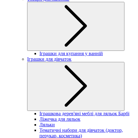
Іграшки для купання у ванній
Іграшки для дівчаток
Іграшкова дерев'яні меблі для ляльок Барбі
Ліжечка для ляльок
Ляльки
Тематичні набори для дівчаток (доктор,
перукар, косметика)