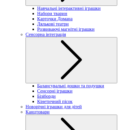
Навчальні інтерактивні іграшки
Набори тварин
Карточки Домана
Лялькові театри
Розвиваючі магнітні іграшки
Сенсорна інтеграція
Балансувальні дошки та подушки
Сенсорні іграшки
Бізіборди
Кінетичний пісок
Новорічні іграшки для дітей
Канцтовари