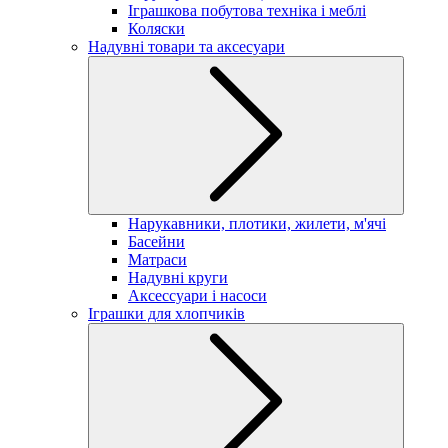
Іграшкова побутова техніка і меблі
Коляски
Надувні товари та аксесуари
Нарукавники, плотики, жилети, м'ячі
Басейни
Матраси
Надувні круги
Аксессуари і насоси
Іграшки для хлопчиків