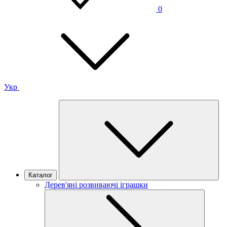
0
Укр
Каталог
Дерев'яні розвиваючі іграшки