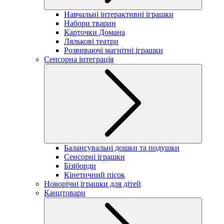
Навчальні інтерактивні іграшки
Набори тварин
Карточки Домана
Лялькові театри
Розвиваючі магнітні іграшки
Сенсорна інтеграція
Балансувальні дошки та подушки
Сенсорні іграшки
Бізіборди
Кінетичний пісок
Новорічні іграшки для дітей
Канцтовари