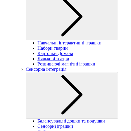
Навчальні інтерактивні іграшки
Набори тварин
Карточки Домана
Лялькові театри
Розвиваючі магнітні іграшки
Сенсорна інтеграція
Балансувальні дошки та подушки
Сенсорні іграшки