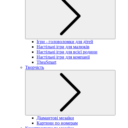
Ігри - головоломки для дітей
Настільні ігри для малюків
Настільні ігри для всієї родини
Настільні ігри для компанії
TheaSmart
Творчість
Діамантові мозаїки
Картини по номерам