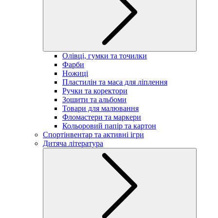
Олівці, гумки та точилки
Фарби
Ножиці
Пластилін та маса для ліплення
Ручки та коректори
Зошити та альбоми
Товари для малювання
Фломастери та маркери
Кольоровий папір та картон
Спортінвентар та активні ігри
Дитяча література