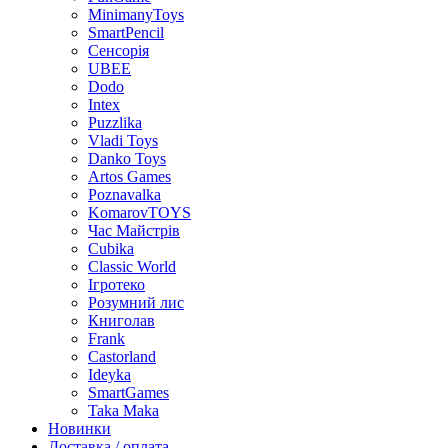
MinimanyToys
SmartPencil
Сенсорія
UBEE
Dodo
Intex
Puzzlika
Vladi Toys
Danko Toys
Artos Games
Poznavalka
KomarovTOYS
Час Майстрів
Cubika
Classic World
Ігротеко
Розумний лис
Книголав
Frank
Castorland
Ideyka
SmartGames
Taka Maka
Новинки
Доставка / оплата