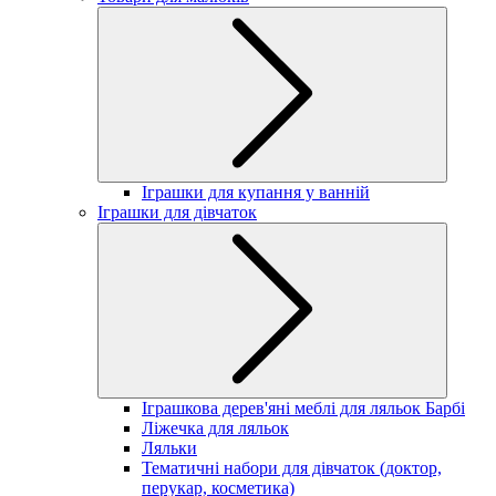
Іграшки для купання у ванній
Іграшки для дівчаток
Іграшкова дерев'яні меблі для ляльок Барбі
Ліжечка для ляльок
Ляльки
Тематичні набори для дівчаток (доктор,
перукар, косметика)