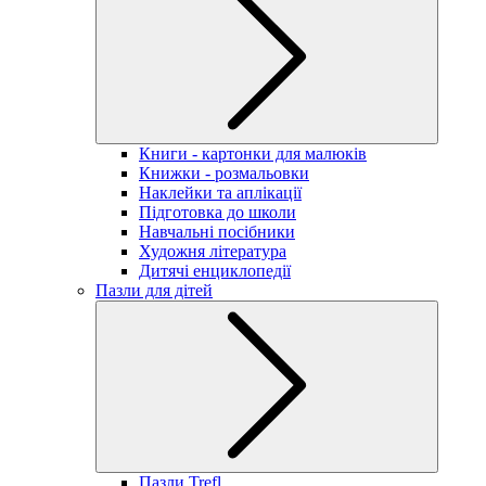
Книги - картонки для малюків
Книжки - розмальовки
Наклейки та аплікації
Підготовка до школи
Навчальні посібники
Художня література
Дитячі енциклопедії
Пазли для дітей
Пазли Trefl