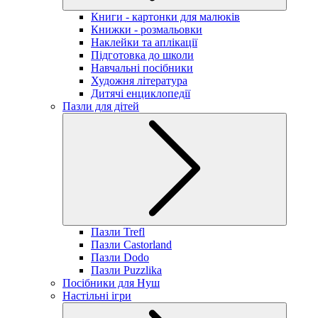
Книги - картонки для малюків
Книжки - розмальовки
Наклейки та аплікації
Підготовка до школи
Навчальні посібники
Художня література
Дитячі енциклопедії
Пазли для дітей
Пазли Trefl
Пазли Castorland
Пазли Dodo
Пазли Puzzlika
Посібники для Нуш
Настільні ігри