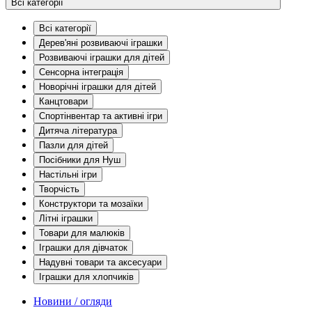
Всі категорії
Всі категорії
Дерев'яні розвиваючі іграшки
Розвиваючі іграшки для дітей
Сенсорна інтеграція
Новорічні іграшки для дітей
Канцтовари
Спортінвентар та активні ігри
Дитяча література
Пазли для дітей
Посібники для Нуш
Настільні ігри
Творчість
Конструктори та мозаїки
Літні іграшки
Товари для малюків
Іграшки для дівчаток
Надувні товари та аксесуари
Іграшки для хлопчиків
Новини / огляди