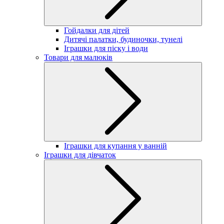
Гойдалки для дітей
Дитячі палатки, будиночки, тунелі
Іграшки для піску і води
Товари для малюків
Іграшки для купання у ванній
Іграшки для дівчаток