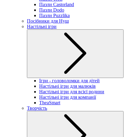
Пазли Castorland
Пазли Dodo
Пазли Puzzlika
Посібники для Нуш
Настільні ігри
Ігри - головоломки для дітей
Настільні ігри для малюків
Настільні ігри для всієї родини
Настільні ігри для компанії
TheaSmart
Творчість