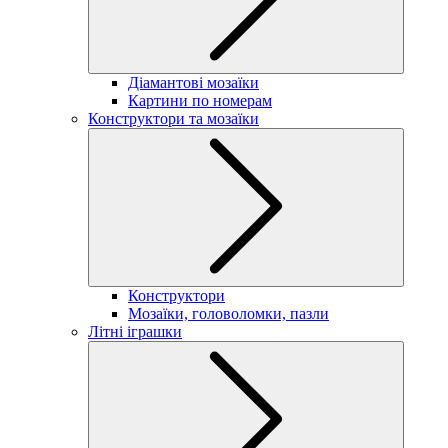
Діамантові мозаїки
Картини по номерам
Конструктори та мозаїки
Конструктори
Мозаїки, головоломки, пазли
Літні іграшки