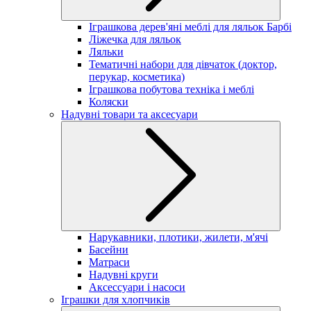
Іграшкова дерев'яні меблі для ляльок Барбі
Ліжечка для ляльок
Ляльки
Тематичні набори для дівчаток (доктор,
перукар, косметика)
Іграшкова побутова техніка і меблі
Коляски
Надувні товари та аксесуари
Нарукавники, плотики, жилети, м'ячі
Басейни
Матраси
Надувні круги
Аксессуари і насоси
Іграшки для хлопчиків