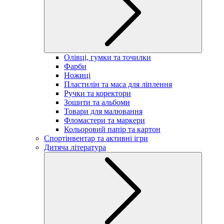
Олівці, гумки та точилки
Фарби
Ножиці
Пластилін та маса для ліплення
Ручки та коректори
Зошити та альбоми
Товари для малювання
Фломастери та маркери
Кольоровий папір та картон
Спортінвентар та активні ігри
Дитяча література