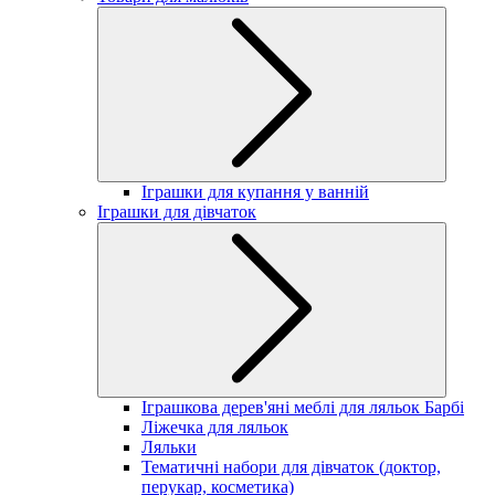
Іграшки для купання у ванній
Іграшки для дівчаток
Іграшкова дерев'яні меблі для ляльок Барбі
Ліжечка для ляльок
Ляльки
Тематичні набори для дівчаток (доктор,
перукар, косметика)