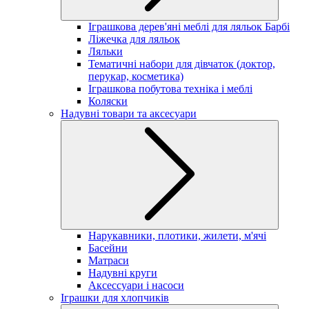
Іграшкова дерев'яні меблі для ляльок Барбі
Ліжечка для ляльок
Ляльки
Тематичні набори для дівчаток (доктор,
перукар, косметика)
Іграшкова побутова техніка і меблі
Коляски
Надувні товари та аксесуари
Нарукавники, плотики, жилети, м'ячі
Басейни
Матраси
Надувні круги
Аксессуари і насоси
Іграшки для хлопчиків