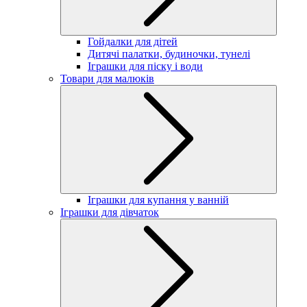
Гойдалки для дітей
Дитячі палатки, будиночки, тунелі
Іграшки для піску і води
Товари для малюків
Іграшки для купання у ванній
Іграшки для дівчаток