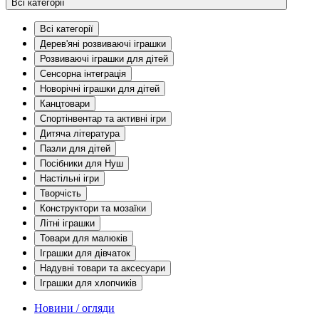
Всі категорії
Всі категорії
Дерев'яні розвиваючі іграшки
Розвиваючі іграшки для дітей
Сенсорна інтеграція
Новорічні іграшки для дітей
Канцтовари
Спортінвентар та активні ігри
Дитяча література
Пазли для дітей
Посібники для Нуш
Настільні ігри
Творчість
Конструктори та мозаїки
Літні іграшки
Товари для малюків
Іграшки для дівчаток
Надувні товари та аксесуари
Іграшки для хлопчиків
Новини / огляди