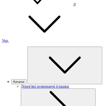
0
Укр
Каталог
Дерев'яні розвиваючі іграшки