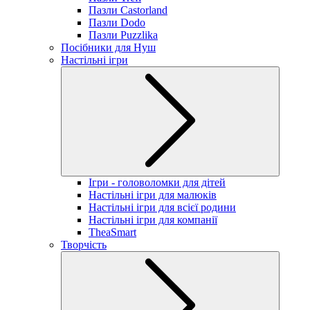
Пазли Castorland
Пазли Dodo
Пазли Puzzlika
Посібники для Нуш
Настільні ігри
Ігри - головоломки для дітей
Настільні ігри для малюків
Настільні ігри для всієї родини
Настільні ігри для компанії
TheaSmart
Творчість