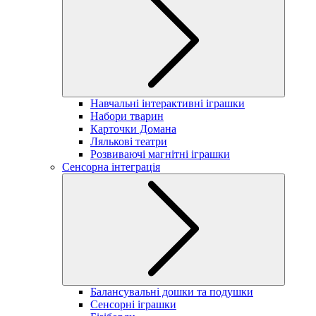
Навчальні інтерактивні іграшки
Набори тварин
Карточки Домана
Лялькові театри
Розвиваючі магнітні іграшки
Сенсорна інтеграція
Балансувальні дошки та подушки
Сенсорні іграшки