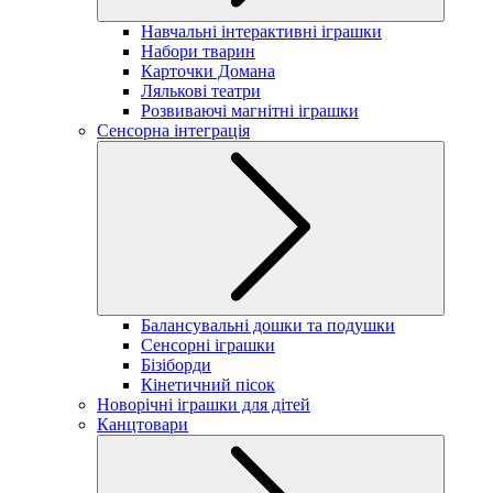
Навчальні інтерактивні іграшки
Набори тварин
Карточки Домана
Лялькові театри
Розвиваючі магнітні іграшки
Сенсорна інтеграція
Балансувальні дошки та подушки
Сенсорні іграшки
Бізіборди
Кінетичний пісок
Новорічні іграшки для дітей
Канцтовари