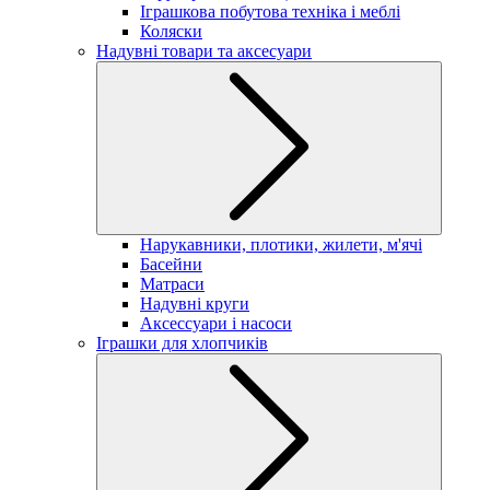
Іграшкова побутова техніка і меблі
Коляски
Надувні товари та аксесуари
Нарукавники, плотики, жилети, м'ячі
Басейни
Матраси
Надувні круги
Аксессуари і насоси
Іграшки для хлопчиків