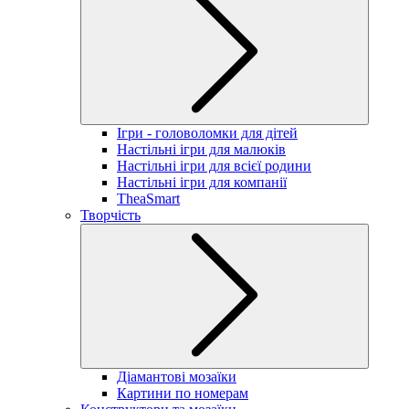
Ігри - головоломки для дітей
Настільні ігри для малюків
Настільні ігри для всієї родини
Настільні ігри для компанії
TheaSmart
Творчість
Діамантові мозаїки
Картини по номерам