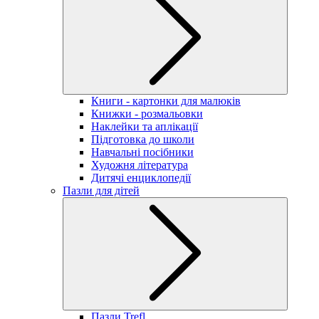
Книги - картонки для малюків
Книжки - розмальовки
Наклейки та аплікації
Підготовка до школи
Навчальні посібники
Художня література
Дитячі енциклопедії
Пазли для дітей
Пазли Trefl