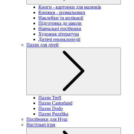
Книги - картонки для малюків
Книжки - розмальовки
Наклейки та аплікації
Підготовка до школи
Навчальні посібники
Художня література
Дитячі енциклопедії
Пазли для дітей
Пазли Trefl
Пазли Castorland
Пазли Dodo
Пазли Puzzlika
Посібники для Нуш
Настільні ігри