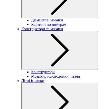
Діамантові мозаїки
Картини по номерам
Конструктори та мозаїки
Конструктори
Мозаїки, головоломки, пазли
Літні іграшки