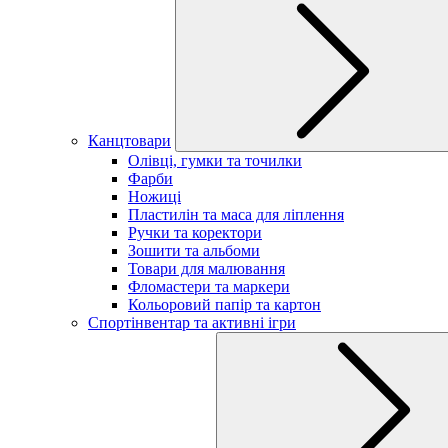
Канцтовари
Олівці, гумки та точилки
Фарби
Ножиці
Пластилін та маса для ліплення
Ручки та коректори
Зошити та альбоми
Товари для малювання
Фломастери та маркери
Кольоровий папір та картон
Спортінвентар та активні ігри