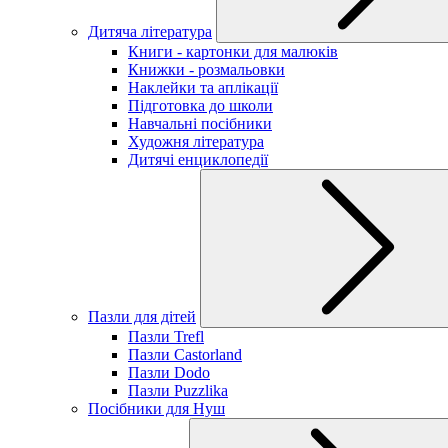
Дитяча література
Книги - картонки для малюків
Книжки - розмальовки
Наклейки та аплікації
Підготовка до школи
Навчальні посібники
Художня література
Дитячі енциклопедії
Пазли для дітей
Пазли Trefl
Пазли Castorland
Пазли Dodo
Пазли Puzzlika
Посібники для Нуш