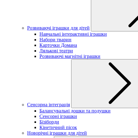
Розвиваючі іграшки для дітей
Навчальні інтерактивні іграшки
Набори тварин
Карточки Домана
Лялькові театри
Розвиваючі магнітні іграшки
Сенсорна інтеграція
Балансувальні дошки та подушки
Сенсорні іграшки
Бізіборди
Кінетичний пісок
Новорічні іграшки для дітей