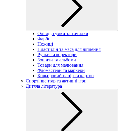
Олівці, гумки та точилки
Фарби
Ножиці
Пластилін та маса для ліплення
Ручки та коректори
Зошити та альбоми
Товари для малювання
Фломастери та маркери
Кольоровий папір та картон
Спортінвентар та активні ігри
Дитяча література