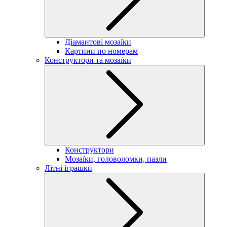
Діамантові мозаїки
Картини по номерам
Конструктори та мозаїки
Конструктори
Мозаїки, головоломки, пазли
Літні іграшки