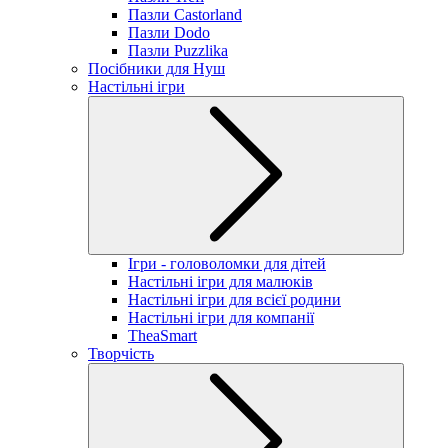
Пазли Castorland
Пазли Dodo
Пазли Puzzlika
Посібники для Нуш
Настільні ігри
Ігри - головоломки для дітей
Настільні ігри для малюків
Настільні ігри для всієї родини
Настільні ігри для компанії
TheaSmart
Творчість