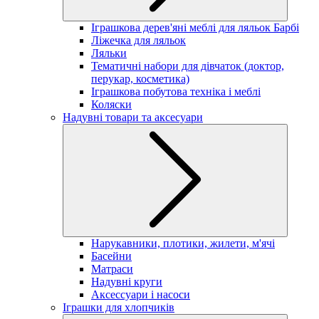
Іграшкова дерев'яні меблі для ляльок Барбі
Ліжечка для ляльок
Ляльки
Тематичні набори для дівчаток (доктор,
перукар, косметика)
Іграшкова побутова техніка і меблі
Коляски
Надувні товари та аксесуари
Нарукавники, плотики, жилети, м'ячі
Басейни
Матраси
Надувні круги
Аксессуари і насоси
Іграшки для хлопчиків