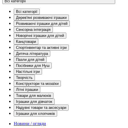
Всі категорії
Всі категорії
Дерев'яні розвиваючі іграшки
Розвиваючі іграшки для дітей
Сенсорна інтеграція
Новорічні іграшки для дітей
Канцтовари
Спортінвентар та активні ігри
Дитяча література
Пазли для дітей
Посібники для Нуш
Настільні ігри
Творчість
Конструктори та мозаїки
Літні іграшки
Товари для малюків
Іграшки для дівчаток
Надувні товари та аксесуари
Іграшки для хлопчиків
Новини / огляди