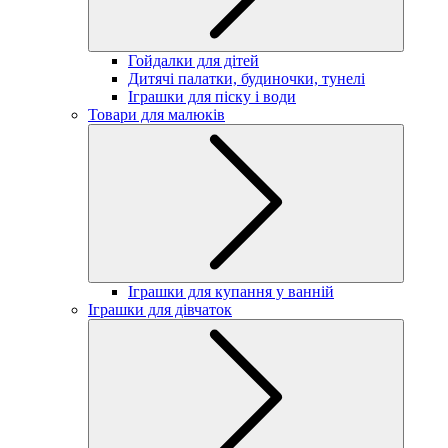
Гойдалки для дітей
Дитячі палатки, будиночки, тунелі
Іграшки для піску і води
Товари для малюків
Іграшки для купання у ванній
Іграшки для дівчаток