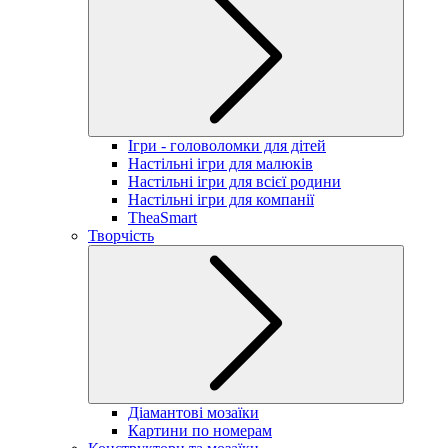
Ігри - головоломки для дітей
Настільні ігри для малюків
Настільні ігри для всієї родини
Настільні ігри для компанії
TheaSmart
Творчість
Діамантові мозаїки
Картини по номерам