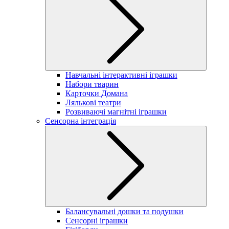
Навчальні інтерактивні іграшки
Набори тварин
Карточки Домана
Лялькові театри
Розвиваючі магнітні іграшки
Сенсорна інтеграція
Балансувальні дошки та подушки
Сенсорні іграшки