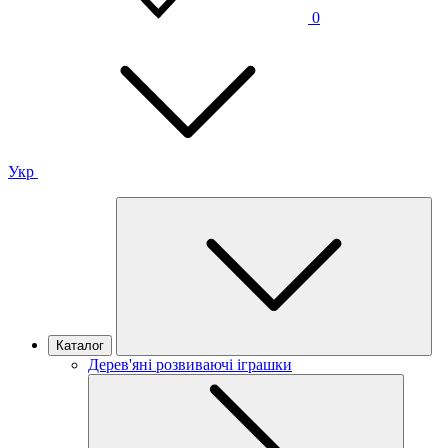
0
Укр
Каталог
Дерев'яні розвиваючі іграшки