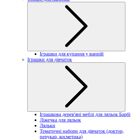
Іграшки для купання у ванній
Іграшки для дівчаток
Іграшкова дерев'яні меблі для ляльок Барбі
Ліжечка для ляльок
Ляльки
Тематичні набори для дівчаток (доктор,
перукар, косметика)