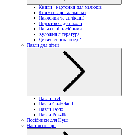
Книги - картонки для малюків
Книжки - розмальовки
Наклейки та аплікації
Підготовка до школи
Навчальні посібники
Художня література
Дитячі енциклопедії
Пазли для дітей
Пазли Trefl
Пазли Castorland
Пазли Dodo
Пазли Puzzlika
Посібники для Нуш
Настільні ігри