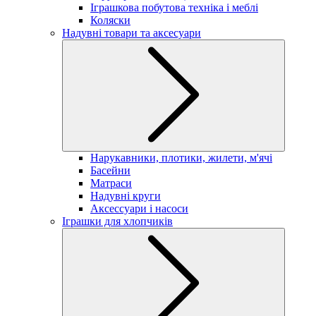
Іграшкова побутова техніка і меблі
Коляски
Надувні товари та аксесуари
Нарукавники, плотики, жилети, м'ячі
Басейни
Матраси
Надувні круги
Аксессуари і насоси
Іграшки для хлопчиків