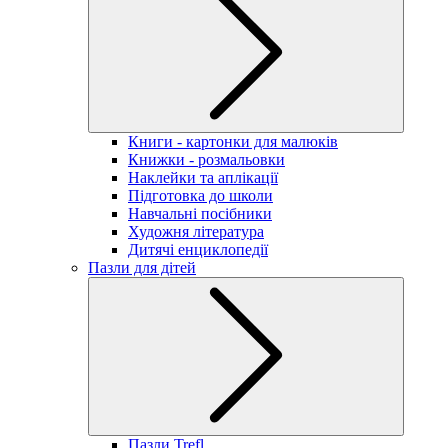
Книги - картонки для малюків
Книжки - розмальовки
Наклейки та аплікації
Підготовка до школи
Навчальні посібники
Художня література
Дитячі енциклопедії
Пазли для дітей
Пазли Trefl