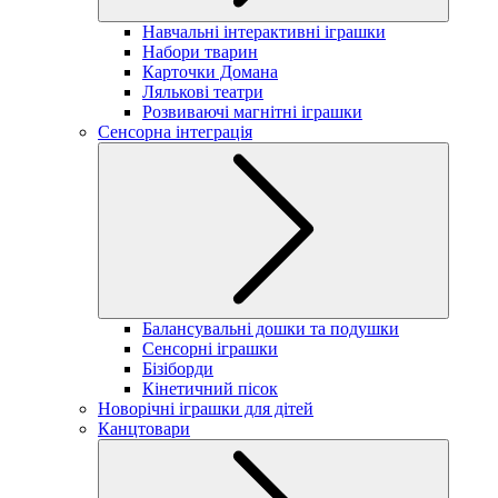
Навчальні інтерактивні іграшки
Набори тварин
Карточки Домана
Лялькові театри
Розвиваючі магнітні іграшки
Сенсорна інтеграція
Балансувальні дошки та подушки
Сенсорні іграшки
Бізіборди
Кінетичний пісок
Новорічні іграшки для дітей
Канцтовари