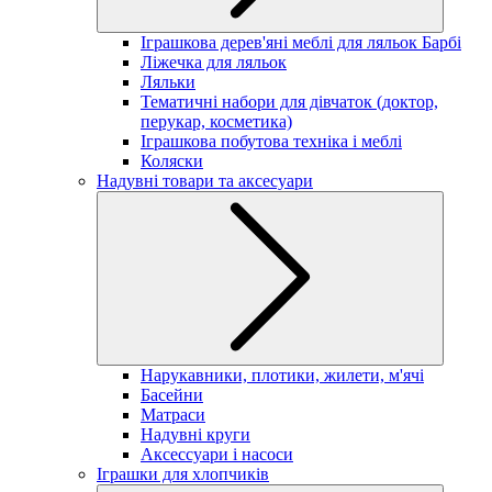
Іграшкова дерев'яні меблі для ляльок Барбі
Ліжечка для ляльок
Ляльки
Тематичні набори для дівчаток (доктор,
перукар, косметика)
Іграшкова побутова техніка і меблі
Коляски
Надувні товари та аксесуари
Нарукавники, плотики, жилети, м'ячі
Басейни
Матраси
Надувні круги
Аксессуари і насоси
Іграшки для хлопчиків