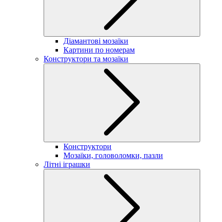
Діамантові мозаїки
Картини по номерам
Конструктори та мозаїки
Конструктори
Мозаїки, головоломки, пазли
Літні іграшки