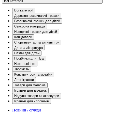
Всі категорії
Всі категорії
Дерев'яні розвиваючі іграшки
Розвиваючі іграшки для дітей
Сенсорна інтеграція
Новорічні іграшки для дітей
Канцтовари
Спортінвентар та активні ігри
Дитяча література
Пазли для дітей
Посібники для Нуш
Настільні ігри
Творчість
Конструктори та мозаїки
Літні іграшки
Товари для малюків
Іграшки для дівчаток
Надувні товари та аксесуари
Іграшки для хлопчиків
Новини / огляди