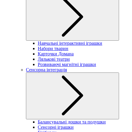
Навчальні інтерактивні іграшки
Набори тварин
Карточки Домана
Лялькові театри
Розвиваючі магнітні іграшки
Сенсорна інтеграція
Балансувальні дошки та подушки
Сенсорні іграшки