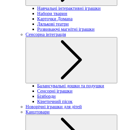
Навчальні інтерактивні іграшки
Набори тварин
Карточки Домана
Лялькові театри
Розвиваючі магнітні іграшки
Сенсорна інтеграція
Балансувальні дошки та подушки
Сенсорні іграшки
Бізіборди
Кінетичний пісок
Новорічні іграшки для дітей
Канцтовари