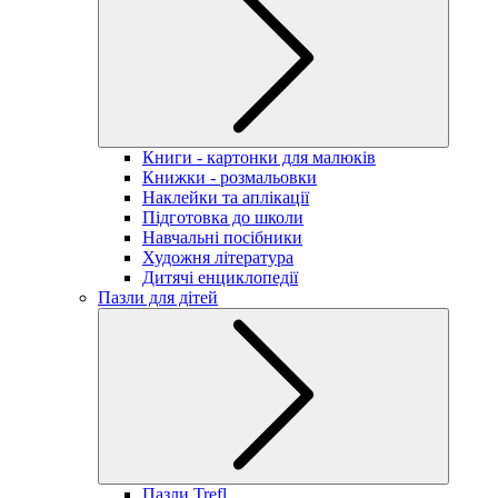
Книги - картонки для малюків
Книжки - розмальовки
Наклейки та аплікації
Підготовка до школи
Навчальні посібники
Художня література
Дитячі енциклопедії
Пазли для дітей
Пазли Trefl