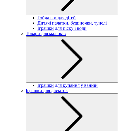
Гойдалки для дітей
Дитячі палатки, будиночки, тунелі
Іграшки для піску і води
Товари для малюків
Іграшки для купання у ванній
Іграшки для дівчаток