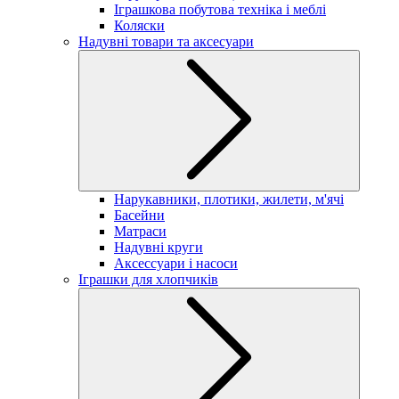
Іграшкова побутова техніка і меблі
Коляски
Надувні товари та аксесуари
Нарукавники, плотики, жилети, м'ячі
Басейни
Матраси
Надувні круги
Аксессуари і насоси
Іграшки для хлопчиків