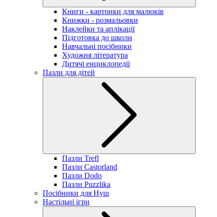
Книги - картонки для малюків
Книжки - розмальовки
Наклейки та аплікації
Підготовка до школи
Навчальні посібники
Художня література
Дитячі енциклопедії
Пазли для дітей
Пазли Trefl
Пазли Castorland
Пазли Dodo
Пазли Puzzlika
Посібники для Нуш
Настільні ігри