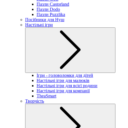
Пазли Castorland
Пазли Dodo
Пазли Puzzlika
Посібники для Нуш
Настільні ігри
Ігри - головоломки для дітей
Настільні ігри для малюків
Настільні ігри для всієї родини
Настільні ігри для компанії
TheaSmart
Творчість