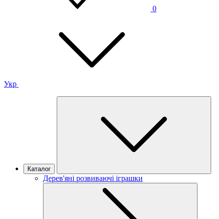
0
Укр
Каталог
Дерев'яні розвиваючі іграшки