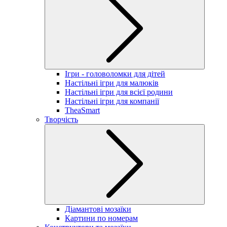
Ігри - головоломки для дітей
Настільні ігри для малюків
Настільні ігри для всієї родини
Настільні ігри для компанії
TheaSmart
Творчість
Діамантові мозаїки
Картини по номерам