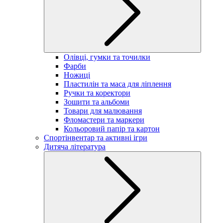
Олівці, гумки та точилки
Фарби
Ножиці
Пластилін та маса для ліплення
Ручки та коректори
Зошити та альбоми
Товари для малювання
Фломастери та маркери
Кольоровий папір та картон
Спортінвентар та активні ігри
Дитяча література