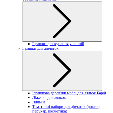
Іграшки для купання у ванній
Іграшки для дівчаток
Іграшкова дерев'яні меблі для ляльок Барбі
Ліжечка для ляльок
Ляльки
Тематичні набори для дівчаток (доктор,
перукар, косметика)