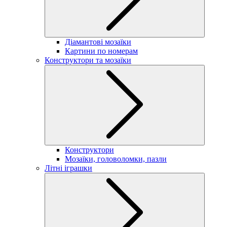
Діамантові мозаїки
Картини по номерам
Конструктори та мозаїки
Конструктори
Мозаїки, головоломки, пазли
Літні іграшки