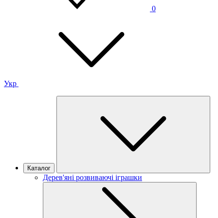
0
Укр
Каталог
Дерев'яні розвиваючі іграшки