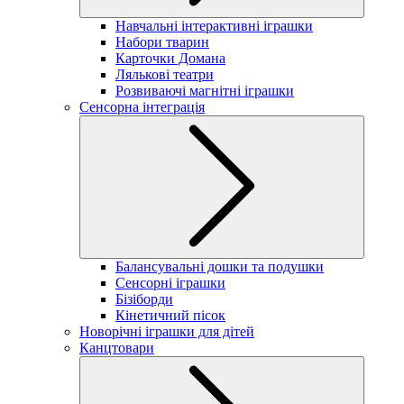
Навчальні інтерактивні іграшки
Набори тварин
Карточки Домана
Лялькові театри
Розвиваючі магнітні іграшки
Сенсорна інтеграція
Балансувальні дошки та подушки
Сенсорні іграшки
Бізіборди
Кінетичний пісок
Новорічні іграшки для дітей
Канцтовари