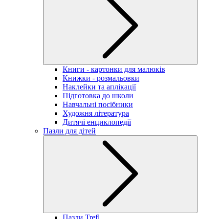
Книги - картонки для малюків
Книжки - розмальовки
Наклейки та аплікації
Підготовка до школи
Навчальні посібники
Художня література
Дитячі енциклопедії
Пазли для дітей
Пазли Trefl