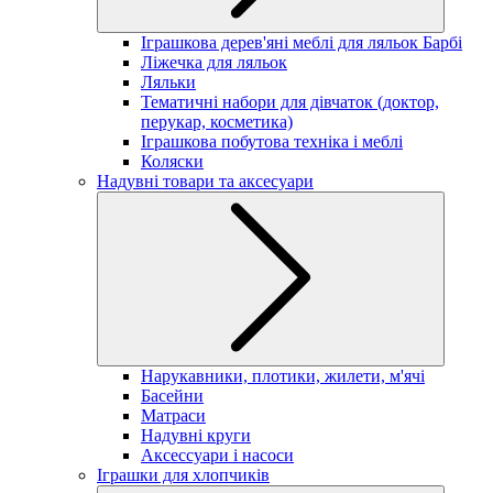
Іграшкова дерев'яні меблі для ляльок Барбі
Ліжечка для ляльок
Ляльки
Тематичні набори для дівчаток (доктор,
перукар, косметика)
Іграшкова побутова техніка і меблі
Коляски
Надувні товари та аксесуари
Нарукавники, плотики, жилети, м'ячі
Басейни
Матраси
Надувні круги
Аксессуари і насоси
Іграшки для хлопчиків