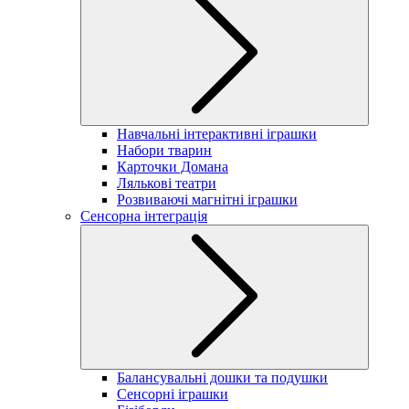
Навчальні інтерактивні іграшки
Набори тварин
Карточки Домана
Лялькові театри
Розвиваючі магнітні іграшки
Сенсорна інтеграція
Балансувальні дошки та подушки
Сенсорні іграшки