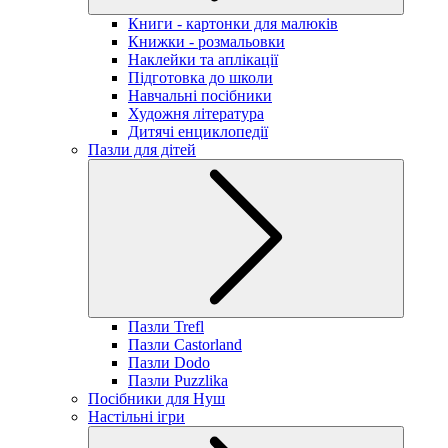
Книги - картонки для малюків
Книжки - розмальовки
Наклейки та аплікації
Підготовка до школи
Навчальні посібники
Художня література
Дитячі енциклопедії
Пазли для дітей
Пазли Trefl
Пазли Castorland
Пазли Dodo
Пазли Puzzlika
Посібники для Нуш
Настільні ігри