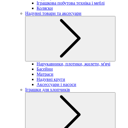
Іграшкова побутова техніка і меблі
Коляски
Надувні товари та аксесуари
Нарукавники, плотики, жилети, м'ячі
Басейни
Матраси
Надувні круги
Аксессуари і насоси
Іграшки для хлопчиків