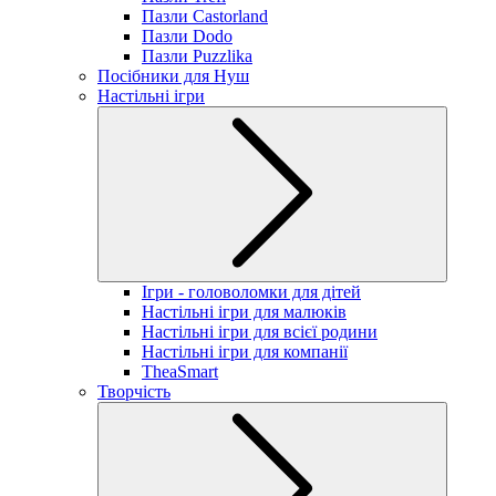
Пазли Castorland
Пазли Dodo
Пазли Puzzlika
Посібники для Нуш
Настільні ігри
Ігри - головоломки для дітей
Настільні ігри для малюків
Настільні ігри для всієї родини
Настільні ігри для компанії
TheaSmart
Творчість