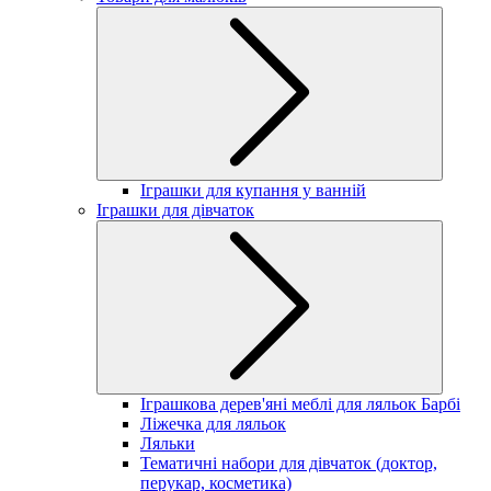
Іграшки для купання у ванній
Іграшки для дівчаток
Іграшкова дерев'яні меблі для ляльок Барбі
Ліжечка для ляльок
Ляльки
Тематичні набори для дівчаток (доктор,
перукар, косметика)