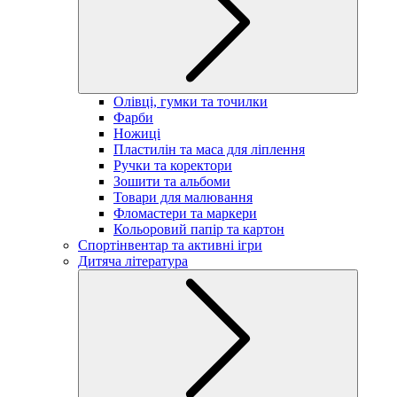
Олівці, гумки та точилки
Фарби
Ножиці
Пластилін та маса для ліплення
Ручки та коректори
Зошити та альбоми
Товари для малювання
Фломастери та маркери
Кольоровий папір та картон
Спортінвентар та активні ігри
Дитяча література