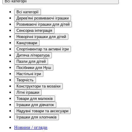
Всі категорії
Всі категорії
Дерев'яні розвиваючі іграшки
Розвиваючі іграшки для дітей
Сенсорна інтеграція
Новорічні іграшки для дітей
Канцтовари
Спортінвентар та активні ігри
Дитяча література
Пазли для дітей
Посібники для Нуш
Настільні ігри
Творчість
Конструктори та мозаїки
Літні іграшки
Товари для малюків
Іграшки для дівчаток
Надувні товари та аксесуари
Іграшки для хлопчиків
Новини / огляди