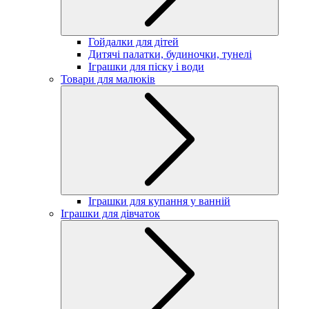
Гойдалки для дітей
Дитячі палатки, будиночки, тунелі
Іграшки для піску і води
Товари для малюків
Іграшки для купання у ванній
Іграшки для дівчаток