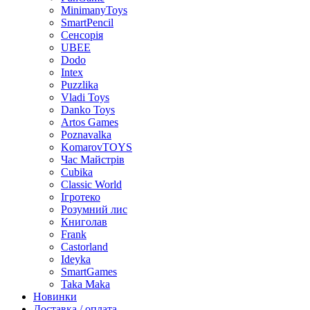
MinimanyToys
SmartPencil
Сенсорія
UBEE
Dodo
Intex
Puzzlika
Vladi Toys
Danko Toys
Artos Games
Poznavalka
KomarovTOYS
Час Майстрів
Cubika
Classic World
Ігротеко
Розумний лис
Книголав
Frank
Castorland
Ideyka
SmartGames
Taka Maka
Новинки
Доставка / оплата