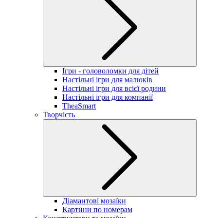
Ігри - головоломки для дітей
Настільні ігри для малюків
Настільні ігри для всієї родини
Настільні ігри для компанії
TheaSmart
Творчість
Діамантові мозаїки
Картини по номерам