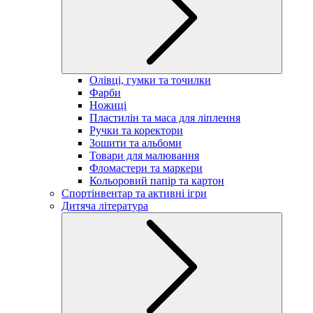
Олівці, гумки та точилки
Фарби
Ножиці
Пластилін та маса для ліплення
Ручки та коректори
Зошити та альбоми
Товари для малювання
Фломастери та маркери
Кольоровий папір та картон
Спортінвентар та активні ігри
Дитяча література