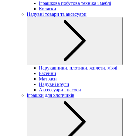
Іграшкова побутова техніка і меблі
Коляски
Надувні товари та аксесуари
Нарукавники, плотики, жилети, м'ячі
Басейни
Матраси
Надувні круги
Аксессуари і насоси
Іграшки для хлопчиків