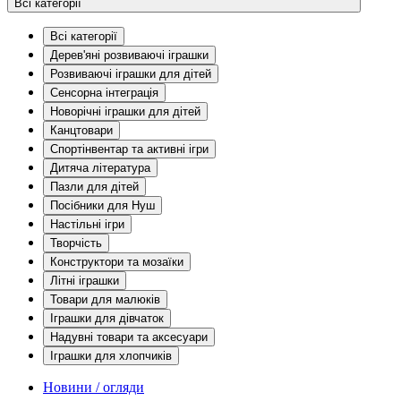
Всі категорії
Всі категорії
Дерев'яні розвиваючі іграшки
Розвиваючі іграшки для дітей
Сенсорна інтеграція
Новорічні іграшки для дітей
Канцтовари
Спортінвентар та активні ігри
Дитяча література
Пазли для дітей
Посібники для Нуш
Настільні ігри
Творчість
Конструктори та мозаїки
Літні іграшки
Товари для малюків
Іграшки для дівчаток
Надувні товари та аксесуари
Іграшки для хлопчиків
Новини / огляди