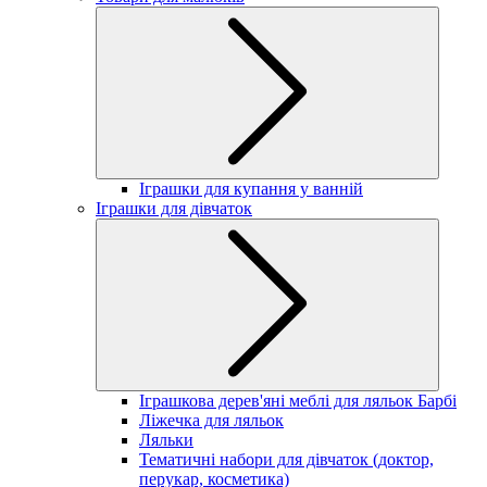
Іграшки для купання у ванній
Іграшки для дівчаток
Іграшкова дерев'яні меблі для ляльок Барбі
Ліжечка для ляльок
Ляльки
Тематичні набори для дівчаток (доктор,
перукар, косметика)