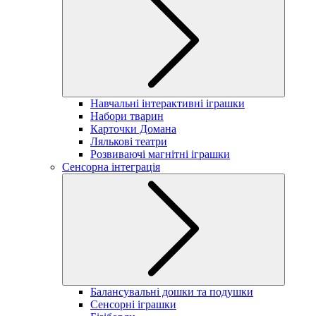
Навчальні інтерактивні іграшки
Набори тварин
Карточки Домана
Лялькові театри
Розвиваючі магнітні іграшки
Сенсорна інтеграція
Балансувальні дошки та подушки
Сенсорні іграшки