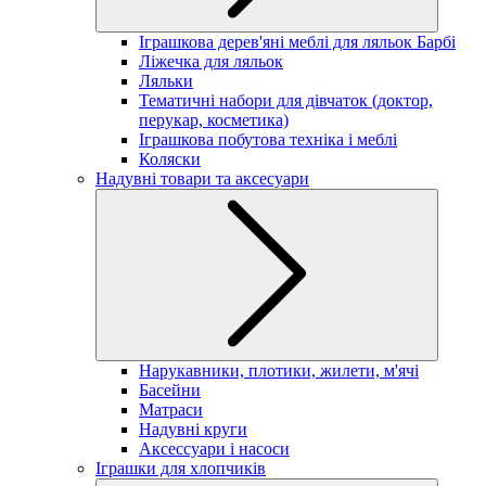
Іграшкова дерев'яні меблі для ляльок Барбі
Ліжечка для ляльок
Ляльки
Тематичні набори для дівчаток (доктор,
перукар, косметика)
Іграшкова побутова техніка і меблі
Коляски
Надувні товари та аксесуари
Нарукавники, плотики, жилети, м'ячі
Басейни
Матраси
Надувні круги
Аксессуари і насоси
Іграшки для хлопчиків