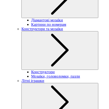
Діамантові мозаїки
Картини по номерам
Конструктори та мозаїки
Конструктори
Мозаїки, головоломки, пазли
Літні іграшки