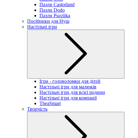
Пазли Castorland
Пазли Dodo
Пазли Puzzlika
Посібники для Нуш
Настільні ігри
Ігри - головоломки для дітей
Настільні ігри для малюків
Настільні ігри для всієї родини
Настільні ігри для компанії
TheaSmart
Творчість