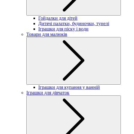
Гойдалки для дітей
Дитячі палатки, будиночки, тунелі
Іграшки для піску і води
Товари для малюків
Іграшки для купання у ванній
Іграшки для дівчаток