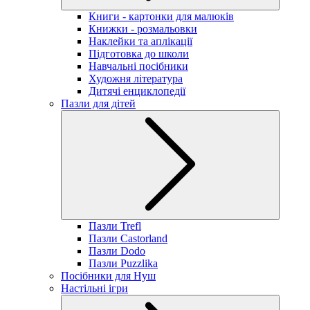
Книги - картонки для малюків
Книжки - розмальовки
Наклейки та аплікації
Підготовка до школи
Навчальні посібники
Художня література
Дитячі енциклопедії
Пазли для дітей
Пазли Trefl
Пазли Castorland
Пазли Dodo
Пазли Puzzlika
Посібники для Нуш
Настільні ігри