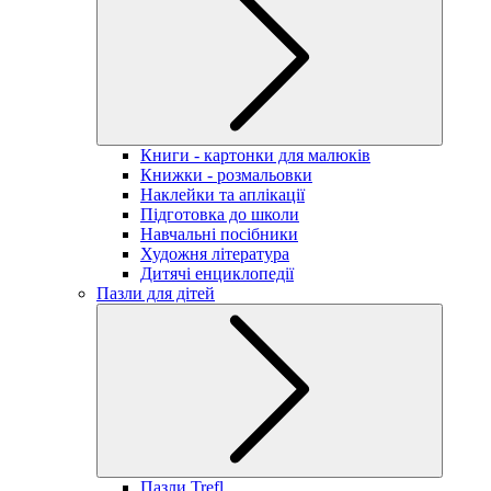
Книги - картонки для малюків
Книжки - розмальовки
Наклейки та аплікації
Підготовка до школи
Навчальні посібники
Художня література
Дитячі енциклопедії
Пазли для дітей
Пазли Trefl