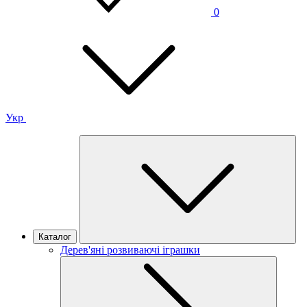
0
Укр
Каталог
Дерев'яні розвиваючі іграшки