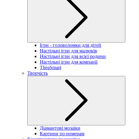
Ігри - головоломки для дітей
Настільні ігри для малюків
Настільні ігри для всієї родини
Настільні ігри для компанії
TheaSmart
Творчість
Діамантові мозаїки
Картини по номерам