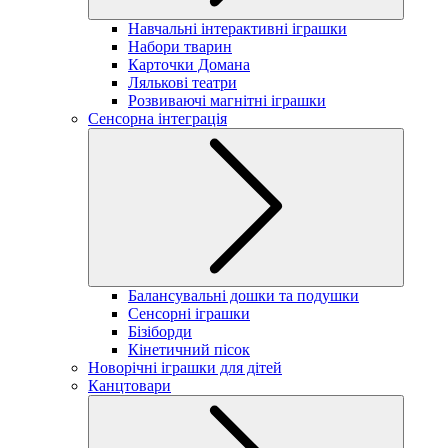
Навчальні інтерактивні іграшки
Набори тварин
Карточки Домана
Лялькові театри
Розвиваючі магнітні іграшки
Сенсорна інтеграція
Балансувальні дошки та подушки
Сенсорні іграшки
Бізіборди
Кінетичний пісок
Новорічні іграшки для дітей
Канцтовари