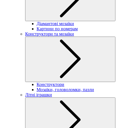
Діамантові мозаїки
Картини по номерам
Конструктори та мозаїки
Конструктори
Мозаїки, головоломки, пазли
Літні іграшки