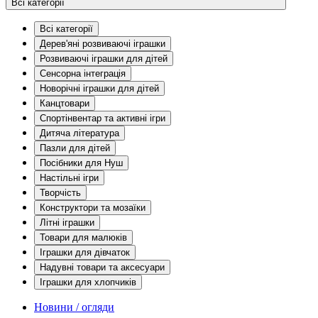
Всі категорії
Всі категорії
Дерев'яні розвиваючі іграшки
Розвиваючі іграшки для дітей
Сенсорна інтеграція
Новорічні іграшки для дітей
Канцтовари
Спортінвентар та активні ігри
Дитяча література
Пазли для дітей
Посібники для Нуш
Настільні ігри
Творчість
Конструктори та мозаїки
Літні іграшки
Товари для малюків
Іграшки для дівчаток
Надувні товари та аксесуари
Іграшки для хлопчиків
Новини / огляди