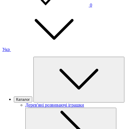
0
Укр
Каталог
Дерев'яні розвиваючі іграшки