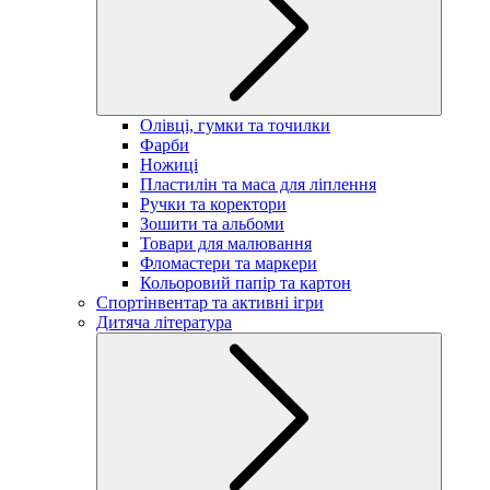
Олівці, гумки та точилки
Фарби
Ножиці
Пластилін та маса для ліплення
Ручки та коректори
Зошити та альбоми
Товари для малювання
Фломастери та маркери
Кольоровий папір та картон
Спортінвентар та активні ігри
Дитяча література