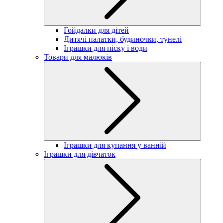
Гойдалки для дітей
Дитячі палатки, будиночки, тунелі
Іграшки для піску і води
Товари для малюків
Іграшки для купання у ванній
Іграшки для дівчаток