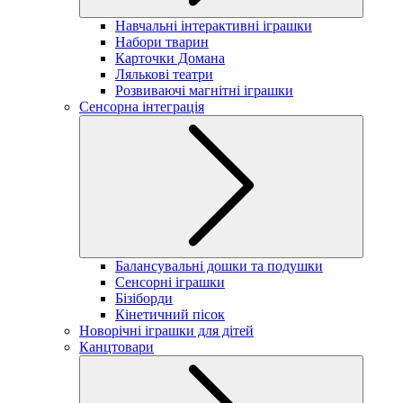
Навчальні інтерактивні іграшки
Набори тварин
Карточки Домана
Лялькові театри
Розвиваючі магнітні іграшки
Сенсорна інтеграція
Балансувальні дошки та подушки
Сенсорні іграшки
Бізіборди
Кінетичний пісок
Новорічні іграшки для дітей
Канцтовари