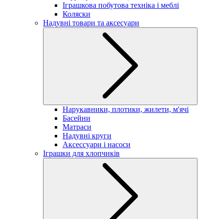
Іграшкова побутова техніка і меблі
Коляски
Надувні товари та аксесуари
Нарукавники, плотики, жилети, м'ячі
Басейни
Матраси
Надувні круги
Аксессуари і насоси
Іграшки для хлопчиків