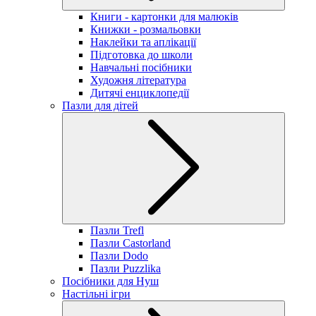
Книги - картонки для малюків
Книжки - розмальовки
Наклейки та аплікації
Підготовка до школи
Навчальні посібники
Художня література
Дитячі енциклопедії
Пазли для дітей
Пазли Trefl
Пазли Castorland
Пазли Dodo
Пазли Puzzlika
Посібники для Нуш
Настільні ігри