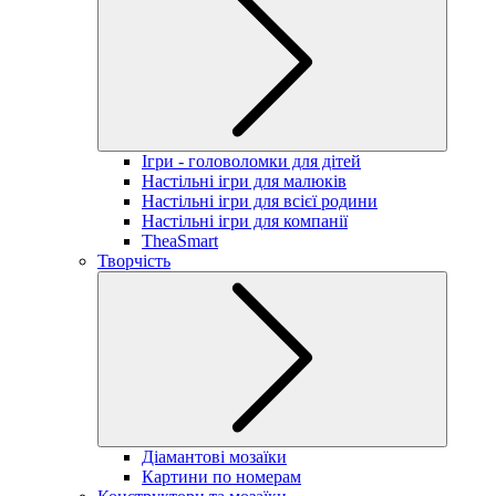
Ігри - головоломки для дітей
Настільні ігри для малюків
Настільні ігри для всієї родини
Настільні ігри для компанії
TheaSmart
Творчість
Діамантові мозаїки
Картини по номерам