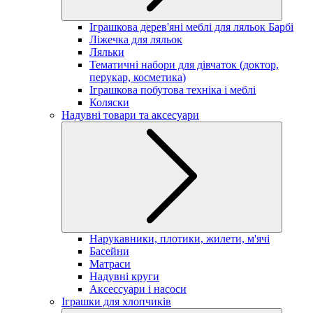
Іграшкова дерев'яні меблі для ляльок Барбі
Ліжечка для ляльок
Ляльки
Тематичні набори для дівчаток (доктор,
перукар, косметика)
Іграшкова побутова техніка і меблі
Коляски
Надувні товари та аксесуари
Нарукавники, плотики, жилети, м'ячі
Басейни
Матраси
Надувні круги
Аксессуари і насоси
Іграшки для хлопчиків