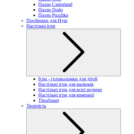
Пазли Castorland
Пазли Dodo
Пазли Puzzlika
Посібники для Нуш
Настільні ігри
Ігри - головоломки для дітей
Настільні ігри для малюків
Настільні ігри для всієї родини
Настільні ігри для компанії
TheaSmart
Творчість