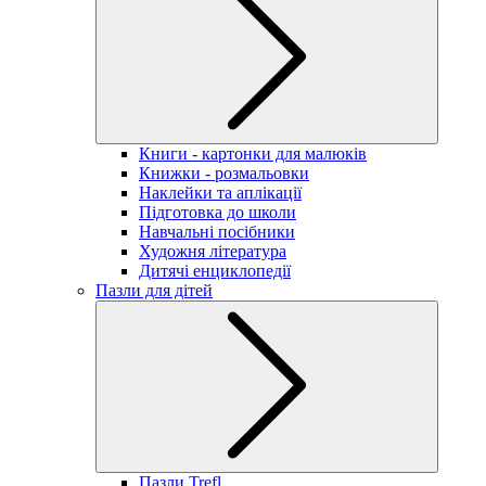
Книги - картонки для малюків
Книжки - розмальовки
Наклейки та аплікації
Підготовка до школи
Навчальні посібники
Художня література
Дитячі енциклопедії
Пазли для дітей
Пазли Trefl