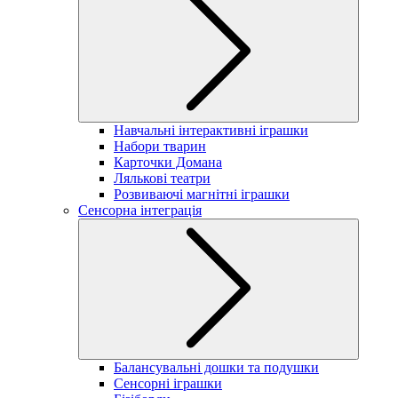
Навчальні інтерактивні іграшки
Набори тварин
Карточки Домана
Лялькові театри
Розвиваючі магнітні іграшки
Сенсорна інтеграція
Балансувальні дошки та подушки
Сенсорні іграшки