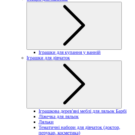
Іграшки для купання у ванній
Іграшки для дівчаток
Іграшкова дерев'яні меблі для ляльок Барбі
Ліжечка для ляльок
Ляльки
Тематичні набори для дівчаток (доктор,
перукар, косметика)