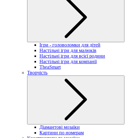
Ігри - головоломки для дітей
Настільні ігри для малюків
Настільні ігри для всієї родини
Настільні ігри для компанії
TheaSmart
Творчість
Діамантові мозаїки
Картини по номерам