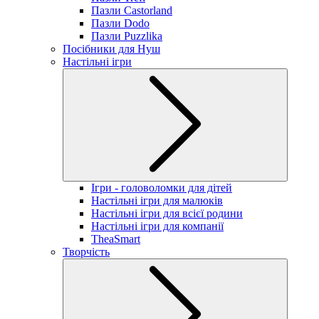
Пазли Castorland
Пазли Dodo
Пазли Puzzlika
Посібники для Нуш
Настільні ігри
Ігри - головоломки для дітей
Настільні ігри для малюків
Настільні ігри для всієї родини
Настільні ігри для компанії
TheaSmart
Творчість