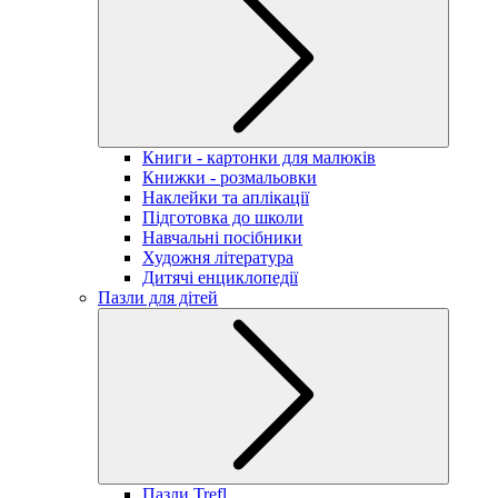
Книги - картонки для малюків
Книжки - розмальовки
Наклейки та аплікації
Підготовка до школи
Навчальні посібники
Художня література
Дитячі енциклопедії
Пазли для дітей
Пазли Trefl