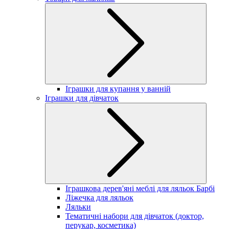
Іграшки для купання у ванній
Іграшки для дівчаток
Іграшкова дерев'яні меблі для ляльок Барбі
Ліжечка для ляльок
Ляльки
Тематичні набори для дівчаток (доктор,
перукар, косметика)