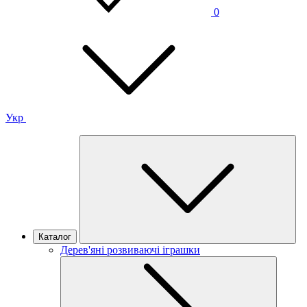
0
Укр
Каталог
Дерев'яні розвиваючі іграшки