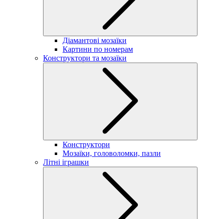
Діамантові мозаїки
Картини по номерам
Конструктори та мозаїки
Конструктори
Мозаїки, головоломки, пазли
Літні іграшки