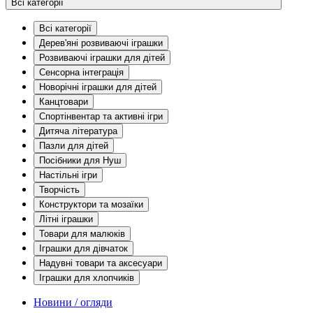
Всі категорії
Всі категорії
Дерев'яні розвиваючі іграшки
Розвиваючі іграшки для дітей
Сенсорна інтеграція
Новорічні іграшки для дітей
Канцтовари
Спортінвентар та активні ігри
Дитяча література
Пазли для дітей
Посібники для Нуш
Настільні ігри
Творчість
Конструктори та мозаїки
Літні іграшки
Товари для малюків
Іграшки для дівчаток
Надувні товари та аксесуари
Іграшки для хлопчиків
Новини / огляди