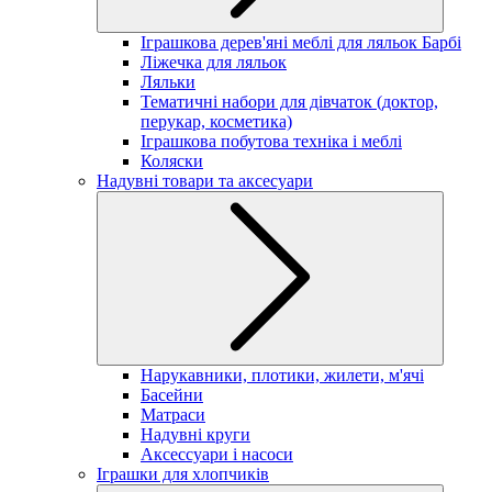
Іграшкова дерев'яні меблі для ляльок Барбі
Ліжечка для ляльок
Ляльки
Тематичні набори для дівчаток (доктор,
перукар, косметика)
Іграшкова побутова техніка і меблі
Коляски
Надувні товари та аксесуари
Нарукавники, плотики, жилети, м'ячі
Басейни
Матраси
Надувні круги
Аксессуари і насоси
Іграшки для хлопчиків