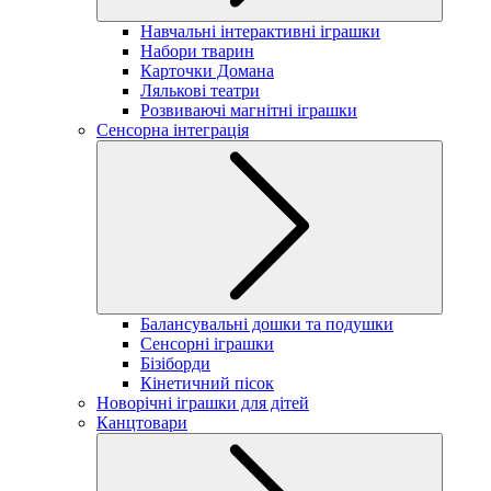
Навчальні інтерактивні іграшки
Набори тварин
Карточки Домана
Лялькові театри
Розвиваючі магнітні іграшки
Сенсорна інтеграція
Балансувальні дошки та подушки
Сенсорні іграшки
Бізіборди
Кінетичний пісок
Новорічні іграшки для дітей
Канцтовари