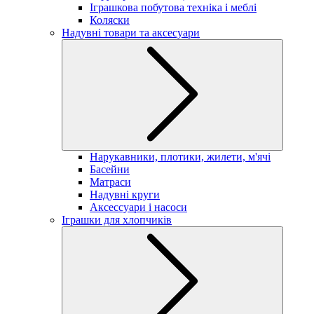
Іграшкова побутова техніка і меблі
Коляски
Надувні товари та аксесуари
Нарукавники, плотики, жилети, м'ячі
Басейни
Матраси
Надувні круги
Аксессуари і насоси
Іграшки для хлопчиків