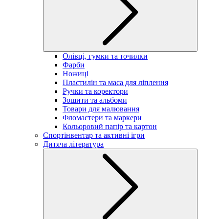
Олівці, гумки та точилки
Фарби
Ножиці
Пластилін та маса для ліплення
Ручки та коректори
Зошити та альбоми
Товари для малювання
Фломастери та маркери
Кольоровий папір та картон
Спортінвентар та активні ігри
Дитяча література