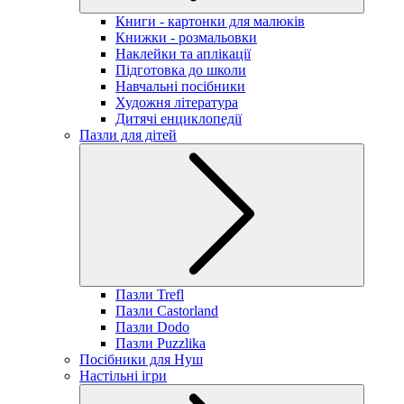
Книги - картонки для малюків
Книжки - розмальовки
Наклейки та аплікації
Підготовка до школи
Навчальні посібники
Художня література
Дитячі енциклопедії
Пазли для дітей
Пазли Trefl
Пазли Castorland
Пазли Dodo
Пазли Puzzlika
Посібники для Нуш
Настільні ігри