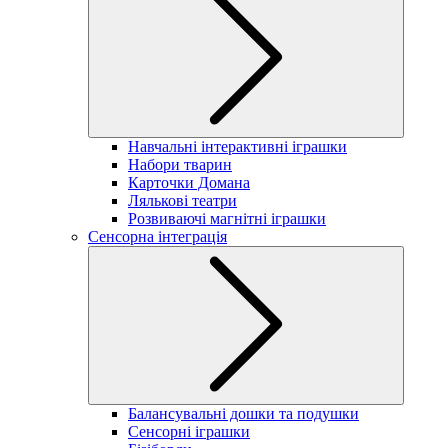
Навчальні інтерактивні іграшки
Набори тварин
Карточки Домана
Лялькові театри
Розвиваючі магнітні іграшки
Сенсорна інтеграція
Балансувальні дошки та подушки
Сенсорні іграшки