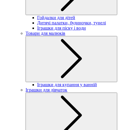
Гойдалки для дітей
Дитячі палатки, будиночки, тунелі
Іграшки для піску і води
Товари для малюків
Іграшки для купання у ванній
Іграшки для дівчаток