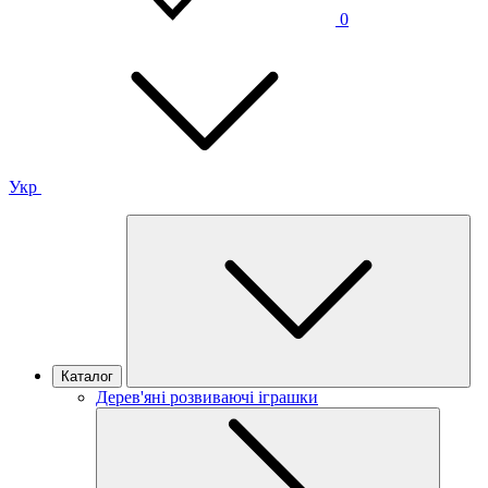
0
Укр
Каталог
Дерев'яні розвиваючі іграшки