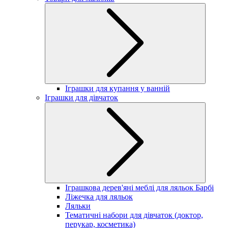
Іграшки для купання у ванній
Іграшки для дівчаток
Іграшкова дерев'яні меблі для ляльок Барбі
Ліжечка для ляльок
Ляльки
Тематичні набори для дівчаток (доктор,
перукар, косметика)