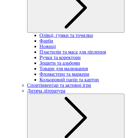
Олівці, гумки та точилки
Фарби
Ножиці
Пластилін та маса для ліплення
Ручки та коректори
Зошити та альбоми
Товари для малювання
Фломастери та маркери
Кольоровий папір та картон
Спортінвентар та активні ігри
Дитяча література