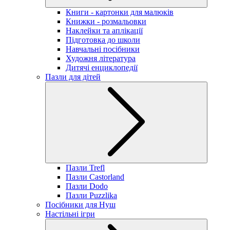
Книги - картонки для малюків
Книжки - розмальовки
Наклейки та аплікації
Підготовка до школи
Навчальні посібники
Художня література
Дитячі енциклопедії
Пазли для дітей
Пазли Trefl
Пазли Castorland
Пазли Dodo
Пазли Puzzlika
Посібники для Нуш
Настільні ігри