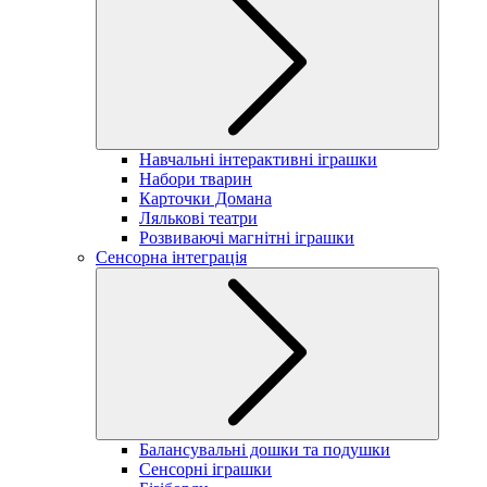
Навчальні інтерактивні іграшки
Набори тварин
Карточки Домана
Лялькові театри
Розвиваючі магнітні іграшки
Сенсорна інтеграція
Балансувальні дошки та подушки
Сенсорні іграшки