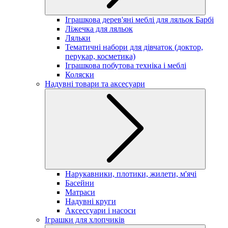
Іграшкова дерев'яні меблі для ляльок Барбі
Ліжечка для ляльок
Ляльки
Тематичні набори для дівчаток (доктор,
перукар, косметика)
Іграшкова побутова техніка і меблі
Коляски
Надувні товари та аксесуари
Нарукавники, плотики, жилети, м'ячі
Басейни
Матраси
Надувні круги
Аксессуари і насоси
Іграшки для хлопчиків