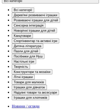
Всі категорії
Всі категорії
Дерев'яні розвиваючі іграшки
Розвиваючі іграшки для дітей
Сенсорна інтеграція
Новорічні іграшки для дітей
Канцтовари
Спортінвентар та активні ігри
Дитяча література
Пазли для дітей
Посібники для Нуш
Настільні ігри
Творчість
Конструктори та мозаїки
Літні іграшки
Товари для малюків
Іграшки для дівчаток
Надувні товари та аксесуари
Іграшки для хлопчиків
Новини / огляди