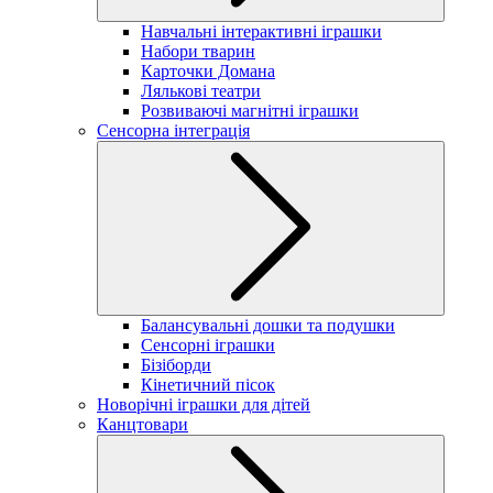
Навчальні інтерактивні іграшки
Набори тварин
Карточки Домана
Лялькові театри
Розвиваючі магнітні іграшки
Сенсорна інтеграція
Балансувальні дошки та подушки
Сенсорні іграшки
Бізіборди
Кінетичний пісок
Новорічні іграшки для дітей
Канцтовари