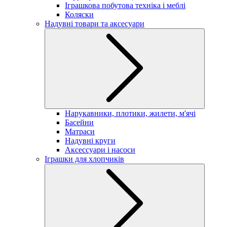
Іграшкова побутова техніка і меблі
Коляски
Надувні товари та аксесуари
Нарукавники, плотики, жилети, м'ячі
Басейни
Матраси
Надувні круги
Аксессуари і насоси
Іграшки для хлопчиків