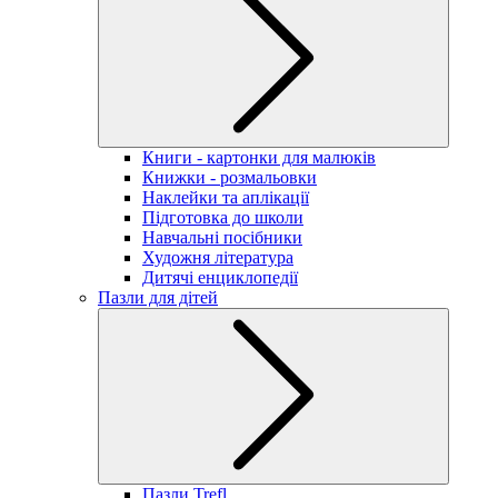
Книги - картонки для малюків
Книжки - розмальовки
Наклейки та аплікації
Підготовка до школи
Навчальні посібники
Художня література
Дитячі енциклопедії
Пазли для дітей
Пазли Trefl