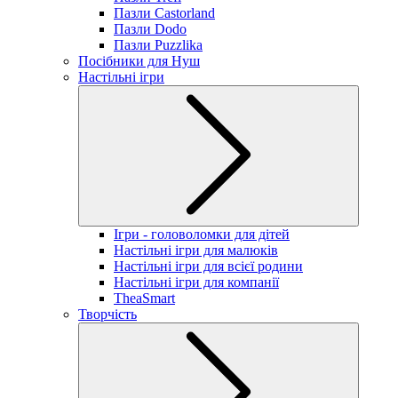
Пазли Castorland
Пазли Dodo
Пазли Puzzlika
Посібники для Нуш
Настільні ігри
Ігри - головоломки для дітей
Настільні ігри для малюків
Настільні ігри для всієї родини
Настільні ігри для компанії
TheaSmart
Творчість