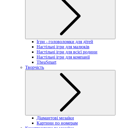
Ігри - головоломки для дітей
Настільні ігри для малюків
Настільні ігри для всієї родини
Настільні ігри для компанії
TheaSmart
Творчість
Діамантові мозаїки
Картини по номерам