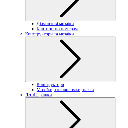
Діамантові мозаїки
Картини по номерам
Конструктори та мозаїки
Конструктори
Мозаїки, головоломки, пазли
Літні іграшки