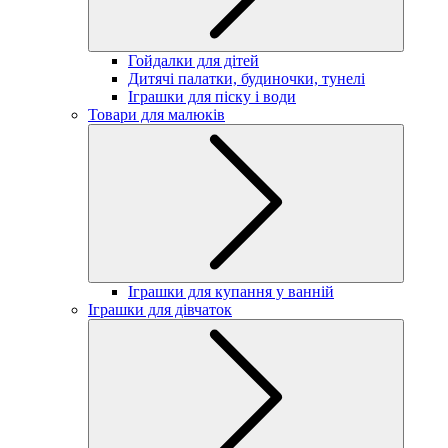
Гойдалки для дітей
Дитячі палатки, будиночки, тунелі
Іграшки для піску і води
Товари для малюків
Іграшки для купання у ванній
Іграшки для дівчаток