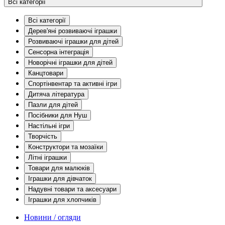
Всі категорії
Всі категорії
Дерев'яні розвиваючі іграшки
Розвиваючі іграшки для дітей
Сенсорна інтеграція
Новорічні іграшки для дітей
Канцтовари
Спортінвентар та активні ігри
Дитяча література
Пазли для дітей
Посібники для Нуш
Настільні ігри
Творчість
Конструктори та мозаїки
Літні іграшки
Товари для малюків
Іграшки для дівчаток
Надувні товари та аксесуари
Іграшки для хлопчиків
Новини / огляди