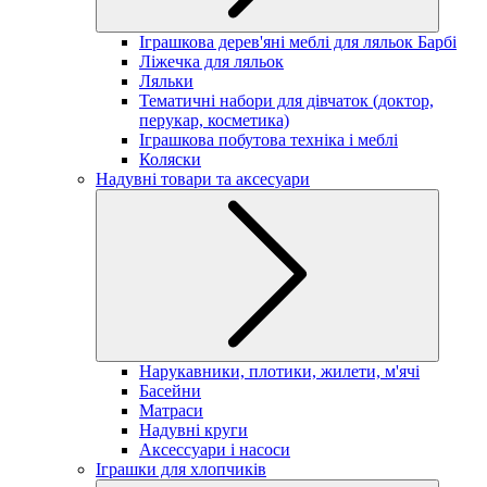
Іграшкова дерев'яні меблі для ляльок Барбі
Ліжечка для ляльок
Ляльки
Тематичні набори для дівчаток (доктор,
перукар, косметика)
Іграшкова побутова техніка і меблі
Коляски
Надувні товари та аксесуари
Нарукавники, плотики, жилети, м'ячі
Басейни
Матраси
Надувні круги
Аксессуари і насоси
Іграшки для хлопчиків