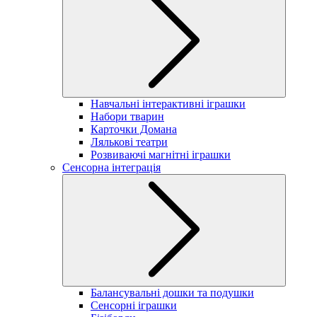
Навчальні інтерактивні іграшки
Набори тварин
Карточки Домана
Лялькові театри
Розвиваючі магнітні іграшки
Сенсорна інтеграція
Балансувальні дошки та подушки
Сенсорні іграшки