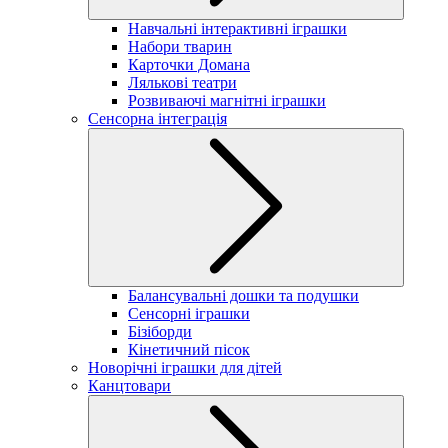
Навчальні інтерактивні іграшки
Набори тварин
Карточки Домана
Лялькові театри
Розвиваючі магнітні іграшки
Сенсорна інтеграція
Балансувальні дошки та подушки
Сенсорні іграшки
Бізіборди
Кінетичний пісок
Новорічні іграшки для дітей
Канцтовари