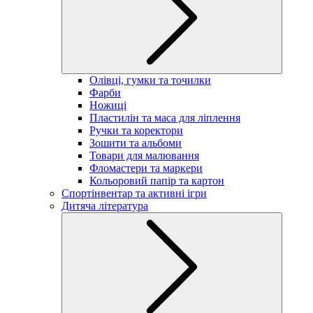
Олівці, гумки та точилки
Фарби
Ножиці
Пластилін та маса для ліплення
Ручки та коректори
Зошити та альбоми
Товари для малювання
Фломастери та маркери
Кольоровий папір та картон
Спортінвентар та активні ігри
Дитяча література