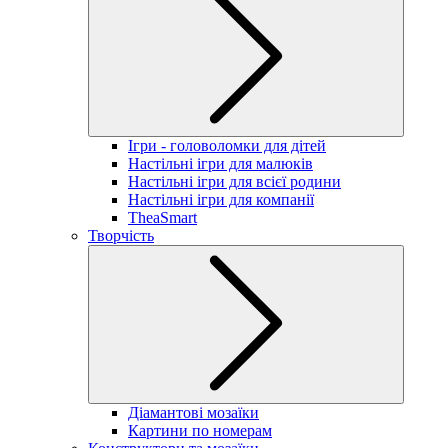
Ігри - головоломки для дітей
Настільні ігри для малюків
Настільні ігри для всієї родини
Настільні ігри для компанії
TheaSmart
Творчість
Діамантові мозаїки
Картини по номерам