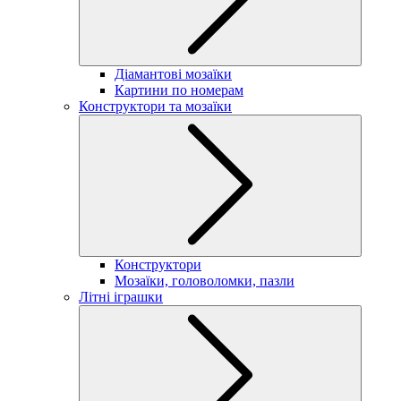
Діамантові мозаїки
Картини по номерам
Конструктори та мозаїки
Конструктори
Мозаїки, головоломки, пазли
Літні іграшки