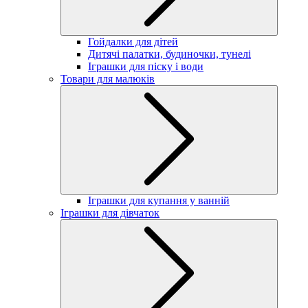
Гойдалки для дітей
Дитячі палатки, будиночки, тунелі
Іграшки для піску і води
Товари для малюків
Іграшки для купання у ванній
Іграшки для дівчаток