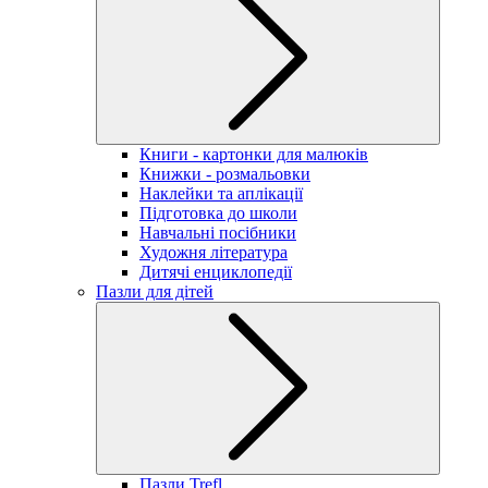
Книги - картонки для малюків
Книжки - розмальовки
Наклейки та аплікації
Підготовка до школи
Навчальні посібники
Художня література
Дитячі енциклопедії
Пазли для дітей
Пазли Trefl