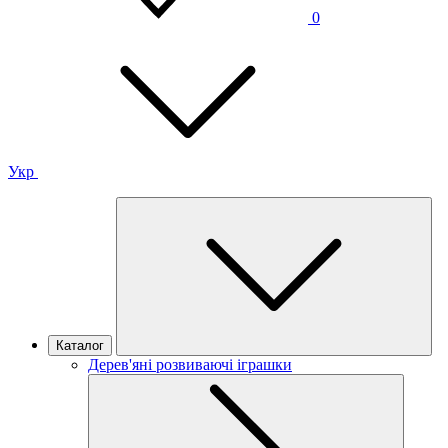
0
Укр
Каталог
Дерев'яні розвиваючі іграшки