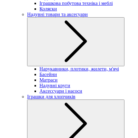
Іграшкова побутова техніка і меблі
Коляски
Надувні товари та аксесуари
Нарукавники, плотики, жилети, м'ячі
Басейни
Матраси
Надувні круги
Аксессуари і насоси
Іграшки для хлопчиків