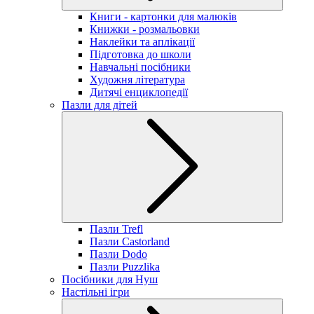
Книги - картонки для малюків
Книжки - розмальовки
Наклейки та аплікації
Підготовка до школи
Навчальні посібники
Художня література
Дитячі енциклопедії
Пазли для дітей
Пазли Trefl
Пазли Castorland
Пазли Dodo
Пазли Puzzlika
Посібники для Нуш
Настільні ігри