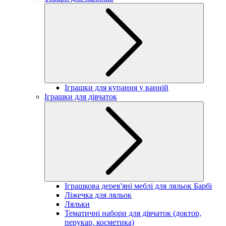
Іграшки для купання у ванній
Іграшки для дівчаток
Іграшкова дерев'яні меблі для ляльок Барбі
Ліжечка для ляльок
Ляльки
Тематичні набори для дівчаток (доктор,
перукар, косметика)