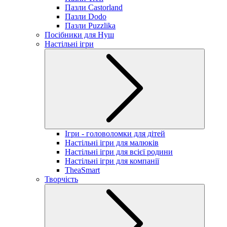
Пазли Castorland
Пазли Dodo
Пазли Puzzlika
Посібники для Нуш
Настільні ігри
Ігри - головоломки для дітей
Настільні ігри для малюків
Настільні ігри для всієї родини
Настільні ігри для компанії
TheaSmart
Творчість