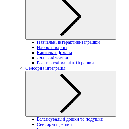
Навчальні інтерактивні іграшки
Набори тварин
Карточки Домана
Лялькові театри
Розвиваючі магнітні іграшки
Сенсорна інтеграція
Балансувальні дошки та подушки
Сенсорні іграшки