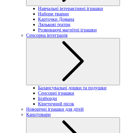
Навчальні інтерактивні іграшки
Набори тварин
Карточки Домана
Лялькові театри
Розвиваючі магнітні іграшки
Сенсорна інтеграція
Балансувальні дошки та подушки
Сенсорні іграшки
Бізіборди
Кінетичний пісок
Новорічні іграшки для дітей
Канцтовари