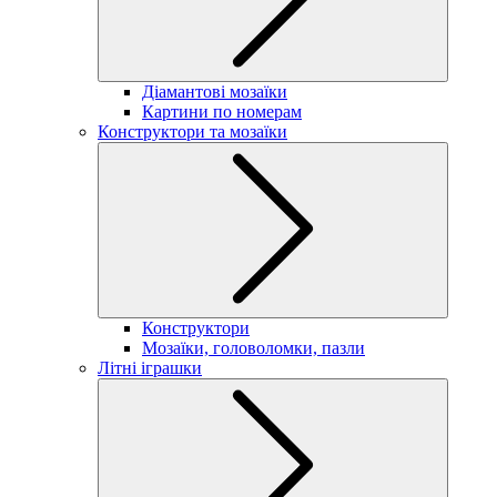
Діамантові мозаїки
Картини по номерам
Конструктори та мозаїки
Конструктори
Мозаїки, головоломки, пазли
Літні іграшки