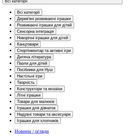
Всі категорії
Всі категорії
Дерев'яні розвиваючі іграшки
Розвиваючі іграшки для дітей
Сенсорна інтеграція
Новорічні іграшки для дітей
Канцтовари
Спортінвентар та активні ігри
Дитяча література
Пазли для дітей
Посібники для Нуш
Настільні ігри
Творчість
Конструктори та мозаїки
Літні іграшки
Товари для малюків
Іграшки для дівчаток
Надувні товари та аксесуари
Іграшки для хлопчиків
Новини / огляди