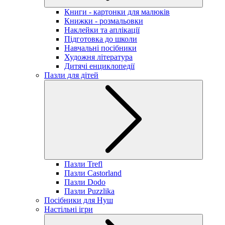
Книги - картонки для малюків
Книжки - розмальовки
Наклейки та аплікації
Підготовка до школи
Навчальні посібники
Художня література
Дитячі енциклопедії
Пазли для дітей
Пазли Trefl
Пазли Castorland
Пазли Dodo
Пазли Puzzlika
Посібники для Нуш
Настільні ігри