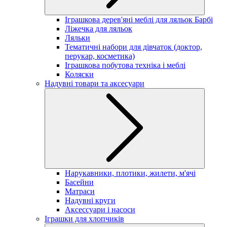
Іграшкова дерев'яні меблі для ляльок Барбі
Ліжечка для ляльок
Ляльки
Тематичні набори для дівчаток (доктор,
перукар, косметика)
Іграшкова побутова техніка і меблі
Коляски
Надувні товари та аксесуари
Нарукавники, плотики, жилети, м'ячі
Басейни
Матраси
Надувні круги
Аксессуари і насоси
Іграшки для хлопчиків