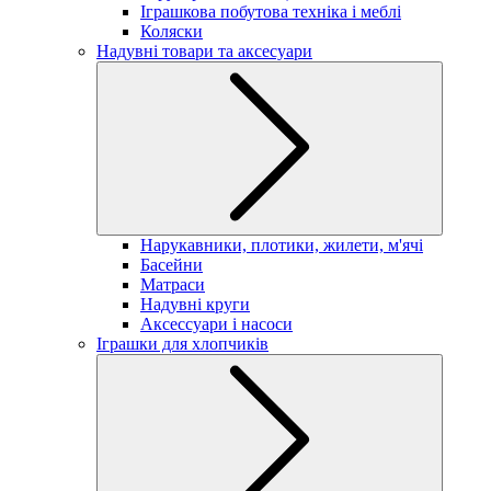
Іграшкова побутова техніка і меблі
Коляски
Надувні товари та аксесуари
Нарукавники, плотики, жилети, м'ячі
Басейни
Матраси
Надувні круги
Аксессуари і насоси
Іграшки для хлопчиків