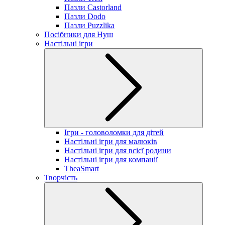
Пазли Castorland
Пазли Dodo
Пазли Puzzlika
Посібники для Нуш
Настільні ігри
Ігри - головоломки для дітей
Настільні ігри для малюків
Настільні ігри для всієї родини
Настільні ігри для компанії
TheaSmart
Творчість