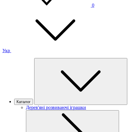
0
Укр
Каталог
Дерев'яні розвиваючі іграшки