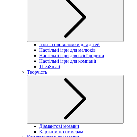
Ігри - головоломки для дітей
Настільні ігри для малюків
Настільні ігри для всієї родини
Настільні ігри для компанії
TheaSmart
Творчість
Діамантові мозаїки
Картини по номерам