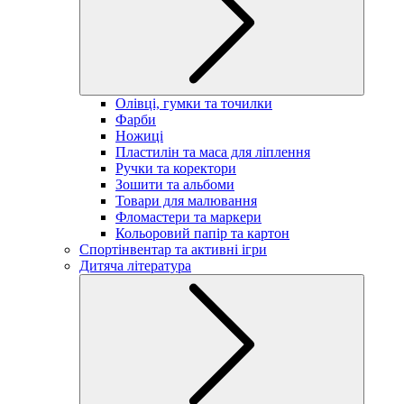
Олівці, гумки та точилки
Фарби
Ножиці
Пластилін та маса для ліплення
Ручки та коректори
Зошити та альбоми
Товари для малювання
Фломастери та маркери
Кольоровий папір та картон
Спортінвентар та активні ігри
Дитяча література