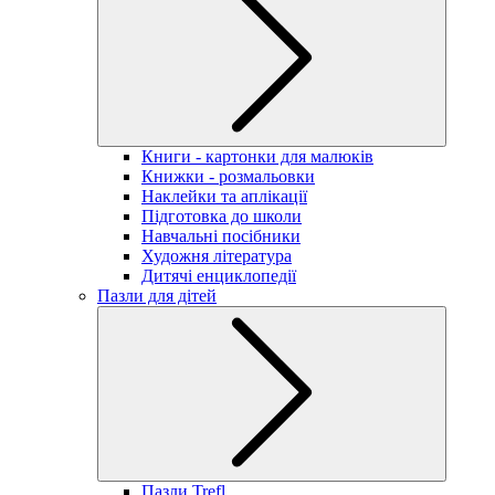
Книги - картонки для малюків
Книжки - розмальовки
Наклейки та аплікації
Підготовка до школи
Навчальні посібники
Художня література
Дитячі енциклопедії
Пазли для дітей
Пазли Trefl