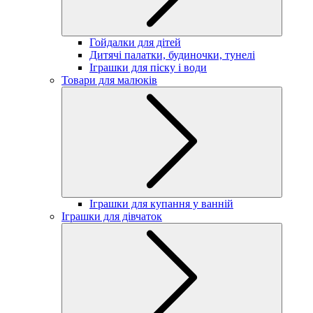
Гойдалки для дітей
Дитячі палатки, будиночки, тунелі
Іграшки для піску і води
Товари для малюків
Іграшки для купання у ванній
Іграшки для дівчаток