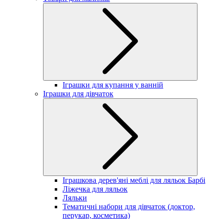
Іграшки для купання у ванній
Іграшки для дівчаток
Іграшкова дерев'яні меблі для ляльок Барбі
Ліжечка для ляльок
Ляльки
Тематичні набори для дівчаток (доктор,
перукар, косметика)