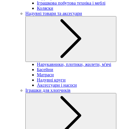
Іграшкова побутова техніка і меблі
Коляски
Надувні товари та аксесуари
Нарукавники, плотики, жилети, м'ячі
Басейни
Матраси
Надувні круги
Аксессуари і насоси
Іграшки для хлопчиків