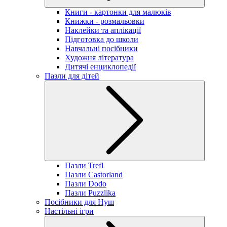
Книги - картонки для малюків
Книжки - розмальовки
Наклейки та аплікації
Підготовка до школи
Навчальні посібники
Художня література
Дитячі енциклопедії
Пазли для дітей
Пазли Trefl
Пазли Castorland
Пазли Dodo
Пазли Puzzlika
Посібники для Нуш
Настільні ігри