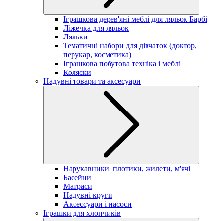
Іграшкова дерев'яні меблі для ляльок Барбі
Ліжечка для ляльок
Ляльки
Тематичні набори для дівчаток (доктор,
перукар, косметика)
Іграшкова побутова техніка і меблі
Коляски
Надувні товари та аксесуари
Нарукавники, плотики, жилети, м'ячі
Басейни
Матраси
Надувні круги
Аксессуари і насоси
Іграшки для хлопчиків