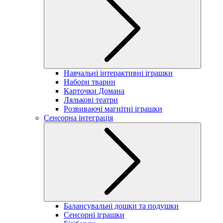
Навчальні інтерактивні іграшки
Набори тварин
Карточки Домана
Лялькові театри
Розвиваючі магнітні іграшки
Сенсорна інтеграція
Балансувальні дошки та подушки
Сенсорні іграшки