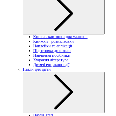
Книги - картонки для малюків
Книжки - розмальовки
Наклейки та аплікації
Підготовка до школи
Навчальні посібники
Художня література
Дитячі енциклопедії
Пазли для дітей
Пазли Trefl