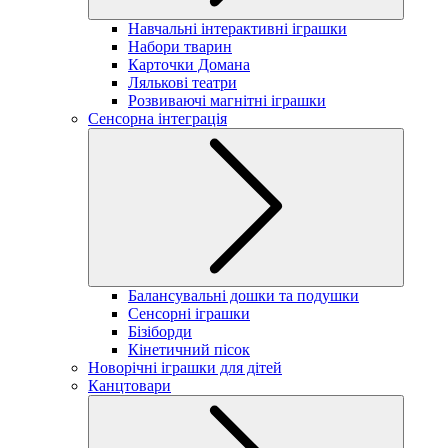
Навчальні інтерактивні іграшки
Набори тварин
Карточки Домана
Лялькові театри
Розвиваючі магнітні іграшки
Сенсорна інтеграція
Балансувальні дошки та подушки
Сенсорні іграшки
Бізіборди
Кінетичний пісок
Новорічні іграшки для дітей
Канцтовари