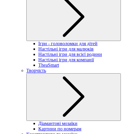
Ігри - головоломки для дітей
Настільні ігри для малюків
Настільні ігри для всієї родини
Настільні ігри для компанії
TheaSmart
Творчість
Діамантові мозаїки
Картини по номерам