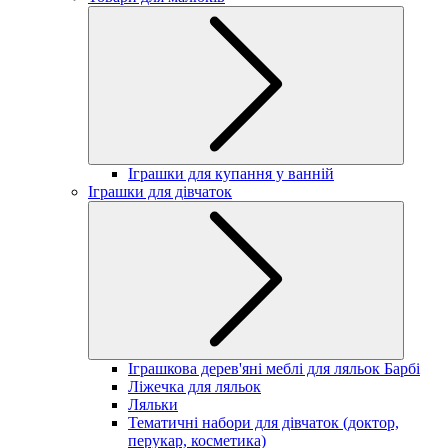
Іграшки для купання у ванній
Іграшки для дівчаток
Іграшкова дерев'яні меблі для ляльок Барбі
Ліжечка для ляльок
Ляльки
Тематичні набори для дівчаток (доктор,
перукар, косметика)