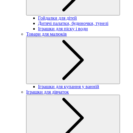
Гойдалки для дітей
Дитячі палатки, будиночки, тунелі
Іграшки для піску і води
Товари для малюків
Іграшки для купання у ванній
Іграшки для дівчаток