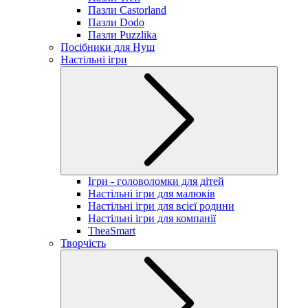
Пазли Castorland
Пазли Dodo
Пазли Puzzlika
Посібники для Нуш
Настільні ігри
Ігри - головоломки для дітей
Настільні ігри для малюків
Настільні ігри для всієї родини
Настільні ігри для компанії
TheaSmart
Творчість