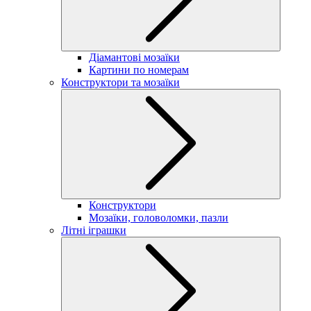
Діамантові мозаїки
Картини по номерам
Конструктори та мозаїки
Конструктори
Мозаїки, головоломки, пазли
Літні іграшки