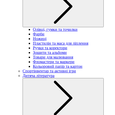
Олівці, гумки та точилки
Фарби
Ножиці
Пластилін та маса для ліплення
Ручки та коректори
Зошити та альбоми
Товари для малювання
Фломастери та маркери
Кольоровий папір та картон
Спортінвентар та активні ігри
Дитяча література