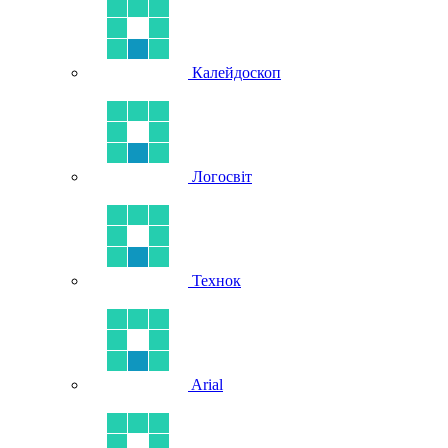
Калейдоскоп
Логосвіт
Технок
Arial