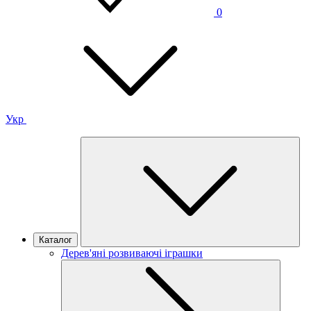
0
Укр
Каталог
Дерев'яні розвиваючі іграшки