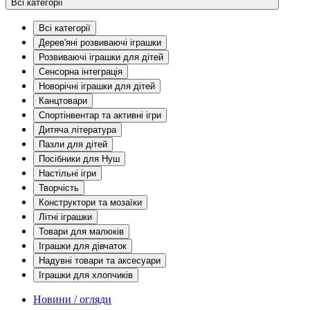
Всі категорії
Всі категорії
Дерев'яні розвиваючі іграшки
Розвиваючі іграшки для дітей
Сенсорна інтеграція
Новорічні іграшки для дітей
Канцтовари
Спортінвентар та активні ігри
Дитяча література
Пазли для дітей
Посібники для Нуш
Настільні ігри
Творчість
Конструктори та мозаїки
Літні іграшки
Товари для малюків
Іграшки для дівчаток
Надувні товари та аксесуари
Іграшки для хлопчиків
Новини / огляди