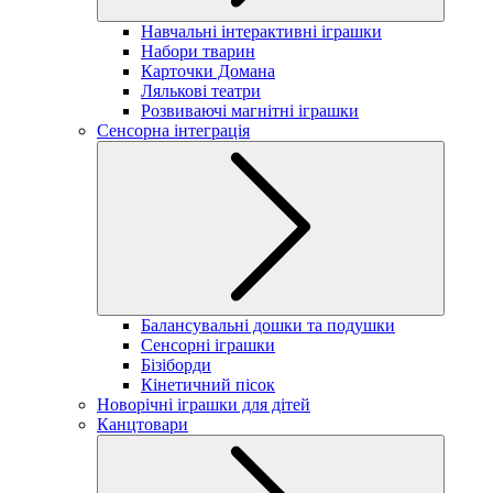
Навчальні інтерактивні іграшки
Набори тварин
Карточки Домана
Лялькові театри
Розвиваючі магнітні іграшки
Сенсорна інтеграція
Балансувальні дошки та подушки
Сенсорні іграшки
Бізіборди
Кінетичний пісок
Новорічні іграшки для дітей
Канцтовари