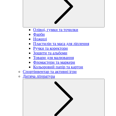
Олівці, гумки та точилки
Фарби
Ножиці
Пластилін та маса для ліплення
Ручки та коректори
Зошити та альбоми
Товари для малювання
Фломастери та маркери
Кольоровий папір та картон
Спортінвентар та активні ігри
Дитяча література