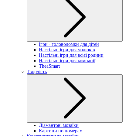
Ігри - головоломки для дітей
Настільні ігри для малюків
Настільні ігри для всієї родини
Настільні ігри для компанії
TheaSmart
Творчість
Діамантові мозаїки
Картини по номерам