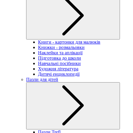
Книги - картонки для малюків
Книжки - розмальовки
Наклейки та аплікації
Підготовка до школи
Навчальні посібники
Художня література
Дитячі енциклопедії
Пазли для дітей
Пазли Trefl