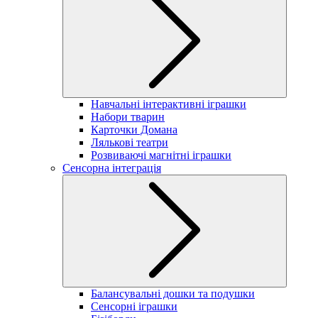
Навчальні інтерактивні іграшки
Набори тварин
Карточки Домана
Лялькові театри
Розвиваючі магнітні іграшки
Сенсорна інтеграція
Балансувальні дошки та подушки
Сенсорні іграшки