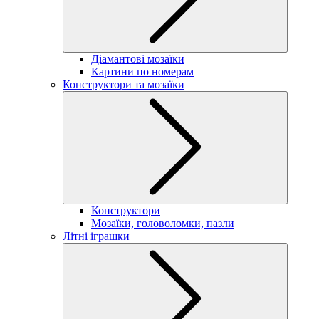
Діамантові мозаїки
Картини по номерам
Конструктори та мозаїки
Конструктори
Мозаїки, головоломки, пазли
Літні іграшки