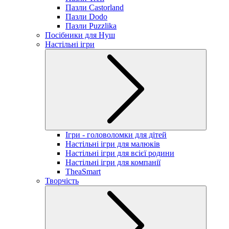
Пазли Castorland
Пазли Dodo
Пазли Puzzlika
Посібники для Нуш
Настільні ігри
Ігри - головоломки для дітей
Настільні ігри для малюків
Настільні ігри для всієї родини
Настільні ігри для компанії
TheaSmart
Творчість