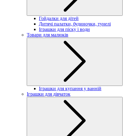
Гойдалки для дітей
Дитячі палатки, будиночки, тунелі
Іграшки для піску і води
Товари для малюків
Іграшки для купання у ванній
Іграшки для дівчаток