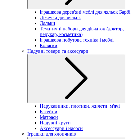
Іграшкова дерев'яні меблі для ляльок Барбі
Ліжечка для ляльок
Ляльки
Тематичні набори для дівчаток (доктор,
перукар, косметика)
Іграшкова побутова техніка і меблі
Коляски
Надувні товари та аксесуари
Нарукавники, плотики, жилети, м'ячі
Басейни
Матраси
Надувні круги
Аксессуари і насоси
Іграшки для хлопчиків