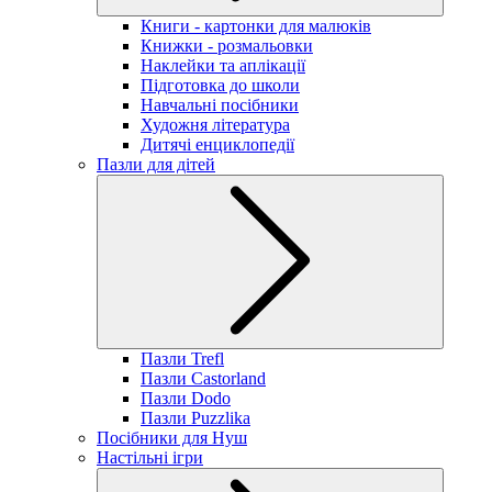
Книги - картонки для малюків
Книжки - розмальовки
Наклейки та аплікації
Підготовка до школи
Навчальні посібники
Художня література
Дитячі енциклопедії
Пазли для дітей
Пазли Trefl
Пазли Castorland
Пазли Dodo
Пазли Puzzlika
Посібники для Нуш
Настільні ігри