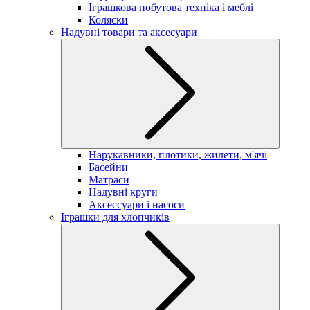
Іграшкова побутова техніка і меблі
Коляски
Надувні товари та аксесуари
Нарукавники, плотики, жилети, м'ячі
Басейни
Матраси
Надувні круги
Аксессуари і насоси
Іграшки для хлопчиків