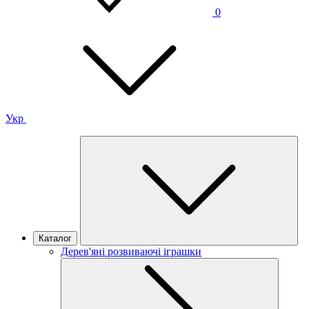
0
Укр
Каталог
Дерев'яні розвиваючі іграшки