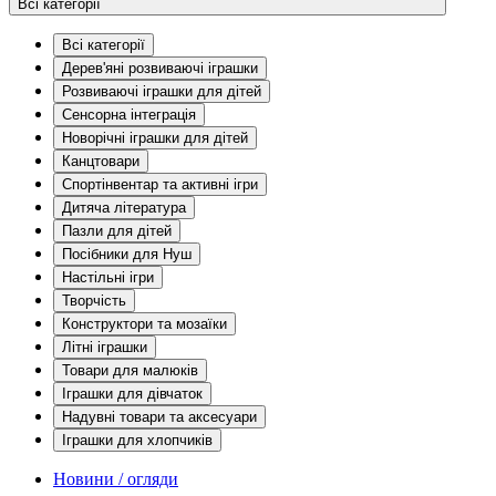
Всі категорії
Всі категорії
Дерев'яні розвиваючі іграшки
Розвиваючі іграшки для дітей
Сенсорна інтеграція
Новорічні іграшки для дітей
Канцтовари
Спортінвентар та активні ігри
Дитяча література
Пазли для дітей
Посібники для Нуш
Настільні ігри
Творчість
Конструктори та мозаїки
Літні іграшки
Товари для малюків
Іграшки для дівчаток
Надувні товари та аксесуари
Іграшки для хлопчиків
Новини / огляди