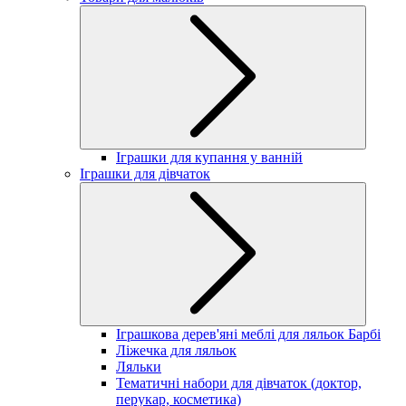
Іграшки для купання у ванній
Іграшки для дівчаток
Іграшкова дерев'яні меблі для ляльок Барбі
Ліжечка для ляльок
Ляльки
Тематичні набори для дівчаток (доктор,
перукар, косметика)