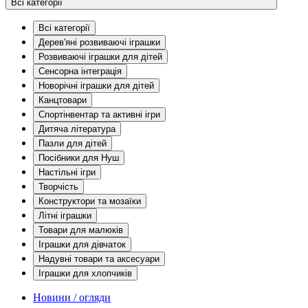
Всі категорії
Всі категорії
Дерев'яні розвиваючі іграшки
Розвиваючі іграшки для дітей
Сенсорна інтеграція
Новорічні іграшки для дітей
Канцтовари
Спортінвентар та активні ігри
Дитяча література
Пазли для дітей
Посібники для Нуш
Настільні ігри
Творчість
Конструктори та мозаїки
Літні іграшки
Товари для малюків
Іграшки для дівчаток
Надувні товари та аксесуари
Іграшки для хлопчиків
Новини / огляди