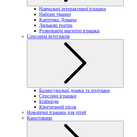
Навчальні інтерактивні іграшки
Набори тварин
Карточки Домана
Лялькові театри
Розвиваючі магнітні іграшки
Сенсорна інтеграція
Балансувальні дошки та подушки
Сенсорні іграшки
Бізіборди
Кінетичний пісок
Новорічні іграшки для дітей
Канцтовари