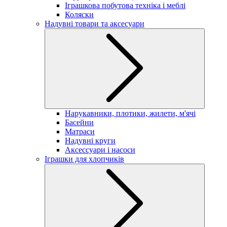
Іграшкова побутова техніка і меблі
Коляски
Надувні товари та аксесуари
Нарукавники, плотики, жилети, м'ячі
Басейни
Матраси
Надувні круги
Аксессуари і насоси
Іграшки для хлопчиків