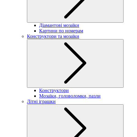
Діамантові мозаїки
Картини по номерам
Конструктори та мозаїки
Конструктори
Мозаїки, головоломки, пазли
Літні іграшки