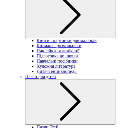
Книги - картонки для малюків
Книжки - розмальовки
Наклейки та аплікації
Підготовка до школи
Навчальні посібники
Художня література
Дитячі енциклопедії
Пазли для дітей
Пазли Trefl