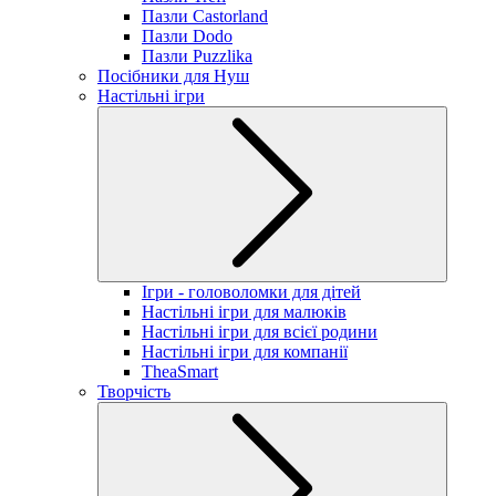
Пазли Castorland
Пазли Dodo
Пазли Puzzlika
Посібники для Нуш
Настільні ігри
Ігри - головоломки для дітей
Настільні ігри для малюків
Настільні ігри для всієї родини
Настільні ігри для компанії
TheaSmart
Творчість