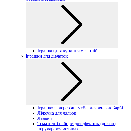
Іграшки для купання у ванній
Іграшки для дівчаток
Іграшкова дерев'яні меблі для ляльок Барбі
Ліжечка для ляльок
Ляльки
Тематичні набори для дівчаток (доктор,
перукар, косметика)