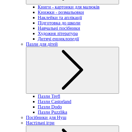
Книги - картонки для малюків
Книжки - розмальовки
Наклейки та аплікації
Підготовка до школи
Навчальні посібники
Художня література
Дитячі енциклопедії
Пазли для дітей
Пазли Trefl
Пазли Castorland
Пазли Dodo
Пазли Puzzlika
Посібники для Нуш
Настільні ігри