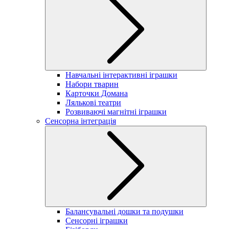
Навчальні інтерактивні іграшки
Набори тварин
Карточки Домана
Лялькові театри
Розвиваючі магнітні іграшки
Сенсорна інтеграція
Балансувальні дошки та подушки
Сенсорні іграшки