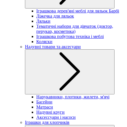
Іграшкова дерев'яні меблі для ляльок Барбі
Ліжечка для ляльок
Ляльки
Тематичні набори для дівчаток (доктор,
перукар, косметика)
Іграшкова побутова техніка і меблі
Коляски
Надувні товари та аксесуари
Нарукавники, плотики, жилети, м'ячі
Басейни
Матраси
Надувні круги
Аксессуари і насоси
Іграшки для хлопчиків