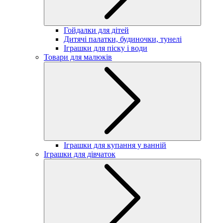
Гойдалки для дітей
Дитячі палатки, будиночки, тунелі
Іграшки для піску і води
Товари для малюків
Іграшки для купання у ванній
Іграшки для дівчаток