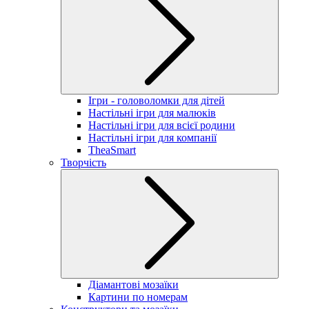
Ігри - головоломки для дітей
Настільні ігри для малюків
Настільні ігри для всієї родини
Настільні ігри для компанії
TheaSmart
Творчість
Діамантові мозаїки
Картини по номерам