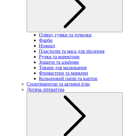
Олівці, гумки та точилки
Фарби
Ножиці
Пластилін та маса для ліплення
Ручки та коректори
Зошити та альбоми
Товари для малювання
Фломастери та маркери
Кольоровий папір та картон
Спортінвентар та активні ігри
Дитяча література