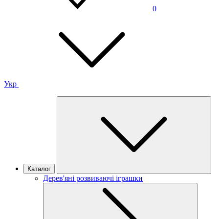
0
Укр
Каталог
Дерев'яні розвиваючі іграшки