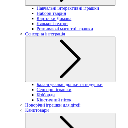
Навчальні інтерактивні іграшки
Набори тварин
Карточки Домана
Лялькові театри
Розвиваючі магнітні іграшки
Сенсорна інтеграція
Балансувальні дошки та подушки
Сенсорні іграшки
Бізіборди
Кінетичний пісок
Новорічні іграшки для дітей
Канцтовари