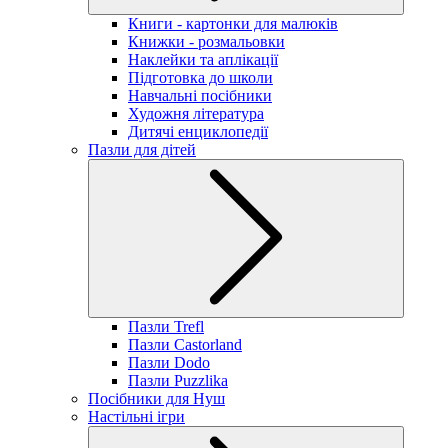
Книги - картонки для малюків
Книжки - розмальовки
Наклейки та аплікації
Підготовка до школи
Навчальні посібники
Художня література
Дитячі енциклопедії
Пазли для дітей
Пазли Trefl
Пазли Castorland
Пазли Dodo
Пазли Puzzlika
Посібники для Нуш
Настільні ігри