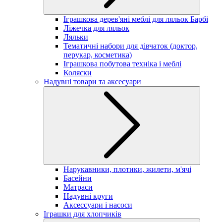
Іграшкова дерев'яні меблі для ляльок Барбі
Ліжечка для ляльок
Ляльки
Тематичні набори для дівчаток (доктор,
перукар, косметика)
Іграшкова побутова техніка і меблі
Коляски
Надувні товари та аксесуари
Нарукавники, плотики, жилети, м'ячі
Басейни
Матраси
Надувні круги
Аксессуари і насоси
Іграшки для хлопчиків