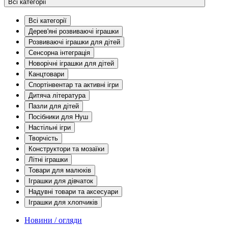
Всі категорії
Всі категорії
Дерев'яні розвиваючі іграшки
Розвиваючі іграшки для дітей
Сенсорна інтеграція
Новорічні іграшки для дітей
Канцтовари
Спортінвентар та активні ігри
Дитяча література
Пазли для дітей
Посібники для Нуш
Настільні ігри
Творчість
Конструктори та мозаїки
Літні іграшки
Товари для малюків
Іграшки для дівчаток
Надувні товари та аксесуари
Іграшки для хлопчиків
Новини / огляди