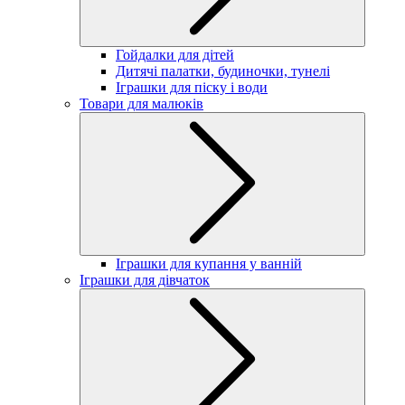
Гойдалки для дітей
Дитячі палатки, будиночки, тунелі
Іграшки для піску і води
Товари для малюків
Іграшки для купання у ванній
Іграшки для дівчаток