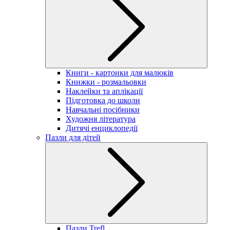
Книги - картонки для малюків
Книжки - розмальовки
Наклейки та аплікації
Підготовка до школи
Навчальні посібники
Художня література
Дитячі енциклопедії
Пазли для дітей
Пазли Trefl