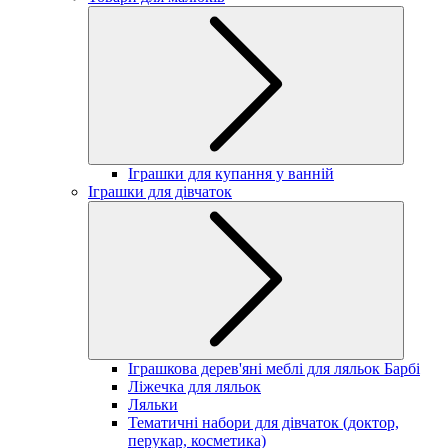
Іграшки для купання у ванній
Іграшки для дівчаток
Іграшкова дерев'яні меблі для ляльок Барбі
Ліжечка для ляльок
Ляльки
Тематичні набори для дівчаток (доктор,
перукар, косметика)