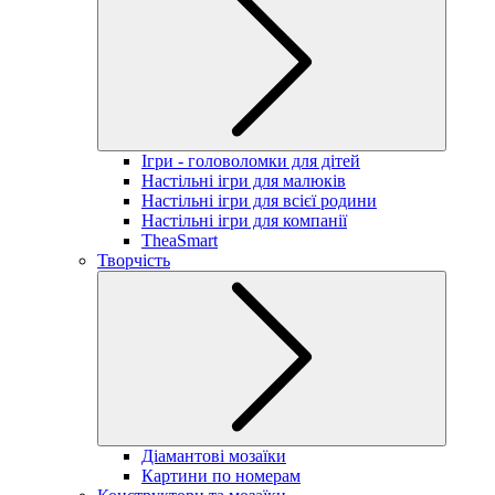
Ігри - головоломки для дітей
Настільні ігри для малюків
Настільні ігри для всієї родини
Настільні ігри для компанії
TheaSmart
Творчість
Діамантові мозаїки
Картини по номерам