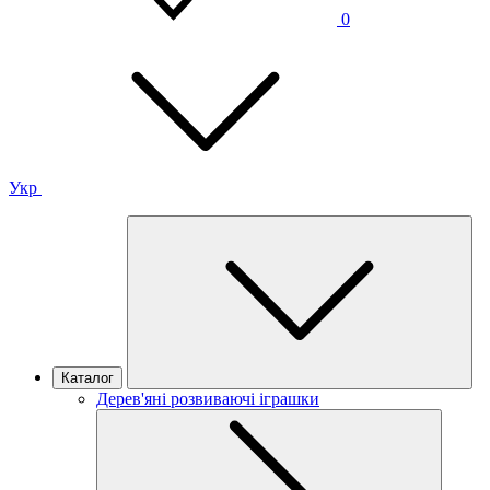
0
Укр
Каталог
Дерев'яні розвиваючі іграшки