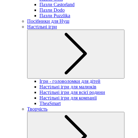
Пазли Castorland
Пазли Dodo
Пазли Puzzlika
Посібники для Нуш
Настільні ігри
Ігри - головоломки для дітей
Настільні ігри для малюків
Настільні ігри для всієї родини
Настільні ігри для компанії
TheaSmart
Творчість