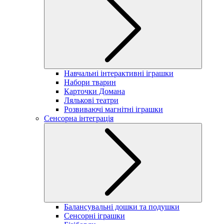
Навчальні інтерактивні іграшки
Набори тварин
Карточки Домана
Лялькові театри
Розвиваючі магнітні іграшки
Сенсорна інтеграція
Балансувальні дошки та подушки
Сенсорні іграшки