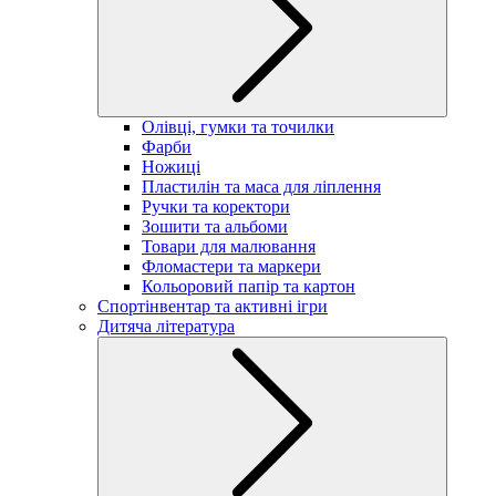
Олівці, гумки та точилки
Фарби
Ножиці
Пластилін та маса для ліплення
Ручки та коректори
Зошити та альбоми
Товари для малювання
Фломастери та маркери
Кольоровий папір та картон
Спортінвентар та активні ігри
Дитяча література