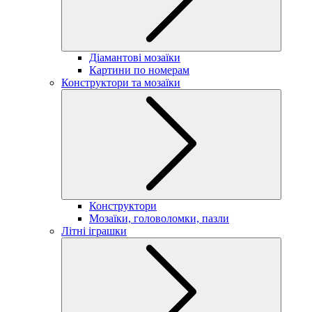
Діамантові мозаїки
Картини по номерам
Конструктори та мозаїки
Конструктори
Мозаїки, головоломки, пазли
Літні іграшки