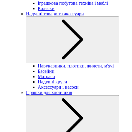
Іграшкова побутова техніка і меблі
Коляски
Надувні товари та аксесуари
Нарукавники, плотики, жилети, м'ячі
Басейни
Матраси
Надувні круги
Аксессуари і насоси
Іграшки для хлопчиків