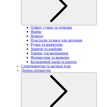
Олівці, гумки та точилки
Фарби
Ножиці
Пластилін та маса для ліплення
Ручки та коректори
Зошити та альбоми
Товари для малювання
Фломастери та маркери
Кольоровий папір та картон
Спортінвентар та активні ігри
Дитяча література