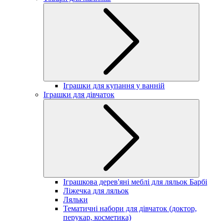
Іграшки для купання у ванній
Іграшки для дівчаток
Іграшкова дерев'яні меблі для ляльок Барбі
Ліжечка для ляльок
Ляльки
Тематичні набори для дівчаток (доктор,
перукар, косметика)