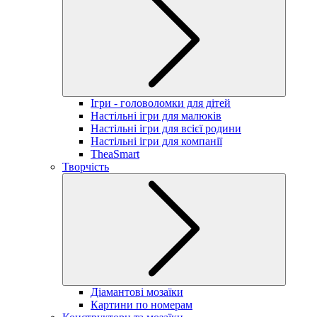
Ігри - головоломки для дітей
Настільні ігри для малюків
Настільні ігри для всієї родини
Настільні ігри для компанії
TheaSmart
Творчість
Діамантові мозаїки
Картини по номерам