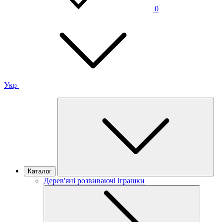
0
Укр
Каталог
Дерев'яні розвиваючі іграшки