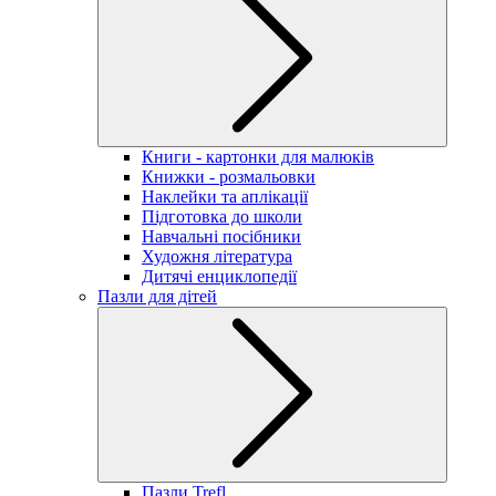
Книги - картонки для малюків
Книжки - розмальовки
Наклейки та аплікації
Підготовка до школи
Навчальні посібники
Художня література
Дитячі енциклопедії
Пазли для дітей
Пазли Trefl