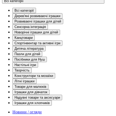
Всі категорії
Всі категорії
Дерев'яні розвиваючі іграшки
Розвиваючі іграшки для дітей
Сенсорна інтеграція
Новорічні іграшки для дітей
Канцтовари
Спортінвентар та активні ігри
Дитяча література
Пазли для дітей
Посібники для Нуш
Настільні ігри
Творчість
Конструктори та мозаїки
Літні іграшки
Товари для малюків
Іграшки для дівчаток
Надувні товари та аксесуари
Іграшки для хлопчиків
Новини / огляди