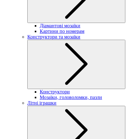
Діамантові мозаїки
Картини по номерам
Конструктори та мозаїки
Конструктори
Мозаїки, головоломки, пазли
Літні іграшки