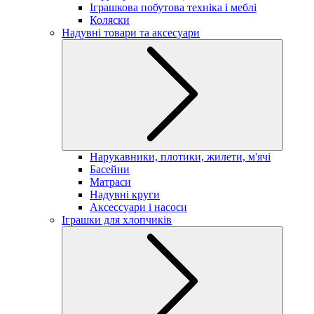
Іграшкова побутова техніка і меблі
Коляски
Надувні товари та аксесуари
Нарукавники, плотики, жилети, м'ячі
Басейни
Матраси
Надувні круги
Аксессуари і насоси
Іграшки для хлопчиків