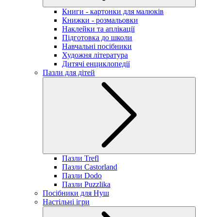
Книги - картонки для малюків
Книжки - розмальовки
Наклейки та аплікації
Підготовка до школи
Навчальні посібники
Художня література
Дитячі енциклопедії
Пазли для дітей
Пазли Trefl
Пазли Castorland
Пазли Dodo
Пазли Puzzlika
Посібники для Нуш
Настільні ігри