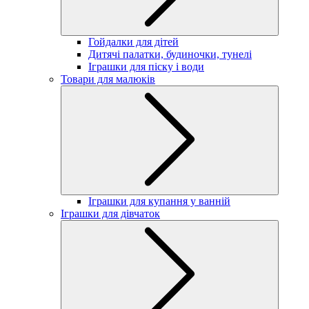
Гойдалки для дітей
Дитячі палатки, будиночки, тунелі
Іграшки для піску і води
Товари для малюків
Іграшки для купання у ванній
Іграшки для дівчаток