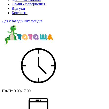
Обмін - повернення
Відгуки
Контакти
Для благодійних фондів
Пн-Пт
9.00-17.00