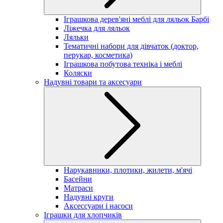
Іграшкова дерев'яні меблі для ляльок Барбі
Ліжечка для ляльок
Ляльки
Тематичні набори для дівчаток (доктор,
перукар, косметика)
Іграшкова побутова техніка і меблі
Коляски
Надувні товари та аксесуари
Нарукавники, плотики, жилети, м'ячі
Басейни
Матраси
Надувні круги
Аксессуари і насоси
Іграшки для хлопчиків