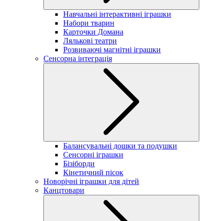
Навчальні інтерактивні іграшки
Набори тварин
Карточки Домана
Лялькові театри
Розвиваючі магнітні іграшки
Сенсорна інтеграція
Балансувальні дошки та подушки
Сенсорні іграшки
Бізіборди
Кінетичний пісок
Новорічні іграшки для дітей
Канцтовари