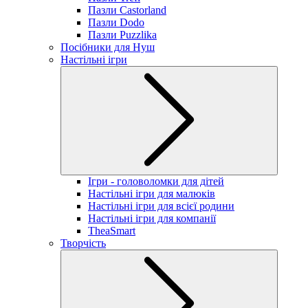
Пазли Castorland
Пазли Dodo
Пазли Puzzlika
Посібники для Нуш
Настільні ігри
Ігри - головоломки для дітей
Настільні ігри для малюків
Настільні ігри для всієї родини
Настільні ігри для компанії
TheaSmart
Творчість