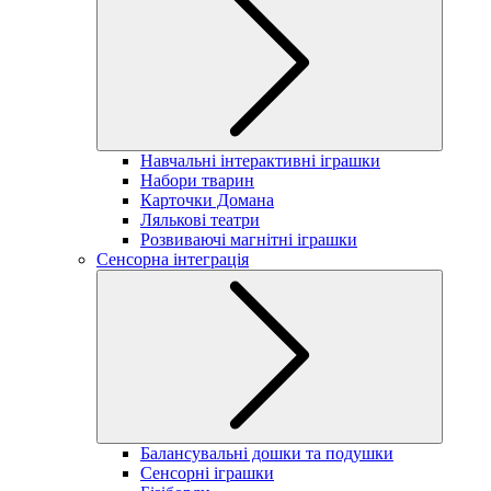
Навчальні інтерактивні іграшки
Набори тварин
Карточки Домана
Лялькові театри
Розвиваючі магнітні іграшки
Сенсорна інтеграція
Балансувальні дошки та подушки
Сенсорні іграшки