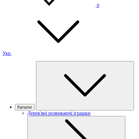
0
Укр
Каталог
Дерев'яні розвиваючі іграшки