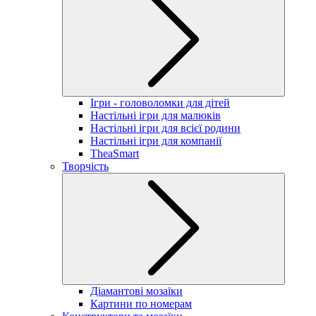
Ігри - головоломки для дітей
Настільні ігри для малюків
Настільні ігри для всієї родини
Настільні ігри для компанії
TheaSmart
Творчість
Діамантові мозаїки
Картини по номерам