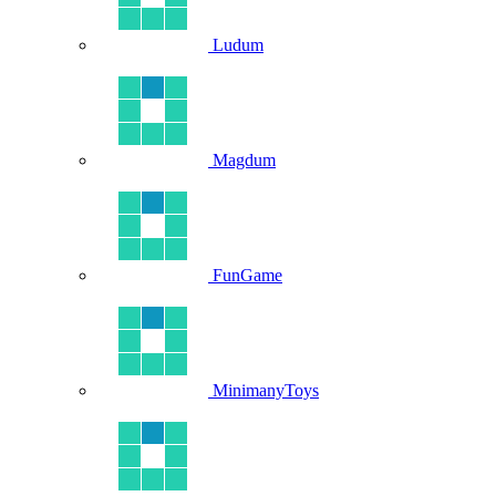
Ludum
Magdum
FunGame
MinimanyToys