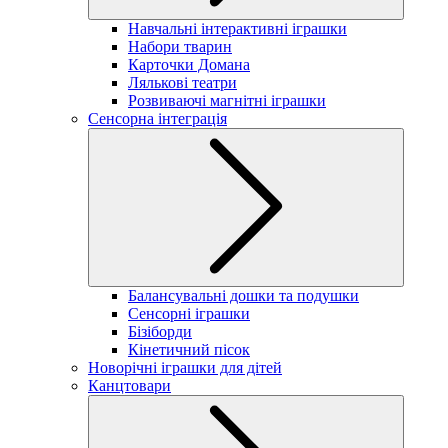
Навчальні інтерактивні іграшки
Набори тварин
Карточки Домана
Лялькові театри
Розвиваючі магнітні іграшки
Сенсорна інтеграція
Балансувальні дошки та подушки
Сенсорні іграшки
Бізіборди
Кінетичний пісок
Новорічні іграшки для дітей
Канцтовари