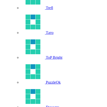
Trefl
Тато
ToP Bright
PuzzleOk