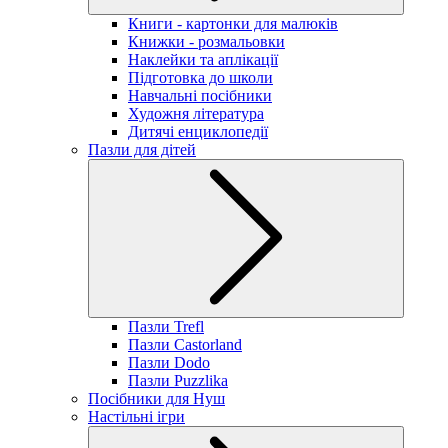
Книги - картонки для малюків
Книжки - розмальовки
Наклейки та аплікації
Підготовка до школи
Навчальні посібники
Художня література
Дитячі енциклопедії
Пазли для дітей
Пазли Trefl
Пазли Castorland
Пазли Dodo
Пазли Puzzlika
Посібники для Нуш
Настільні ігри