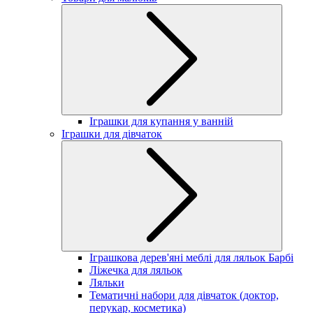
Іграшки для купання у ванній
Іграшки для дівчаток
Іграшкова дерев'яні меблі для ляльок Барбі
Ліжечка для ляльок
Ляльки
Тематичні набори для дівчаток (доктор,
перукар, косметика)