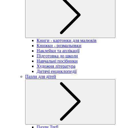
Книги - картонки для малюків
Книжки - розмальовки
Наклейки та аплікації
Підготовка до школи
Навчальні посібники
Художня література
Дитячі енциклопедії
Пазли для дітей
Пазли Trefl