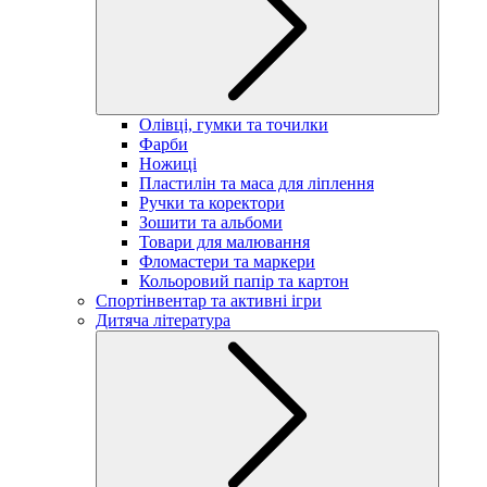
Олівці, гумки та точилки
Фарби
Ножиці
Пластилін та маса для ліплення
Ручки та коректори
Зошити та альбоми
Товари для малювання
Фломастери та маркери
Кольоровий папір та картон
Спортінвентар та активні ігри
Дитяча література