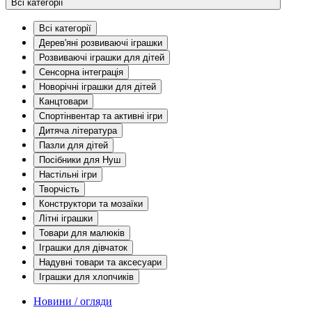
Всі категорії
Всі категорії
Дерев'яні розвиваючі іграшки
Розвиваючі іграшки для дітей
Сенсорна інтеграція
Новорічні іграшки для дітей
Канцтовари
Спортінвентар та активні ігри
Дитяча література
Пазли для дітей
Посібники для Нуш
Настільні ігри
Творчість
Конструктори та мозаїки
Літні іграшки
Товари для малюків
Іграшки для дівчаток
Надувні товари та аксесуари
Іграшки для хлопчиків
Новини / огляди