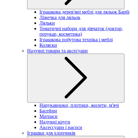
Іграшкова дерев'яні меблі для ляльок Барбі
Ліжечка для ляльок
Ляльки
Тематичні набори для дівчаток (доктор,
перукар, косметика)
Іграшкова побутова техніка і меблі
Коляски
Надувні товари та аксесуари
Нарукавники, плотики, жилети, м'ячі
Басейни
Матраси
Надувні круги
Аксессуари і насоси
Іграшки для хлопчиків