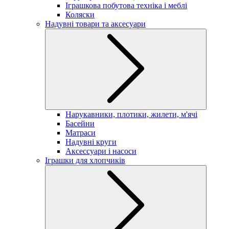
Іграшкова побутова техніка і меблі
Коляски
Надувні товари та аксесуари
Нарукавники, плотики, жилети, м'ячі
Басейни
Матраси
Надувні круги
Аксессуари і насоси
Іграшки для хлопчиків