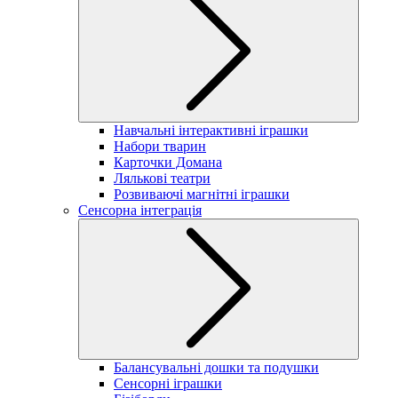
Навчальні інтерактивні іграшки
Набори тварин
Карточки Домана
Лялькові театри
Розвиваючі магнітні іграшки
Сенсорна інтеграція
Балансувальні дошки та подушки
Сенсорні іграшки