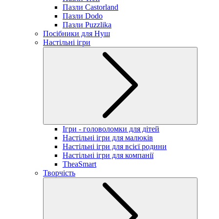
Пазли Castorland
Пазли Dodo
Пазли Puzzlika
Посібники для Нуш
Настільні ігри
Ігри - головоломки для дітей
Настільні ігри для малюків
Настільні ігри для всієї родини
Настільні ігри для компанії
TheaSmart
Творчість