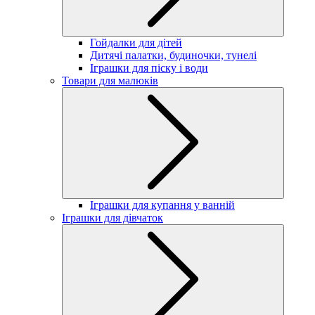
Гойдалки для дітей
Дитячі палатки, будиночки, тунелі
Іграшки для піску і води
Товари для малюків
Іграшки для купання у ванній
Іграшки для дівчаток