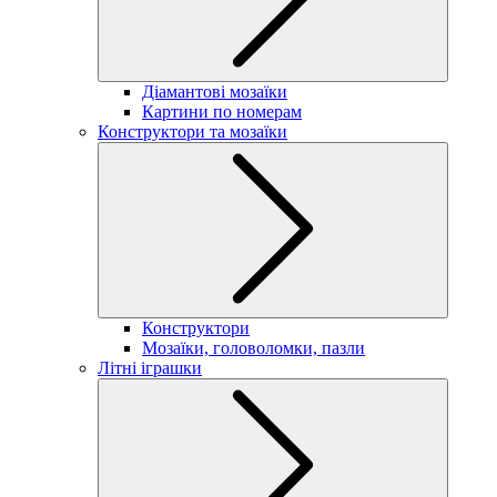
Діамантові мозаїки
Картини по номерам
Конструктори та мозаїки
Конструктори
Мозаїки, головоломки, пазли
Літні іграшки