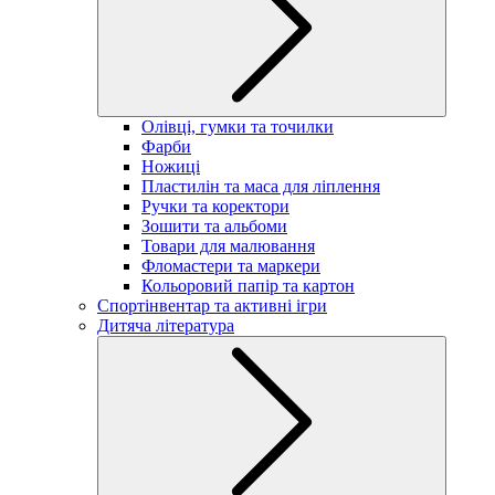
Олівці, гумки та точилки
Фарби
Ножиці
Пластилін та маса для ліплення
Ручки та коректори
Зошити та альбоми
Товари для малювання
Фломастери та маркери
Кольоровий папір та картон
Спортінвентар та активні ігри
Дитяча література