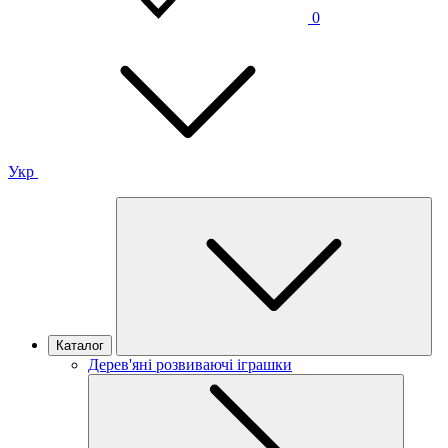
0
Укр
Каталог
Дерев'яні розвиваючі іграшки