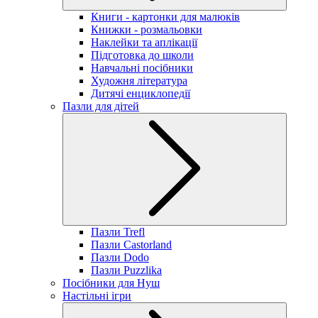
Книги - картонки для малюків
Книжки - розмальовки
Наклейки та аплікації
Підготовка до школи
Навчальні посібники
Художня література
Дитячі енциклопедії
Пазли для дітей
Пазли Trefl
Пазли Castorland
Пазли Dodo
Пазли Puzzlika
Посібники для Нуш
Настільні ігри