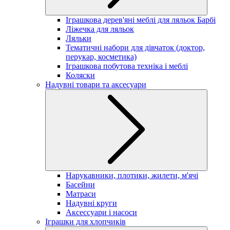
Іграшкова дерев'яні меблі для ляльок Барбі
Ліжечка для ляльок
Ляльки
Тематичні набори для дівчаток (доктор,
перукар, косметика)
Іграшкова побутова техніка і меблі
Коляски
Надувні товари та аксесуари
Нарукавники, плотики, жилети, м'ячі
Басейни
Матраси
Надувні круги
Аксессуари і насоси
Іграшки для хлопчиків