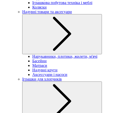
Іграшкова побутова техніка і меблі
Коляски
Надувні товари та аксесуари
Нарукавники, плотики, жилети, м'ячі
Басейни
Матраси
Надувні круги
Аксессуари і насоси
Іграшки для хлопчиків