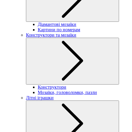
Діамантові мозаїки
Картини по номерам
Конструктори та мозаїки
Конструктори
Мозаїки, головоломки, пазли
Літні іграшки