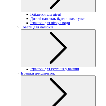
Гойдалки для дітей
Дитячі палатки, будиночки, тунелі
Іграшки для піску і води
Товари для малюків
Іграшки для купання у ванній
Іграшки для дівчаток