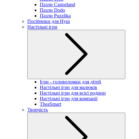
Пазли Castorland
Пазли Dodo
Пазли Puzzlika
Посібники для Нуш
Настільні ігри
Ігри - головоломки для дітей
Настільні ігри для малюків
Настільні ігри для всієї родини
Настільні ігри для компанії
TheaSmart
Творчість