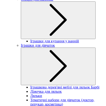
Іграшки для купання у ванній
Іграшки для дівчаток
Іграшкова дерев'яні меблі для ляльок Барбі
Ліжечка для ляльок
Ляльки
Тематичні набори для дівчаток (доктор,
перукар, косметика)