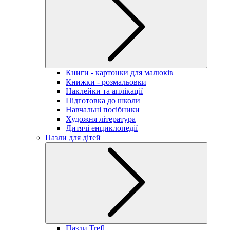
Книги - картонки для малюків
Книжки - розмальовки
Наклейки та аплікації
Підготовка до школи
Навчальні посібники
Художня література
Дитячі енциклопедії
Пазли для дітей
Пазли Trefl