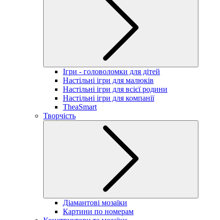
Ігри - головоломки для дітей
Настільні ігри для малюків
Настільні ігри для всієї родини
Настільні ігри для компанії
TheaSmart
Творчість
Діамантові мозаїки
Картини по номерам