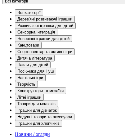
Всі категорії
Всі категорії
Дерев'яні розвиваючі іграшки
Розвиваючі іграшки для дітей
Сенсорна інтеграція
Новорічні іграшки для дітей
Канцтовари
Спортінвентар та активні ігри
Дитяча література
Пазли для дітей
Посібники для Нуш
Настільні ігри
Творчість
Конструктори та мозаїки
Літні іграшки
Товари для малюків
Іграшки для дівчаток
Надувні товари та аксесуари
Іграшки для хлопчиків
Новини / огляди