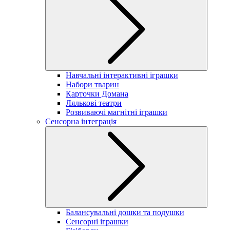
Навчальні інтерактивні іграшки
Набори тварин
Карточки Домана
Лялькові театри
Розвиваючі магнітні іграшки
Сенсорна інтеграція
Балансувальні дошки та подушки
Сенсорні іграшки