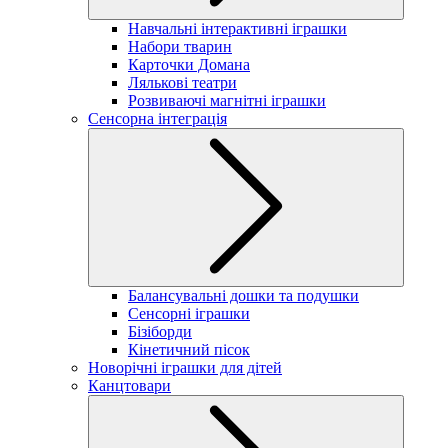
Навчальні інтерактивні іграшки
Набори тварин
Карточки Домана
Лялькові театри
Розвиваючі магнітні іграшки
Сенсорна інтеграція
Балансувальні дошки та подушки
Сенсорні іграшки
Бізіборди
Кінетичний пісок
Новорічні іграшки для дітей
Канцтовари