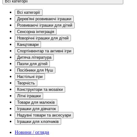
Всі категорії
Всі категорії
Дерев'яні розвиваючі іграшки
Розвиваючі іграшки для дітей
Сенсорна інтеграція
Новорічні іграшки для дітей
Канцтовари
Спортінвентар та активні ігри
Дитяча література
Пазли для дітей
Посібники для Нуш
Настільні ігри
Творчість
Конструктори та мозаїки
Літні іграшки
Товари для малюків
Іграшки для дівчаток
Надувні товари та аксесуари
Іграшки для хлопчиків
Новини / огляди