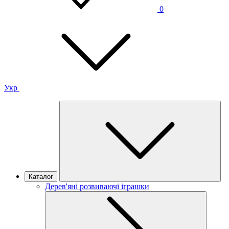
0
Укр
Каталог
Дерев'яні розвиваючі іграшки