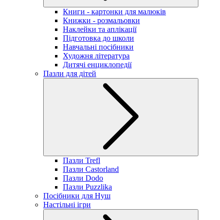
Книги - картонки для малюків
Книжки - розмальовки
Наклейки та аплікації
Підготовка до школи
Навчальні посібники
Художня література
Дитячі енциклопедії
Пазли для дітей
Пазли Trefl
Пазли Castorland
Пазли Dodo
Пазли Puzzlika
Посібники для Нуш
Настільні ігри