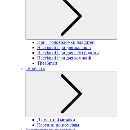
Ігри - головоломки для дітей
Настільні ігри для малюків
Настільні ігри для всієї родини
Настільні ігри для компанії
TheaSmart
Творчість
Діамантові мозаїки
Картини по номерам