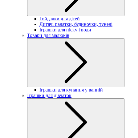
Гойдалки для дітей
Дитячі палатки, будиночки, тунелі
Іграшки для піску і води
Товари для малюків
Іграшки для купання у ванній
Іграшки для дівчаток