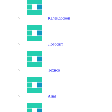
Калейдоскоп
Логосвіт
Технок
Arial