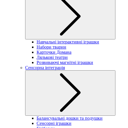
Навчальні інтерактивні іграшки
Набори тварин
Карточки Домана
Лялькові театри
Розвиваючі магнітні іграшки
Сенсорна інтеграція
Балансувальні дошки та подушки
Сенсорні іграшки