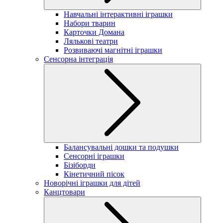
Навчальні інтерактивні іграшки
Набори тварин
Карточки Домана
Лялькові театри
Розвиваючі магнітні іграшки
Сенсорна інтеграція
Балансувальні дошки та подушки
Сенсорні іграшки
Бізіборди
Кінетичний пісок
Новорічні іграшки для дітей
Канцтовари