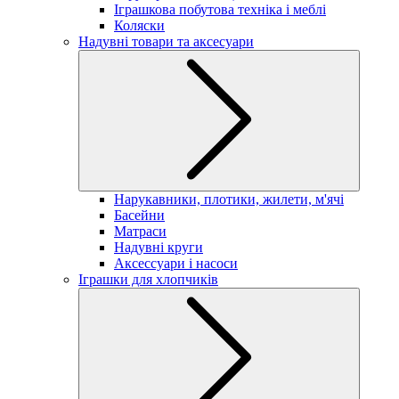
Іграшкова побутова техніка і меблі
Коляски
Надувні товари та аксесуари
Нарукавники, плотики, жилети, м'ячі
Басейни
Матраси
Надувні круги
Аксессуари і насоси
Іграшки для хлопчиків