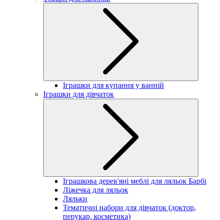
Іграшки для купання у ванній
Іграшки для дівчаток
Іграшкова дерев'яні меблі для ляльок Барбі
Ліжечка для ляльок
Ляльки
Тематичні набори для дівчаток (доктор,
перукар, косметика)