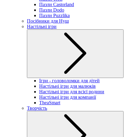
Пазли Castorland
Пазли Dodo
Пазли Puzzlika
Посібники для Нуш
Настільні ігри
Ігри - головоломки для дітей
Настільні ігри для малюків
Настільні ігри для всієї родини
Настільні ігри для компанії
TheaSmart
Творчість