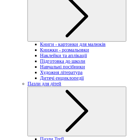
Книги - картонки для малюків
Книжки - розмальовки
Наклейки та аплікації
Підготовка до школи
Навчальні посібники
Художня література
Дитячі енциклопедії
Пазли для дітей
Пазли Trefl