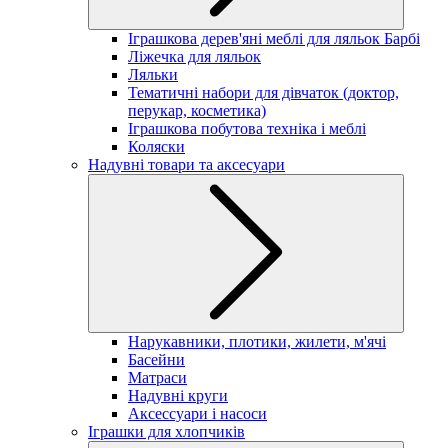
Іграшкова дерев'яні меблі для ляльок Барбі
Ліжечка для ляльок
Ляльки
Тематичні набори для дівчаток (доктор,
перукар, косметика)
Іграшкова побутова техніка і меблі
Коляски
Надувні товари та аксесуари
Нарукавники, плотики, жилети, м'ячі
Басейни
Матраси
Надувні круги
Аксессуари і насоси
Іграшки для хлопчиків