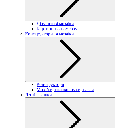
Діамантові мозаїки
Картини по номерам
Конструктори та мозаїки
Конструктори
Мозаїки, головоломки, пазли
Літні іграшки