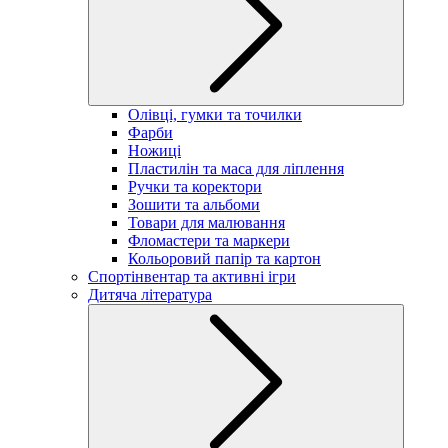
Олівці, гумки та точилки
Фарби
Ножиці
Пластилін та маса для ліплення
Ручки та коректори
Зошити та альбоми
Товари для малювання
Фломастери та маркери
Кольоровий папір та картон
Спортінвентар та активні ігри
Дитяча література