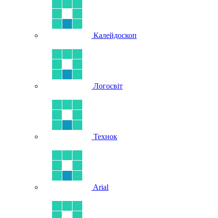
Калейдоскоп
Логосвіт
Технок
Arial