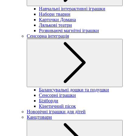
Навчальні інтерактивні іграшки
Набори тварин
Карточки Домана
Лялькові театри
Розвиваючі магнітні іграшки
Сенсорна інтеграція
Балансувальні дошки та подушки
Сенсорні іграшки
Бізіборди
Кінетичний пісок
Новорічні іграшки для дітей
Канцтовари