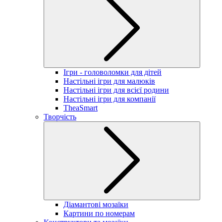
Ігри - головоломки для дітей
Настільні ігри для малюків
Настільні ігри для всієї родини
Настільні ігри для компанії
TheaSmart
Творчість
Діамантові мозаїки
Картини по номерам