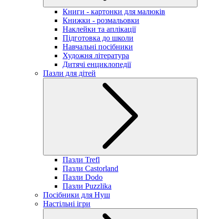
Книги - картонки для малюків
Книжки - розмальовки
Наклейки та аплікації
Підготовка до школи
Навчальні посібники
Художня література
Дитячі енциклопедії
Пазли для дітей
Пазли Trefl
Пазли Castorland
Пазли Dodo
Пазли Puzzlika
Посібники для Нуш
Настільні ігри