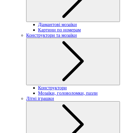
Діамантові мозаїки
Картини по номерам
Конструктори та мозаїки
Конструктори
Мозаїки, головоломки, пазли
Літні іграшки