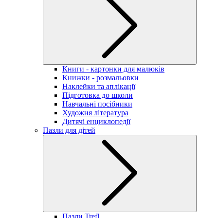
Книги - картонки для малюків
Книжки - розмальовки
Наклейки та аплікації
Підготовка до школи
Навчальні посібники
Художня література
Дитячі енциклопедії
Пазли для дітей
Пазли Trefl