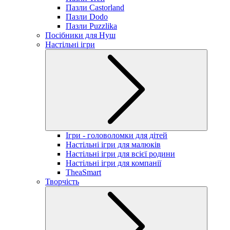
Пазли Castorland
Пазли Dodo
Пазли Puzzlika
Посібники для Нуш
Настільні ігри
Ігри - головоломки для дітей
Настільні ігри для малюків
Настільні ігри для всієї родини
Настільні ігри для компанії
TheaSmart
Творчість