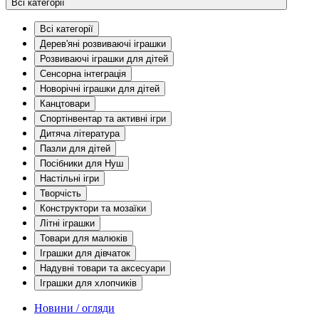
Всі категорії
Всі категорії
Дерев'яні розвиваючі іграшки
Розвиваючі іграшки для дітей
Сенсорна інтеграція
Новорічні іграшки для дітей
Канцтовари
Спортінвентар та активні ігри
Дитяча література
Пазли для дітей
Посібники для Нуш
Настільні ігри
Творчість
Конструктори та мозаїки
Літні іграшки
Товари для малюків
Іграшки для дівчаток
Надувні товари та аксесуари
Іграшки для хлопчиків
Новини / огляди