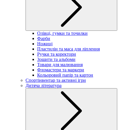
Олівці, гумки та точилки
Фарби
Ножиці
Пластилін та маса для ліплення
Ручки та коректори
Зошити та альбоми
Товари для малювання
Фломастери та маркери
Кольоровий папір та картон
Спортінвентар та активні ігри
Дитяча література