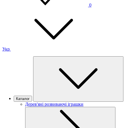
0
Укр
Каталог
Дерев'яні розвиваючі іграшки