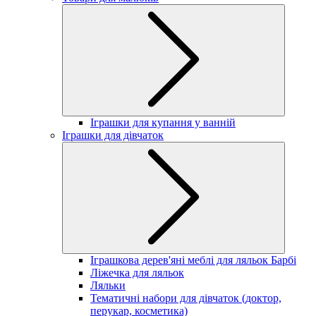
Іграшки для купання у ванній
Іграшки для дівчаток
Іграшкова дерев'яні меблі для ляльок Барбі
Ліжечка для ляльок
Ляльки
Тематичні набори для дівчаток (доктор,
перукар, косметика)