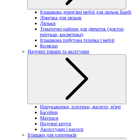
Іграшкова дерев'яні меблі для ляльок Барбі
Ліжечка для ляльок
Ляльки
Тематичні набори для дівчаток (доктор,
перукар, косметика)
Іграшкова побутова техніка і меблі
Коляски
Надувні товари та аксесуари
Нарукавники, плотики, жилети, м'ячі
Басейни
Матраси
Надувні круги
Аксессуари і насоси
Іграшки для хлопчиків