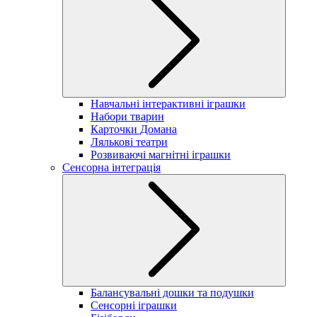
Навчальні інтерактивні іграшки
Набори тварин
Карточки Домана
Лялькові театри
Розвиваючі магнітні іграшки
Сенсорна інтеграція
Балансувальні дошки та подушки
Сенсорні іграшки