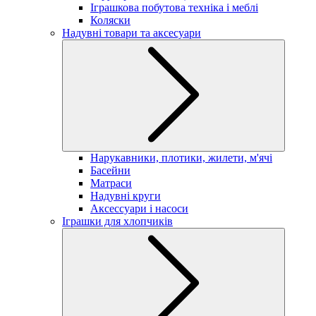
Іграшкова побутова техніка і меблі
Коляски
Надувні товари та аксесуари
Нарукавники, плотики, жилети, м'ячі
Басейни
Матраси
Надувні круги
Аксессуари і насоси
Іграшки для хлопчиків