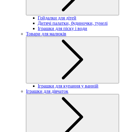
Гойдалки для дітей
Дитячі палатки, будиночки, тунелі
Іграшки для піску і води
Товари для малюків
Іграшки для купання у ванній
Іграшки для дівчаток