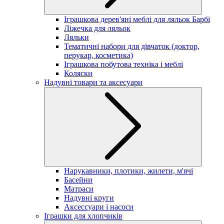
Іграшкова дерев'яні меблі для ляльок Барбі
Ліжечка для ляльок
Ляльки
Тематичні набори для дівчаток (доктор,
перукар, косметика)
Іграшкова побутова техніка і меблі
Коляски
Надувні товари та аксесуари
Нарукавники, плотики, жилети, м'ячі
Басейни
Матраси
Надувні круги
Аксессуари і насоси
Іграшки для хлопчиків