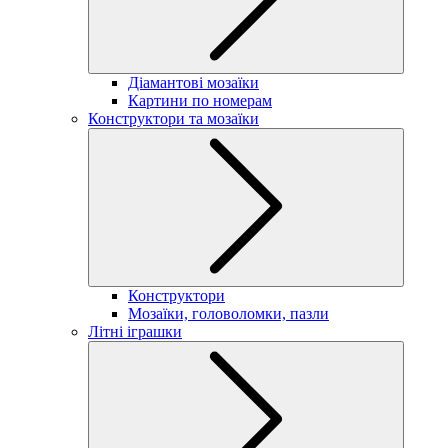
Діамантові мозаїки
Картини по номерам
Конструктори та мозаїки
Конструктори
Мозаїки, головоломки, пазли
Літні іграшки