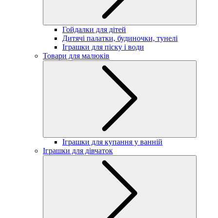
Гойдалки для дітей
Дитячі палатки, будиночки, тунелі
Іграшки для піску і води
Товари для малюків
Іграшки для купання у ванній
Іграшки для дівчаток