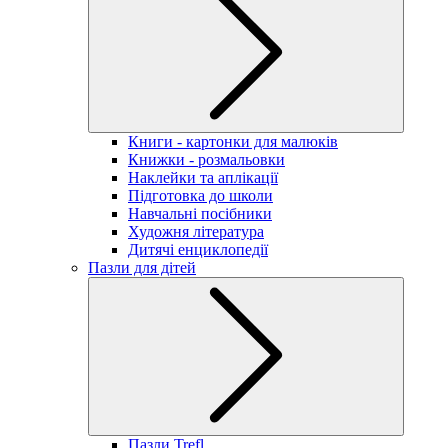
Книги - картонки для малюків
Книжки - розмальовки
Наклейки та аплікації
Підготовка до школи
Навчальні посібники
Художня література
Дитячі енциклопедії
Пазли для дітей
Пазли Trefl