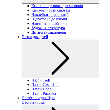
Книги - картонки для малюків
Книжки - розмальовки
Наклейки та аплікації
Підготовка до школи
Навчальні посібники
Художня література
Дитячі енциклопедії
Пазли для дітей
Пазли Trefl
Пазли Castorland
Пазли Dodo
Пазли Puzzlika
Посібники для Нуш
Настільні ігри