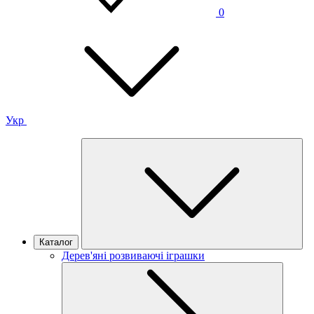
0
Укр
Каталог
Дерев'яні розвиваючі іграшки