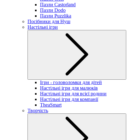
Пазли Castorland
Пазли Dodo
Пазли Puzzlika
Посібники для Нуш
Настільні ігри
Ігри - головоломки для дітей
Настільні ігри для малюків
Настільні ігри для всієї родини
Настільні ігри для компанії
TheaSmart
Творчість