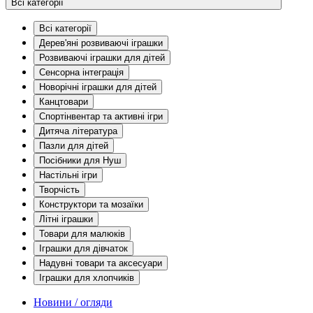
Всі категорії
Всі категорії
Дерев'яні розвиваючі іграшки
Розвиваючі іграшки для дітей
Сенсорна інтеграція
Новорічні іграшки для дітей
Канцтовари
Спортінвентар та активні ігри
Дитяча література
Пазли для дітей
Посібники для Нуш
Настільні ігри
Творчість
Конструктори та мозаїки
Літні іграшки
Товари для малюків
Іграшки для дівчаток
Надувні товари та аксесуари
Іграшки для хлопчиків
Новини / огляди