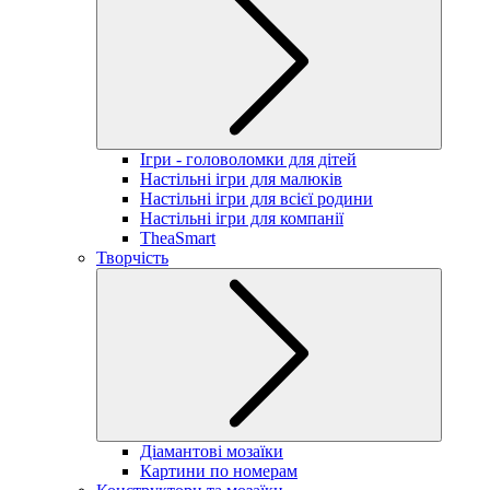
Ігри - головоломки для дітей
Настільні ігри для малюків
Настільні ігри для всієї родини
Настільні ігри для компанії
TheaSmart
Творчість
Діамантові мозаїки
Картини по номерам