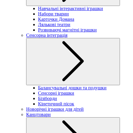
Навчальні інтерактивні іграшки
Набори тварин
Карточки Домана
Лялькові театри
Розвиваючі магнітні іграшки
Сенсорна інтеграція
Балансувальні дошки та подушки
Сенсорні іграшки
Бізіборди
Кінетичний пісок
Новорічні іграшки для дітей
Канцтовари