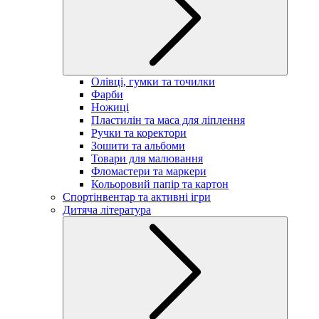
Олівці, гумки та точилки
Фарби
Ножиці
Пластилін та маса для ліплення
Ручки та коректори
Зошити та альбоми
Товари для малювання
Фломастери та маркери
Кольоровий папір та картон
Спортінвентар та активні ігри
Дитяча література