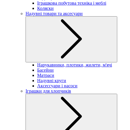
Іграшкова побутова техніка і меблі
Коляски
Надувні товари та аксесуари
Нарукавники, плотики, жилети, м'ячі
Басейни
Матраси
Надувні круги
Аксессуари і насоси
Іграшки для хлопчиків