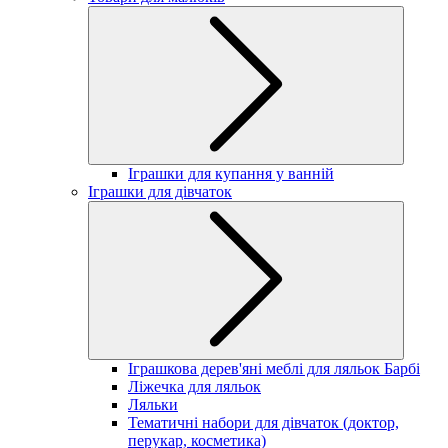
Іграшки для купання у ванній
Іграшки для дівчаток
Іграшкова дерев'яні меблі для ляльок Барбі
Ліжечка для ляльок
Ляльки
Тематичні набори для дівчаток (доктор,
перукар, косметика)