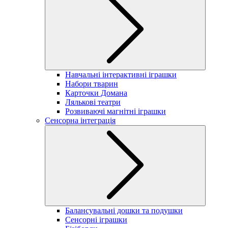
Навчальні інтерактивні іграшки
Набори тварин
Карточки Домана
Лялькові театри
Розвиваючі магнітні іграшки
Сенсорна інтеграція
Балансувальні дошки та подушки
Сенсорні іграшки