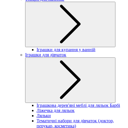
Іграшки для купання у ванній
Іграшки для дівчаток
Іграшкова дерев'яні меблі для ляльок Барбі
Ліжечка для ляльок
Ляльки
Тематичні набори для дівчаток (доктор,
перукар, косметика)