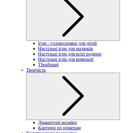
Ігри - головоломки для дітей
Настільні ігри для малюків
Настільні ігри для всієї родини
Настільні ігри для компанії
TheaSmart
Творчість
Діамантові мозаїки
Картини по номерам