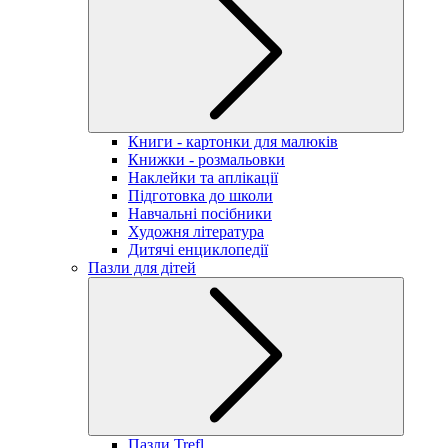
Книги - картонки для малюків
Книжки - розмальовки
Наклейки та аплікації
Підготовка до школи
Навчальні посібники
Художня література
Дитячі енциклопедії
Пазли для дітей
Пазли Trefl