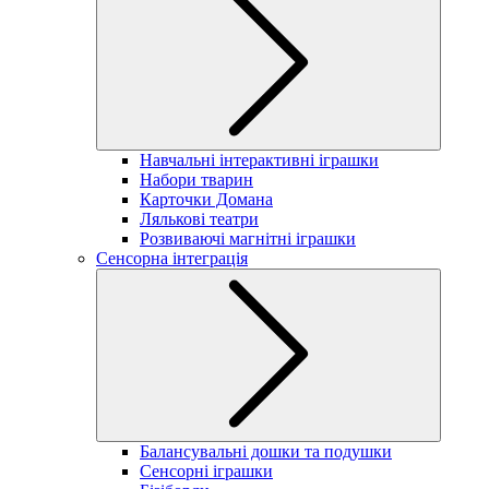
Навчальні інтерактивні іграшки
Набори тварин
Карточки Домана
Лялькові театри
Розвиваючі магнітні іграшки
Сенсорна інтеграція
Балансувальні дошки та подушки
Сенсорні іграшки