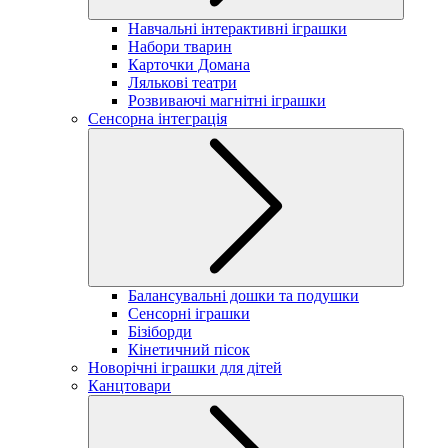
Навчальні інтерактивні іграшки
Набори тварин
Карточки Домана
Лялькові театри
Розвиваючі магнітні іграшки
Сенсорна інтеграція
Балансувальні дошки та подушки
Сенсорні іграшки
Бізіборди
Кінетичний пісок
Новорічні іграшки для дітей
Канцтовари