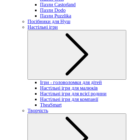
Пазли Castorland
Пазли Dodo
Пазли Puzzlika
Посібники для Нуш
Настільні ігри
Ігри - головоломки для дітей
Настільні ігри для малюків
Настільні ігри для всієї родини
Настільні ігри для компанії
TheaSmart
Творчість