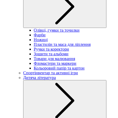
Олівці, гумки та точилки
Фарби
Ножиці
Пластилін та маса для ліплення
Ручки та коректори
Зошити та альбоми
Товари для малювання
Фломастери та маркери
Кольоровий папір та картон
Спортінвентар та активні ігри
Дитяча література