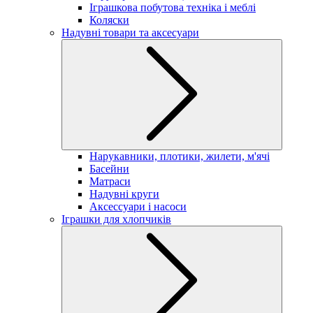
Іграшкова побутова техніка і меблі
Коляски
Надувні товари та аксесуари
Нарукавники, плотики, жилети, м'ячі
Басейни
Матраси
Надувні круги
Аксессуари і насоси
Іграшки для хлопчиків