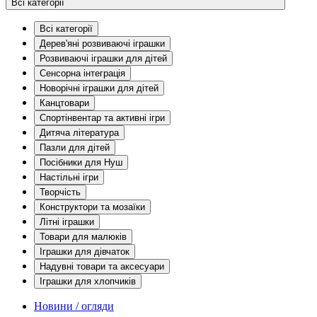
Всі категорії
Всі категорії
Дерев'яні розвиваючі іграшки
Розвиваючі іграшки для дітей
Сенсорна інтеграція
Новорічні іграшки для дітей
Канцтовари
Спортінвентар та активні ігри
Дитяча література
Пазли для дітей
Посібники для Нуш
Настільні ігри
Творчість
Конструктори та мозаїки
Літні іграшки
Товари для малюків
Іграшки для дівчаток
Надувні товари та аксесуари
Іграшки для хлопчиків
Новини / огляди