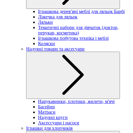
Іграшкова дерев'яні меблі для ляльок Барбі
Ліжечка для ляльок
Ляльки
Тематичні набори для дівчаток (доктор,
перукар, косметика)
Іграшкова побутова техніка і меблі
Коляски
Надувні товари та аксесуари
Нарукавники, плотики, жилети, м'ячі
Басейни
Матраси
Надувні круги
Аксессуари і насоси
Іграшки для хлопчиків