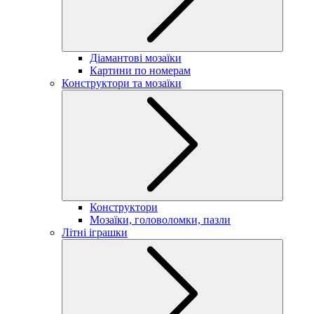
Діамантові мозаїки
Картини по номерам
Конструктори та мозаїки
Конструктори
Мозаїки, головоломки, пазли
Літні іграшки