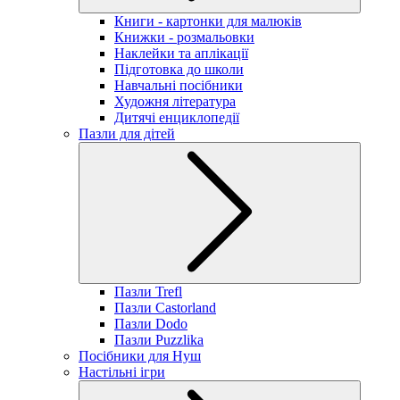
Книги - картонки для малюків
Книжки - розмальовки
Наклейки та аплікації
Підготовка до школи
Навчальні посібники
Художня література
Дитячі енциклопедії
Пазли для дітей
Пазли Trefl
Пазли Castorland
Пазли Dodo
Пазли Puzzlika
Посібники для Нуш
Настільні ігри