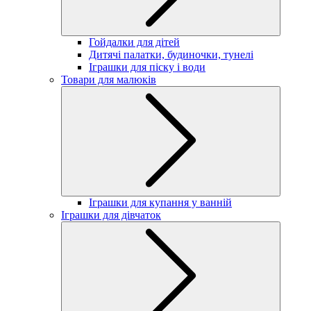
Гойдалки для дітей
Дитячі палатки, будиночки, тунелі
Іграшки для піску і води
Товари для малюків
Іграшки для купання у ванній
Іграшки для дівчаток