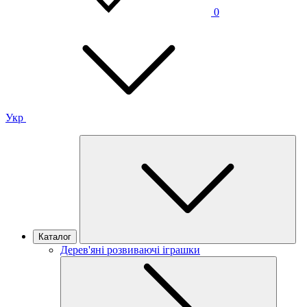
0
Укр
Каталог
Дерев'яні розвиваючі іграшки