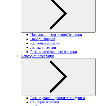
Навчальні інтерактивні іграшки
Набори тварин
Карточки Домана
Лялькові театри
Розвиваючі магнітні іграшки
Сенсорна інтеграція
Балансувальні дошки та подушки
Сенсорні іграшки