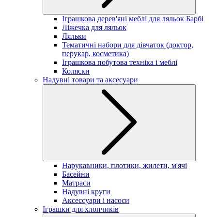
Іграшкова дерев'яні меблі для ляльок Барбі
Ліжечка для ляльок
Ляльки
Тематичні набори для дівчаток (доктор,
перукар, косметика)
Іграшкова побутова техніка і меблі
Коляски
Надувні товари та аксесуари
Нарукавники, плотики, жилети, м'ячі
Басейни
Матраси
Надувні круги
Аксессуари і насоси
Іграшки для хлопчиків