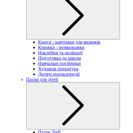
Книги - картонки для малюків
Книжки - розмальовки
Наклейки та аплікації
Підготовка до школи
Навчальні посібники
Художня література
Дитячі енциклопедії
Пазли для дітей
Пазли Trefl