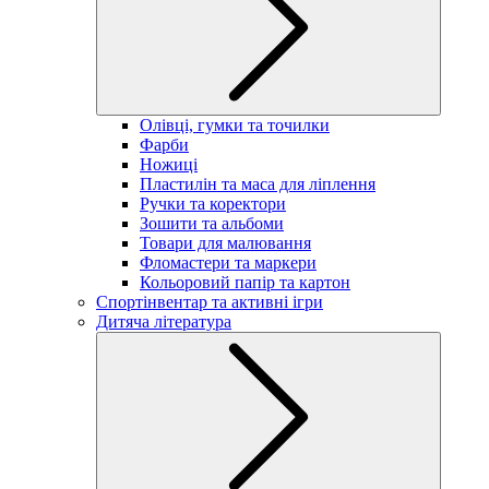
Олівці, гумки та точилки
Фарби
Ножиці
Пластилін та маса для ліплення
Ручки та коректори
Зошити та альбоми
Товари для малювання
Фломастери та маркери
Кольоровий папір та картон
Спортінвентар та активні ігри
Дитяча література