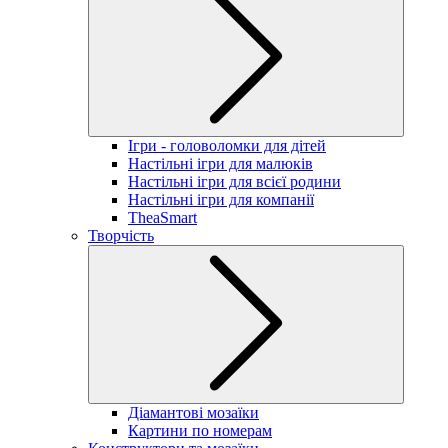
Ігри - головоломки для дітей
Настільні ігри для малюків
Настільні ігри для всієї родини
Настільні ігри для компанії
TheaSmart
Творчість
Діамантові мозаїки
Картини по номерам