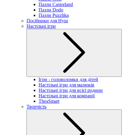
Пазли Castorland
Пазли Dodo
Пазли Puzzlika
Посібники для Нуш
Настільні ігри
Ігри - головоломки для дітей
Настільні ігри для малюків
Настільні ігри для всієї родини
Настільні ігри для компанії
TheaSmart
Творчість