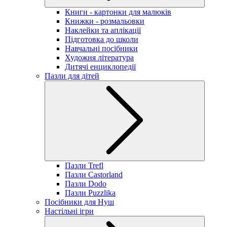
Книги - картонки для малюків
Книжки - розмальовки
Наклейки та аплікації
Підготовка до школи
Навчальні посібники
Художня література
Дитячі енциклопедії
Пазли для дітей
Пазли Trefl
Пазли Castorland
Пазли Dodo
Пазли Puzzlika
Посібники для Нуш
Настільні ігри