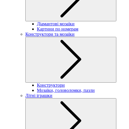
Діамантові мозаїки
Картини по номерам
Конструктори та мозаїки
Конструктори
Мозаїки, головоломки, пазли
Літні іграшки