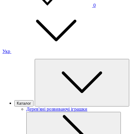
0
Укр
Каталог
Дерев'яні розвиваючі іграшки