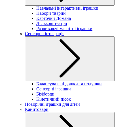
Навчальні інтерактивні іграшки
Набори тварин
Карточки Домана
Лялькові театри
Розвиваючі магнітні іграшки
Сенсорна інтеграція
Балансувальні дошки та подушки
Сенсорні іграшки
Бізіборди
Кінетичний пісок
Новорічні іграшки для дітей
Канцтовари