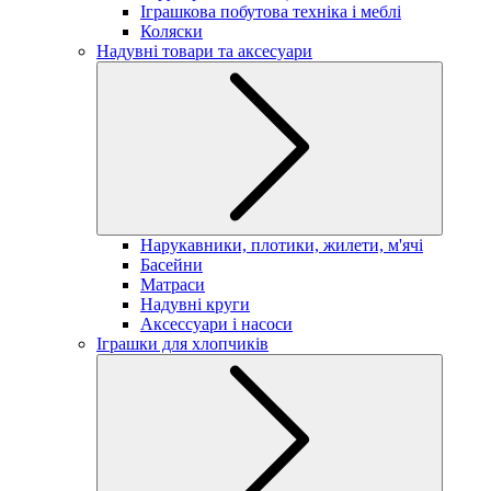
Іграшкова побутова техніка і меблі
Коляски
Надувні товари та аксесуари
Нарукавники, плотики, жилети, м'ячі
Басейни
Матраси
Надувні круги
Аксессуари і насоси
Іграшки для хлопчиків