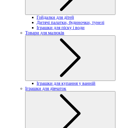
Гойдалки для дітей
Дитячі палатки, будиночки, тунелі
Іграшки для піску і води
Товари для малюків
Іграшки для купання у ванній
Іграшки для дівчаток