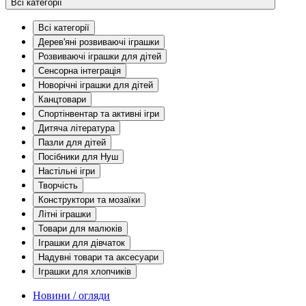
Всі категорії
Всі категорії
Дерев'яні розвиваючі іграшки
Розвиваючі іграшки для дітей
Сенсорна інтеграція
Новорічні іграшки для дітей
Канцтовари
Спортінвентар та активні ігри
Дитяча література
Пазли для дітей
Посібники для Нуш
Настільні ігри
Творчість
Конструктори та мозаїки
Літні іграшки
Товари для малюків
Іграшки для дівчаток
Надувні товари та аксесуари
Іграшки для хлопчиків
Новини / огляди