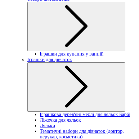
Іграшки для купання у ванній
Іграшки для дівчаток
Іграшкова дерев'яні меблі для ляльок Барбі
Ліжечка для ляльок
Ляльки
Тематичні набори для дівчаток (доктор,
перукар, косметика)