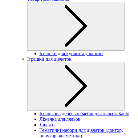
Іграшки для купання у ванній
Іграшки для дівчаток
Іграшкова дерев'яні меблі для ляльок Барбі
Ліжечка для ляльок
Ляльки
Тематичні набори для дівчаток (доктор,
перукар, косметика)