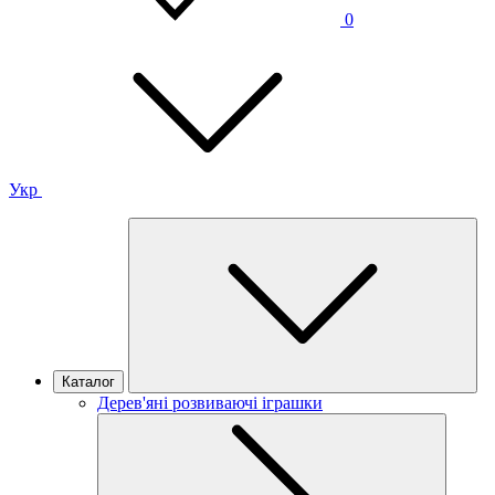
0
Укр
Каталог
Дерев'яні розвиваючі іграшки