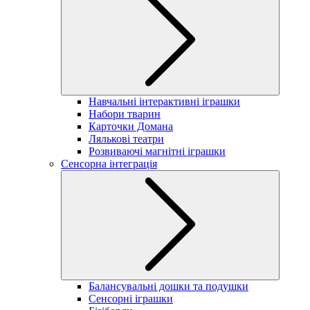
Навчальні інтерактивні іграшки
Набори тварин
Карточки Домана
Лялькові театри
Розвиваючі магнітні іграшки
Сенсорна інтеграція
Балансувальні дошки та подушки
Сенсорні іграшки