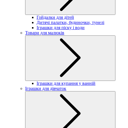
Гойдалки для дітей
Дитячі палатки, будиночки, тунелі
Іграшки для піску і води
Товари для малюків
Іграшки для купання у ванній
Іграшки для дівчаток