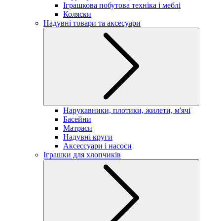
Іграшкова побутова техніка і меблі
Коляски
Надувні товари та аксесуари
Нарукавники, плотики, жилети, м'ячі
Басейни
Матраси
Надувні круги
Аксессуари і насоси
Іграшки для хлопчиків