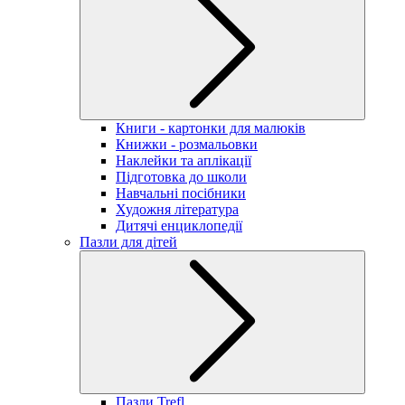
Книги - картонки для малюків
Книжки - розмальовки
Наклейки та аплікації
Підготовка до школи
Навчальні посібники
Художня література
Дитячі енциклопедії
Пазли для дітей
Пазли Trefl