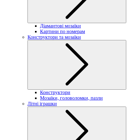
Діамантові мозаїки
Картини по номерам
Конструктори та мозаїки
Конструктори
Мозаїки, головоломки, пазли
Літні іграшки