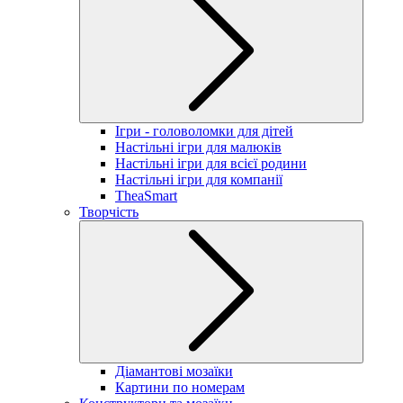
Ігри - головоломки для дітей
Настільні ігри для малюків
Настільні ігри для всієї родини
Настільні ігри для компанії
TheaSmart
Творчість
Діамантові мозаїки
Картини по номерам