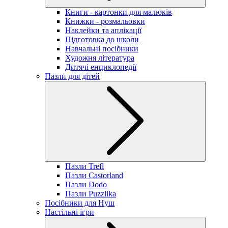
Книги - картонки для малюків
Книжки - розмальовки
Наклейки та аплікації
Підготовка до школи
Навчальні посібники
Художня література
Дитячі енциклопедії
Пазли для дітей
Пазли Trefl
Пазли Castorland
Пазли Dodo
Пазли Puzzlika
Посібники для Нуш
Настільні ігри