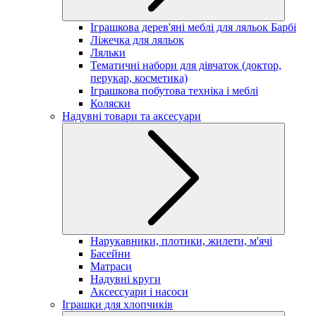
Іграшкова дерев'яні меблі для ляльок Барбі
Ліжечка для ляльок
Ляльки
Тематичні набори для дівчаток (доктор,
перукар, косметика)
Іграшкова побутова техніка і меблі
Коляски
Надувні товари та аксесуари
Нарукавники, плотики, жилети, м'ячі
Басейни
Матраси
Надувні круги
Аксессуари і насоси
Іграшки для хлопчиків