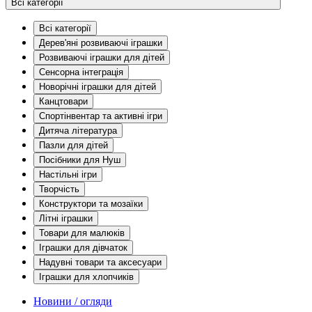
Всі категорії
Всі категорії
Дерев'яні розвиваючі іграшки
Розвиваючі іграшки для дітей
Сенсорна інтеграція
Новорічні іграшки для дітей
Канцтовари
Спортінвентар та активні ігри
Дитяча література
Пазли для дітей
Посібники для Нуш
Настільні ігри
Творчість
Конструктори та мозаїки
Літні іграшки
Товари для малюків
Іграшки для дівчаток
Надувні товари та аксесуари
Іграшки для хлопчиків
Новини / огляди