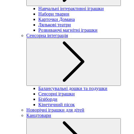
Навчальні інтерактивні іграшки
Набори тварин
Карточки Домана
Лялькові театри
Розвиваючі магнітні іграшки
Сенсорна інтеграція
Балансувальні дошки та подушки
Сенсорні іграшки
Бізіборди
Кінетичний пісок
Новорічні іграшки для дітей
Канцтовари