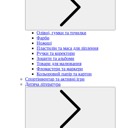
Олівці, гумки та точилки
Фарби
Ножиці
Пластилін та маса для ліплення
Ручки та коректори
Зошити та альбоми
Товари для малювання
Фломастери та маркери
Кольоровий папір та картон
Спортінвентар та активні ігри
Дитяча література