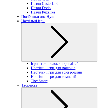
Пазли Castorland
Пазли Dodo
Пазли Puzzlika
Посібники для Нуш
Настільні ігри
Ігри - головоломки для дітей
Настільні ігри для малюків
Настільні ігри для всієї родини
Настільні ігри для компанії
TheaSmart
Творчість