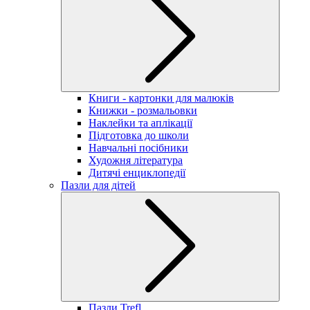
Книги - картонки для малюків
Книжки - розмальовки
Наклейки та аплікації
Підготовка до школи
Навчальні посібники
Художня література
Дитячі енциклопедії
Пазли для дітей
Пазли Trefl