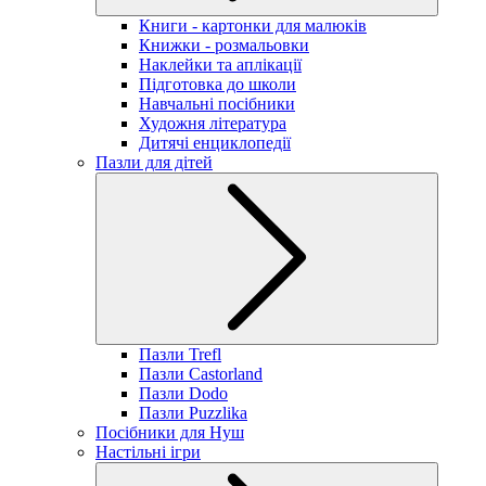
Книги - картонки для малюків
Книжки - розмальовки
Наклейки та аплікації
Підготовка до школи
Навчальні посібники
Художня література
Дитячі енциклопедії
Пазли для дітей
Пазли Trefl
Пазли Castorland
Пазли Dodo
Пазли Puzzlika
Посібники для Нуш
Настільні ігри