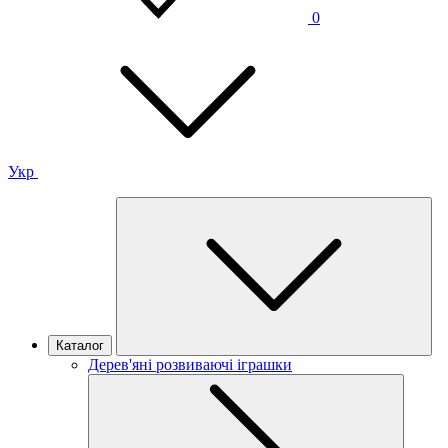
0
Укр
Каталог
Дерев'яні розвиваючі іграшки