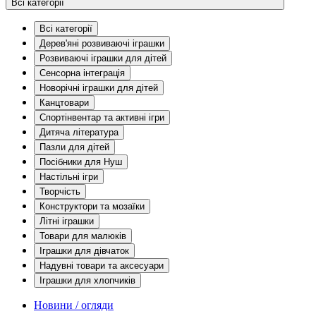
Всі категорії
Всі категорії
Дерев'яні розвиваючі іграшки
Розвиваючі іграшки для дітей
Сенсорна інтеграція
Новорічні іграшки для дітей
Канцтовари
Спортінвентар та активні ігри
Дитяча література
Пазли для дітей
Посібники для Нуш
Настільні ігри
Творчість
Конструктори та мозаїки
Літні іграшки
Товари для малюків
Іграшки для дівчаток
Надувні товари та аксесуари
Іграшки для хлопчиків
Новини / огляди