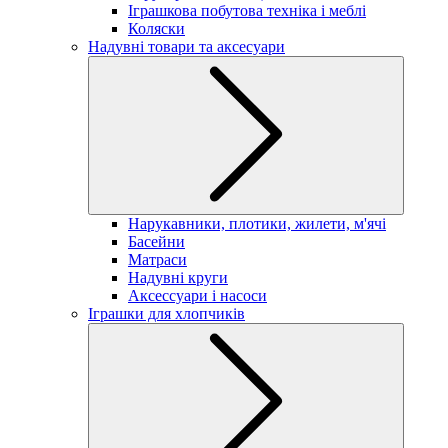
Іграшкова побутова техніка і меблі
Коляски
Надувні товари та аксесуари
Нарукавники, плотики, жилети, м'ячі
Басейни
Матраси
Надувні круги
Аксессуари і насоси
Іграшки для хлопчиків