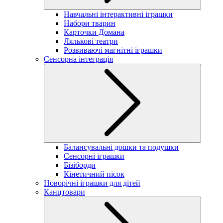
Навчальні інтерактивні іграшки
Набори тварин
Карточки Домана
Лялькові театри
Розвиваючі магнітні іграшки
Сенсорна інтеграція
Балансувальні дошки та подушки
Сенсорні іграшки
Бізіборди
Кінетичний пісок
Новорічні іграшки для дітей
Канцтовари