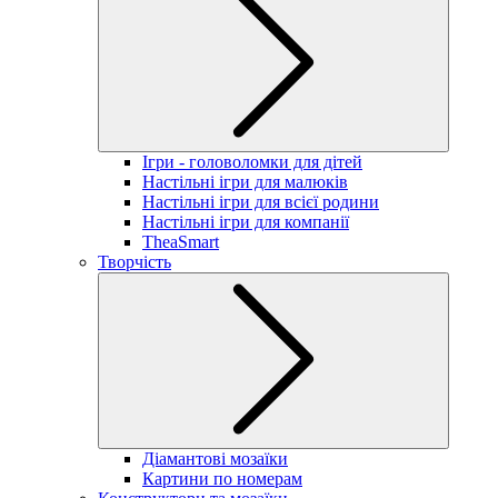
Ігри - головоломки для дітей
Настільні ігри для малюків
Настільні ігри для всієї родини
Настільні ігри для компанії
TheaSmart
Творчість
Діамантові мозаїки
Картини по номерам