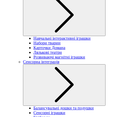
Навчальні інтерактивні іграшки
Набори тварин
Карточки Домана
Лялькові театри
Розвиваючі магнітні іграшки
Сенсорна інтеграція
Балансувальні дошки та подушки
Сенсорні іграшки