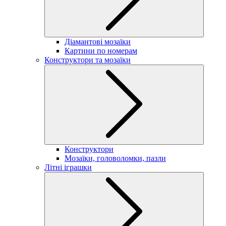
Діамантові мозаїки
Картини по номерам
Конструктори та мозаїки
Конструктори
Мозаїки, головоломки, пазли
Літні іграшки