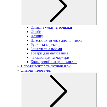
Олівці, гумки та точилки
Фарби
Ножиці
Пластилін та маса для ліплення
Ручки та коректори
Зошити та альбоми
Товари для малювання
Фломастери та маркери
Кольоровий папір та картон
Спортінвентар та активні ігри
Дитяча література