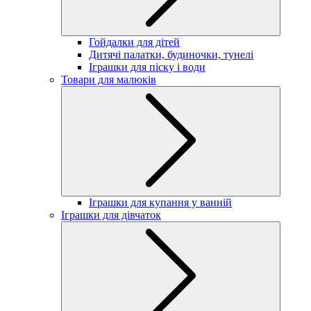
Гойдалки для дітей
Дитячі палатки, будиночки, тунелі
Іграшки для піску і води
Товари для малюків
Іграшки для купання у ванній
Іграшки для дівчаток