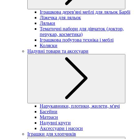
Іграшкова дерев'яні меблі для ляльок Барбі
Ліжечка для ляльок
Ляльки
Тематичні набори для дівчаток (доктор,
перукар, косметика)
Іграшкова побутова техніка і меблі
Коляски
Надувні товари та аксесуари
Нарукавники, плотики, жилети, м'ячі
Басейни
Матраси
Надувні круги
Аксессуари і насоси
Іграшки для хлопчиків