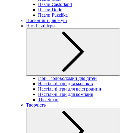
Пазли Castorland
Пазли Dodo
Пазли Puzzlika
Посібники для Нуш
Настільні ігри
Ігри - головоломки для дітей
Настільні ігри для малюків
Настільні ігри для всієї родини
Настільні ігри для компанії
TheaSmart
Творчість