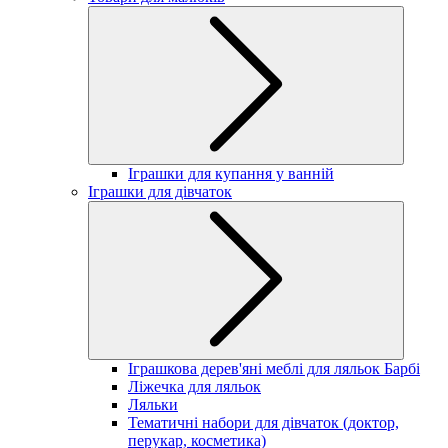
Іграшки для купання у ванній
Іграшки для дівчаток
Іграшкова дерев'яні меблі для ляльок Барбі
Ліжечка для ляльок
Ляльки
Тематичні набори для дівчаток (доктор,
перукар, косметика)