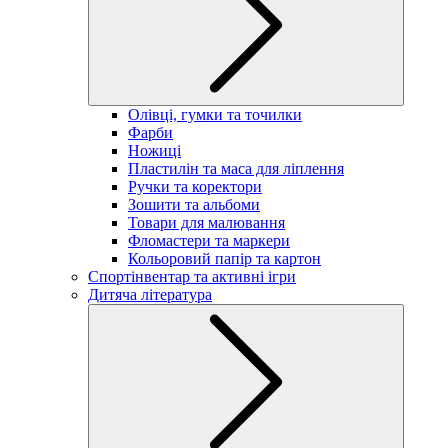
Олівці, гумки та точилки
Фарби
Ножиці
Пластилін та маса для ліплення
Ручки та коректори
Зошити та альбоми
Товари для малювання
Фломастери та маркери
Кольоровий папір та картон
Спортінвентар та активні ігри
Дитяча література