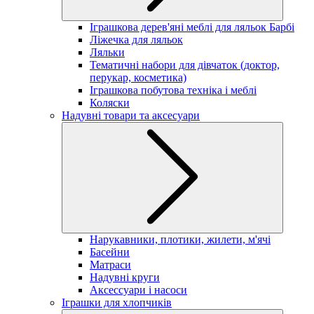
Іграшкова дерев'яні меблі для ляльок Барбі
Ліжечка для ляльок
Ляльки
Тематичні набори для дівчаток (доктор,
перукар, косметика)
Іграшкова побутова техніка і меблі
Коляски
Надувні товари та аксесуари
Нарукавники, плотики, жилети, м'ячі
Басейни
Матраси
Надувні круги
Аксессуари і насоси
Іграшки для хлопчиків