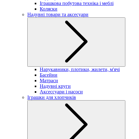
Іграшкова побутова техніка і меблі
Коляски
Надувні товари та аксесуари
Нарукавники, плотики, жилети, м'ячі
Басейни
Матраси
Надувні круги
Аксессуари і насоси
Іграшки для хлопчиків