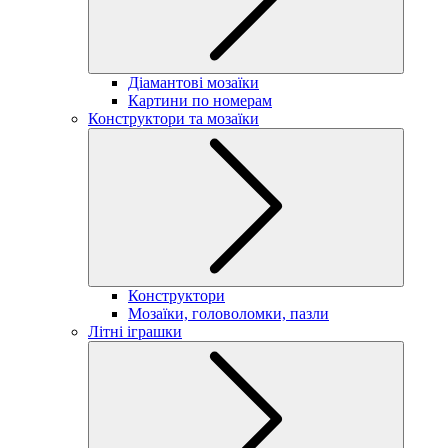
Діамантові мозаїки
Картини по номерам
Конструктори та мозаїки
Конструктори
Мозаїки, головоломки, пазли
Літні іграшки