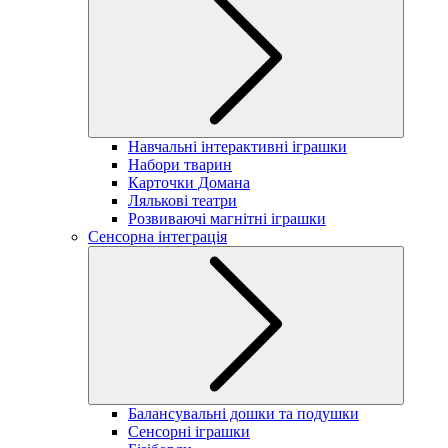
Навчальні інтерактивні іграшки
Набори тварин
Карточки Домана
Лялькові театри
Розвиваючі магнітні іграшки
Сенсорна інтеграція
Балансувальні дошки та подушки
Сенсорні іграшки