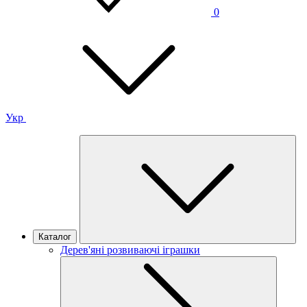
0
Укр
Каталог
Дерев'яні розвиваючі іграшки