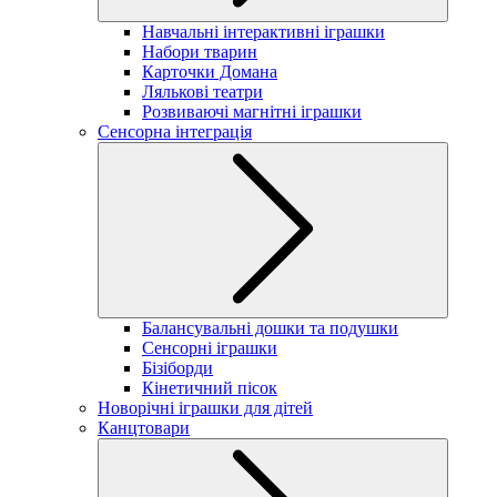
Навчальні інтерактивні іграшки
Набори тварин
Карточки Домана
Лялькові театри
Розвиваючі магнітні іграшки
Сенсорна інтеграція
Балансувальні дошки та подушки
Сенсорні іграшки
Бізіборди
Кінетичний пісок
Новорічні іграшки для дітей
Канцтовари