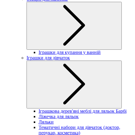
Іграшки для купання у ванній
Іграшки для дівчаток
Іграшкова дерев'яні меблі для ляльок Барбі
Ліжечка для ляльок
Ляльки
Тематичні набори для дівчаток (доктор,
перукар, косметика)