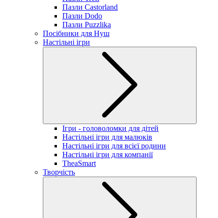
Пазли Castorland
Пазли Dodo
Пазли Puzzlika
Посібники для Нуш
Настільні ігри
Ігри - головоломки для дітей
Настільні ігри для малюків
Настільні ігри для всієї родини
Настільні ігри для компанії
TheaSmart
Творчість