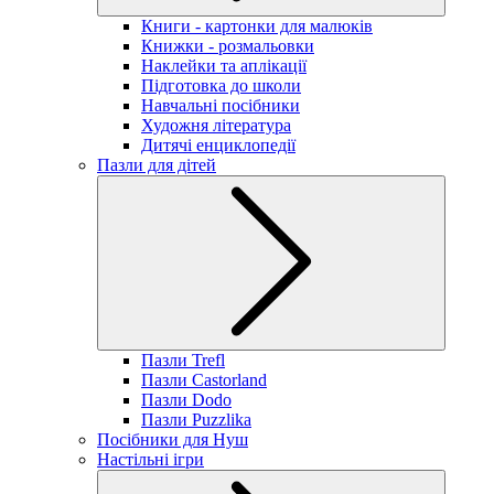
Книги - картонки для малюків
Книжки - розмальовки
Наклейки та аплікації
Підготовка до школи
Навчальні посібники
Художня література
Дитячі енциклопедії
Пазли для дітей
Пазли Trefl
Пазли Castorland
Пазли Dodo
Пазли Puzzlika
Посібники для Нуш
Настільні ігри