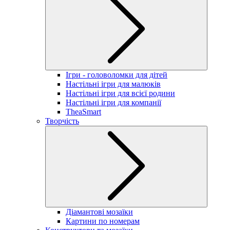
Ігри - головоломки для дітей
Настільні ігри для малюків
Настільні ігри для всієї родини
Настільні ігри для компанії
TheaSmart
Творчість
Діамантові мозаїки
Картини по номерам