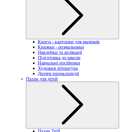
Книги - картонки для малюків
Книжки - розмальовки
Наклейки та аплікації
Підготовка до школи
Навчальні посібники
Художня література
Дитячі енциклопедії
Пазли для дітей
Пазли Trefl