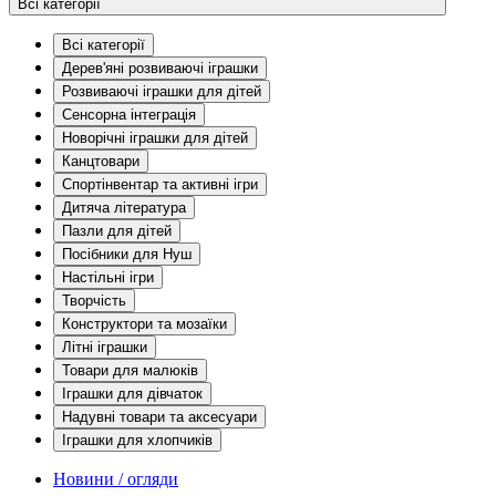
Всі категорії
Всі категорії
Дерев'яні розвиваючі іграшки
Розвиваючі іграшки для дітей
Сенсорна інтеграція
Новорічні іграшки для дітей
Канцтовари
Спортінвентар та активні ігри
Дитяча література
Пазли для дітей
Посібники для Нуш
Настільні ігри
Творчість
Конструктори та мозаїки
Літні іграшки
Товари для малюків
Іграшки для дівчаток
Надувні товари та аксесуари
Іграшки для хлопчиків
Новини / огляди