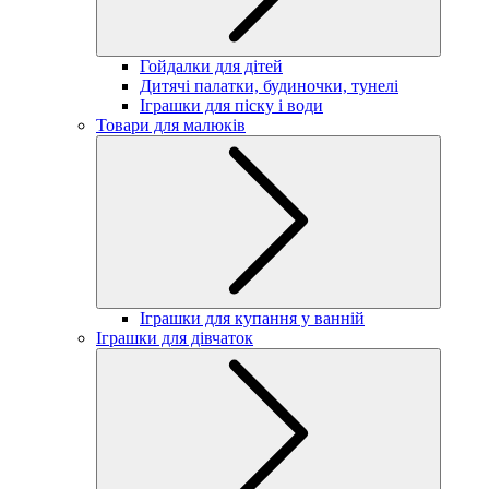
Гойдалки для дітей
Дитячі палатки, будиночки, тунелі
Іграшки для піску і води
Товари для малюків
Іграшки для купання у ванній
Іграшки для дівчаток