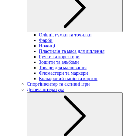
Олівці, гумки та точилки
Фарби
Ножиці
Пластилін та маса для ліплення
Ручки та коректори
Зошити та альбоми
Товари для малювання
Фломастери та маркери
Кольоровий папір та картон
Спортінвентар та активні ігри
Дитяча література