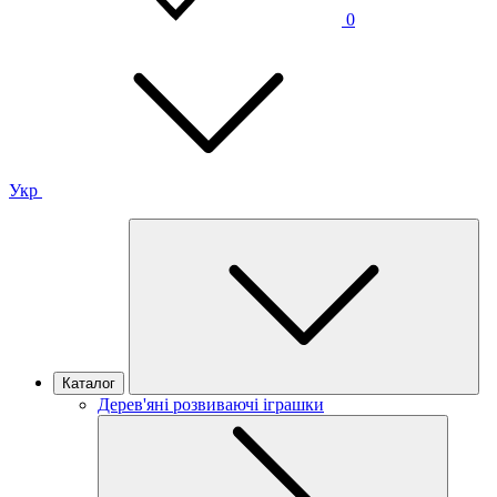
0
Укр
Каталог
Дерев'яні розвиваючі іграшки