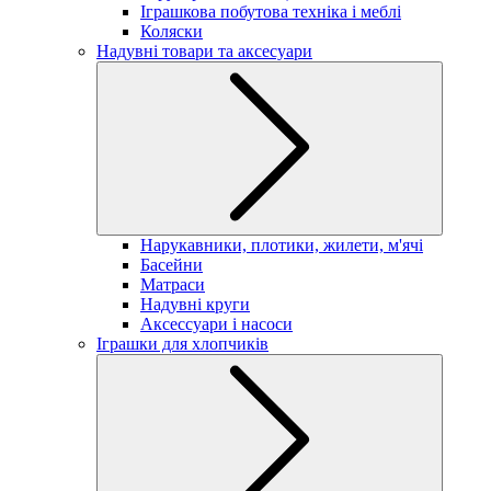
Іграшкова побутова техніка і меблі
Коляски
Надувні товари та аксесуари
Нарукавники, плотики, жилети, м'ячі
Басейни
Матраси
Надувні круги
Аксессуари і насоси
Іграшки для хлопчиків