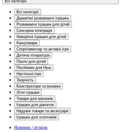
Всі категорії
Всі категорії
Дерев'яні розвиваючі іграшки
Розвиваючі іграшки для дітей
Сенсорна інтеграція
Новорічні іграшки для дітей
Канцтовари
Спортінвентар та активні ігри
Дитяча література
Пазли для дітей
Посібники для Нуш
Настільні ігри
Творчість
Конструктори та мозаїки
Літні іграшки
Товари для малюків
Іграшки для дівчаток
Надувні товари та аксесуари
Іграшки для хлопчиків
Новини / огляди