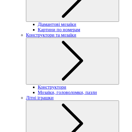
Діамантові мозаїки
Картини по номерам
Конструктори та мозаїки
Конструктори
Мозаїки, головоломки, пазли
Літні іграшки