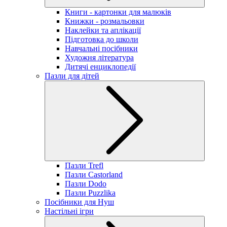
Книги - картонки для малюків
Книжки - розмальовки
Наклейки та аплікації
Підготовка до школи
Навчальні посібники
Художня література
Дитячі енциклопедії
Пазли для дітей
Пазли Trefl
Пазли Castorland
Пазли Dodo
Пазли Puzzlika
Посібники для Нуш
Настільні ігри