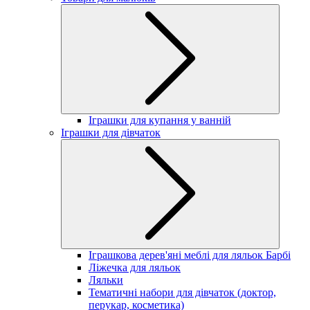
Іграшки для купання у ванній
Іграшки для дівчаток
Іграшкова дерев'яні меблі для ляльок Барбі
Ліжечка для ляльок
Ляльки
Тематичні набори для дівчаток (доктор,
перукар, косметика)