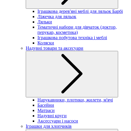
Іграшкова дерев'яні меблі для ляльок Барбі
Ліжечка для ляльок
Ляльки
Тематичні набори для дівчаток (доктор,
перукар, косметика)
Іграшкова побутова техніка і меблі
Коляски
Надувні товари та аксесуари
Нарукавники, плотики, жилети, м'ячі
Басейни
Матраси
Надувні круги
Аксессуари і насоси
Іграшки для хлопчиків