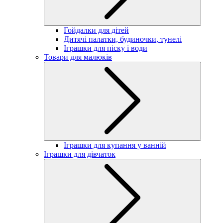
Гойдалки для дітей
Дитячі палатки, будиночки, тунелі
Іграшки для піску і води
Товари для малюків
Іграшки для купання у ванній
Іграшки для дівчаток