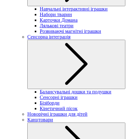
Навчальні інтерактивні іграшки
Набори тварин
Карточки Домана
Лялькові театри
Розвиваючі магнітні іграшки
Сенсорна інтеграція
Балансувальні дошки та подушки
Сенсорні іграшки
Бізіборди
Кінетичний пісок
Новорічні іграшки для дітей
Канцтовари