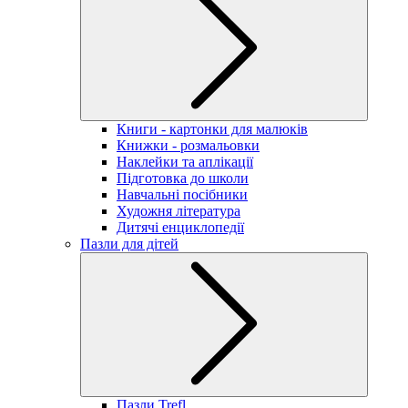
Книги - картонки для малюків
Книжки - розмальовки
Наклейки та аплікації
Підготовка до школи
Навчальні посібники
Художня література
Дитячі енциклопедії
Пазли для дітей
Пазли Trefl