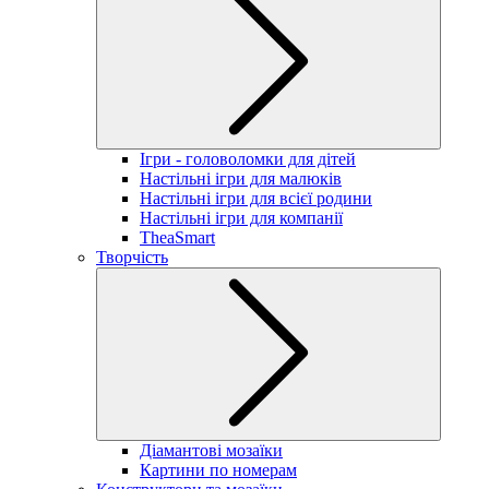
Ігри - головоломки для дітей
Настільні ігри для малюків
Настільні ігри для всієї родини
Настільні ігри для компанії
TheaSmart
Творчість
Діамантові мозаїки
Картини по номерам