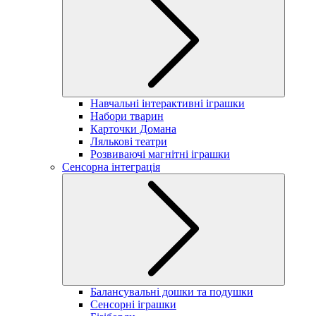
Навчальні інтерактивні іграшки
Набори тварин
Карточки Домана
Лялькові театри
Розвиваючі магнітні іграшки
Сенсорна інтеграція
Балансувальні дошки та подушки
Сенсорні іграшки