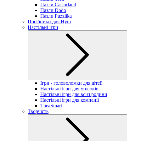
Пазли Castorland
Пазли Dodo
Пазли Puzzlika
Посібники для Нуш
Настільні ігри
Ігри - головоломки для дітей
Настільні ігри для малюків
Настільні ігри для всієї родини
Настільні ігри для компанії
TheaSmart
Творчість