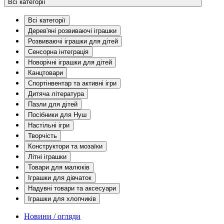
Всі категорії
Всі категорії
Дерев'яні розвиваючі іграшки
Розвиваючі іграшки для дітей
Сенсорна інтеграція
Новорічні іграшки для дітей
Канцтовари
Спортінвентар та активні ігри
Дитяча література
Пазли для дітей
Посібники для Нуш
Настільні ігри
Творчість
Конструктори та мозаїки
Літні іграшки
Товари для малюків
Іграшки для дівчаток
Надувні товари та аксесуари
Іграшки для хлопчиків
Новини / огляди