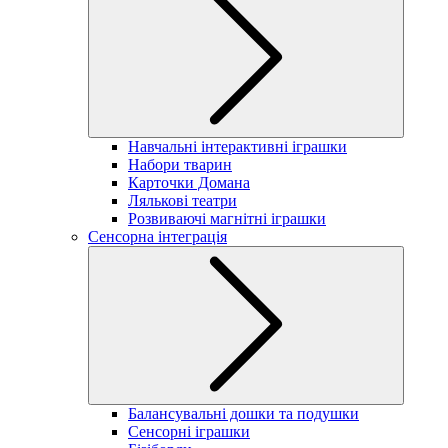
Навчальні інтерактивні іграшки
Набори тварин
Карточки Домана
Лялькові театри
Розвиваючі магнітні іграшки
Сенсорна інтеграція
Балансувальні дошки та подушки
Сенсорні іграшки