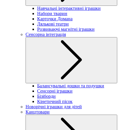
Навчальні інтерактивні іграшки
Набори тварин
Карточки Домана
Лялькові театри
Розвиваючі магнітні іграшки
Сенсорна інтеграція
Балансувальні дошки та подушки
Сенсорні іграшки
Бізіборди
Кінетичний пісок
Новорічні іграшки для дітей
Канцтовари