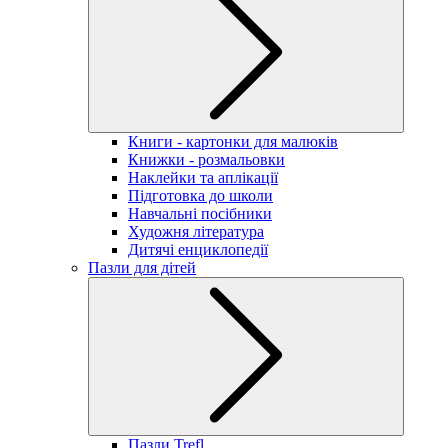
Книги - картонки для малюків
Книжки - розмальовки
Наклейки та аплікації
Підготовка до школи
Навчальні посібники
Художня література
Дитячі енциклопедії
Пазли для дітей
Пазли Trefl