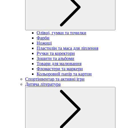
Олівці, гумки та точилки
Фарби
Ножиці
Пластилін та маса для ліплення
Ручки та коректори
Зошити та альбоми
Товари для малювання
Фломастери та маркери
Кольоровий папір та картон
Спортінвентар та активні ігри
Дитяча література