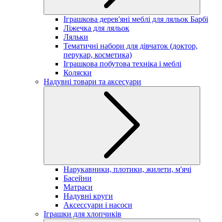
Іграшкова дерев'яні меблі для ляльок Барбі
Ліжечка для ляльок
Ляльки
Тематичні набори для дівчаток (доктор,
перукар, косметика)
Іграшкова побутова техніка і меблі
Коляски
Надувні товари та аксесуари
Нарукавники, плотики, жилети, м'ячі
Басейни
Матраси
Надувні круги
Аксессуари і насоси
Іграшки для хлопчиків