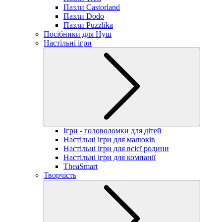
Пазли Castorland
Пазли Dodo
Пазли Puzzlika
Посібники для Нуш
Настільні ігри
Ігри - головоломки для дітей
Настільні ігри для малюків
Настільні ігри для всієї родини
Настільні ігри для компанії
TheaSmart
Творчість