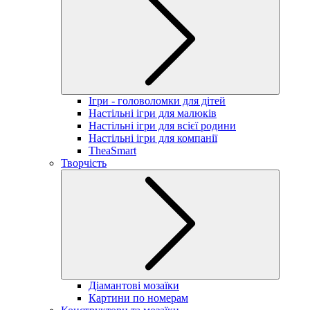
Ігри - головоломки для дітей
Настільні ігри для малюків
Настільні ігри для всієї родини
Настільні ігри для компанії
TheaSmart
Творчість
Діамантові мозаїки
Картини по номерам