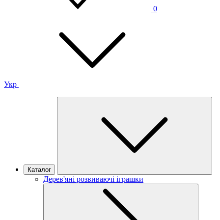
0
Укр
Каталог
Дерев'яні розвиваючі іграшки