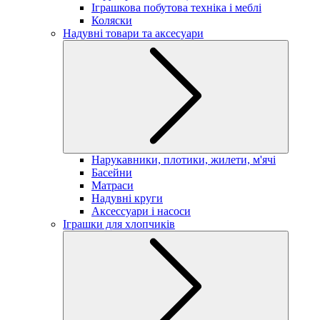
Іграшкова побутова техніка і меблі
Коляски
Надувні товари та аксесуари
Нарукавники, плотики, жилети, м'ячі
Басейни
Матраси
Надувні круги
Аксессуари і насоси
Іграшки для хлопчиків