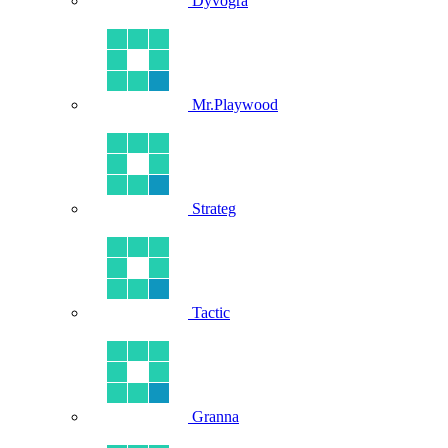
Dyvogra
Mr.Playwood
Strateg
Tactic
Granna