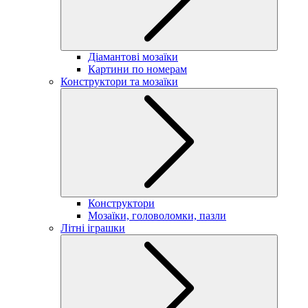
Діамантові мозаїки
Картини по номерам
Конструктори та мозаїки
Конструктори
Мозаїки, головоломки, пазли
Літні іграшки