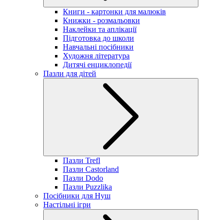
Книги - картонки для малюків
Книжки - розмальовки
Наклейки та аплікації
Підготовка до школи
Навчальні посібники
Художня література
Дитячі енциклопедії
Пазли для дітей
Пазли Trefl
Пазли Castorland
Пазли Dodo
Пазли Puzzlika
Посібники для Нуш
Настільні ігри