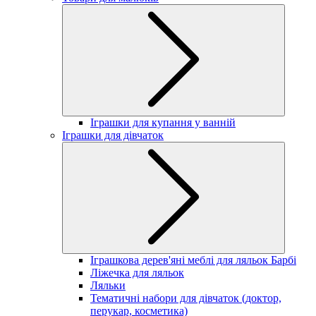
Іграшки для купання у ванній
Іграшки для дівчаток
Іграшкова дерев'яні меблі для ляльок Барбі
Ліжечка для ляльок
Ляльки
Тематичні набори для дівчаток (доктор,
перукар, косметика)