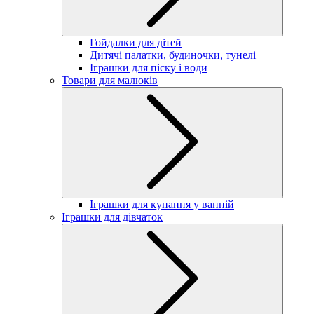
Гойдалки для дітей
Дитячі палатки, будиночки, тунелі
Іграшки для піску і води
Товари для малюків
Іграшки для купання у ванній
Іграшки для дівчаток