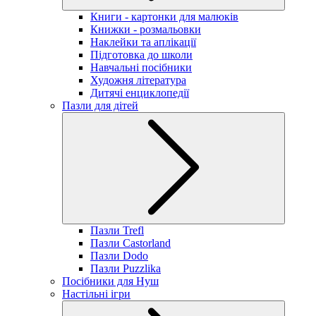
Книги - картонки для малюків
Книжки - розмальовки
Наклейки та аплікації
Підготовка до школи
Навчальні посібники
Художня література
Дитячі енциклопедії
Пазли для дітей
Пазли Trefl
Пазли Castorland
Пазли Dodo
Пазли Puzzlika
Посібники для Нуш
Настільні ігри