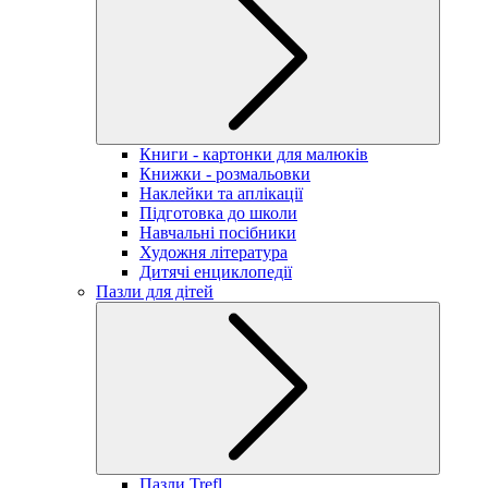
Книги - картонки для малюків
Книжки - розмальовки
Наклейки та аплікації
Підготовка до школи
Навчальні посібники
Художня література
Дитячі енциклопедії
Пазли для дітей
Пазли Trefl