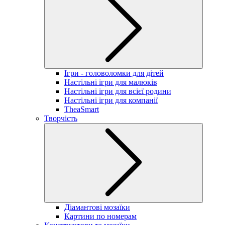
Ігри - головоломки для дітей
Настільні ігри для малюків
Настільні ігри для всієї родини
Настільні ігри для компанії
TheaSmart
Творчість
Діамантові мозаїки
Картини по номерам