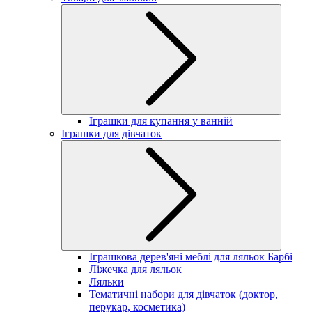
Іграшки для купання у ванній
Іграшки для дівчаток
Іграшкова дерев'яні меблі для ляльок Барбі
Ліжечка для ляльок
Ляльки
Тематичні набори для дівчаток (доктор,
перукар, косметика)