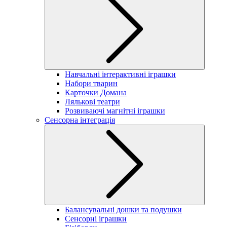
Навчальні інтерактивні іграшки
Набори тварин
Карточки Домана
Лялькові театри
Розвиваючі магнітні іграшки
Сенсорна інтеграція
Балансувальні дошки та подушки
Сенсорні іграшки