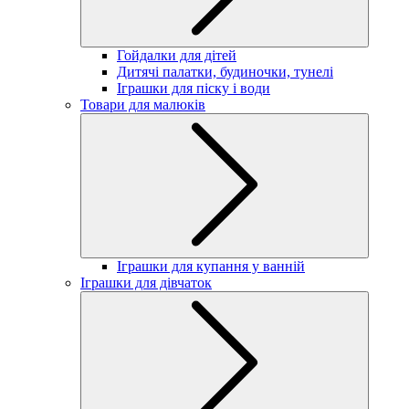
Гойдалки для дітей
Дитячі палатки, будиночки, тунелі
Іграшки для піску і води
Товари для малюків
Іграшки для купання у ванній
Іграшки для дівчаток