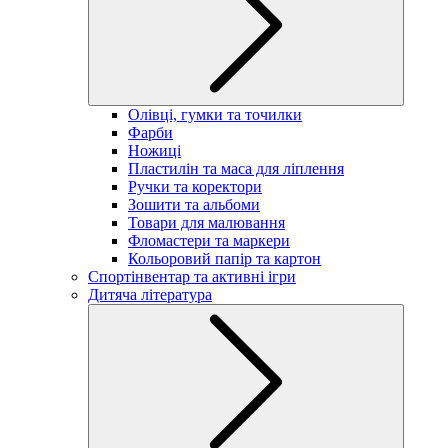
Олівці, гумки та точилки
Фарби
Ножиці
Пластилін та маса для ліплення
Ручки та коректори
Зошити та альбоми
Товари для малювання
Фломастери та маркери
Кольоровий папір та картон
Спортінвентар та активні ігри
Дитяча література