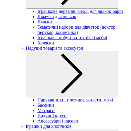
Іграшкова дерев'яні меблі для ляльок Барбі
Ліжечка для ляльок
Ляльки
Тематичні набори для дівчаток (доктор,
перукар, косметика)
Іграшкова побутова техніка і меблі
Коляски
Надувні товари та аксесуари
Нарукавники, плотики, жилети, м'ячі
Басейни
Матраси
Надувні круги
Аксессуари і насоси
Іграшки для хлопчиків