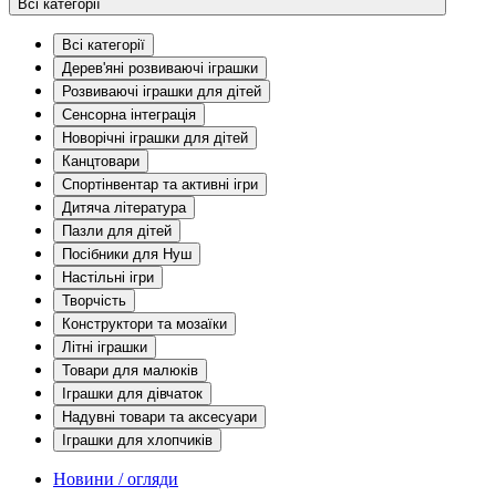
Всі категорії
Всі категорії
Дерев'яні розвиваючі іграшки
Розвиваючі іграшки для дітей
Сенсорна інтеграція
Новорічні іграшки для дітей
Канцтовари
Спортінвентар та активні ігри
Дитяча література
Пазли для дітей
Посібники для Нуш
Настільні ігри
Творчість
Конструктори та мозаїки
Літні іграшки
Товари для малюків
Іграшки для дівчаток
Надувні товари та аксесуари
Іграшки для хлопчиків
Новини / огляди