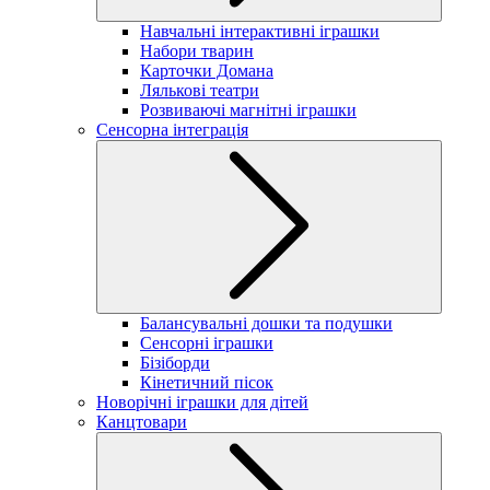
Навчальні інтерактивні іграшки
Набори тварин
Карточки Домана
Лялькові театри
Розвиваючі магнітні іграшки
Сенсорна інтеграція
Балансувальні дошки та подушки
Сенсорні іграшки
Бізіборди
Кінетичний пісок
Новорічні іграшки для дітей
Канцтовари