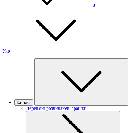
0
Укр
Каталог
Дерев'яні розвиваючі іграшки