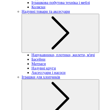
Іграшкова побутова техніка і меблі
Коляски
Надувні товари та аксесуари
Нарукавники, плотики, жилети, м'ячі
Басейни
Матраси
Надувні круги
Аксессуари і насоси
Іграшки для хлопчиків