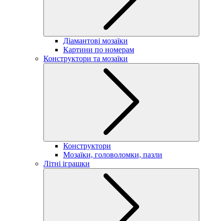
Діамантові мозаїки
Картини по номерам
Конструктори та мозаїки
Конструктори
Мозаїки, головоломки, пазли
Літні іграшки