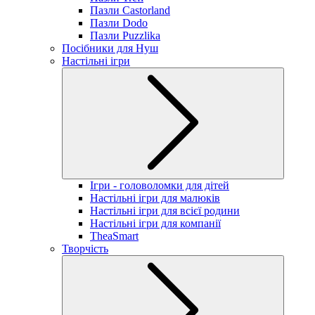
Пазли Castorland
Пазли Dodo
Пазли Puzzlika
Посібники для Нуш
Настільні ігри
Ігри - головоломки для дітей
Настільні ігри для малюків
Настільні ігри для всієї родини
Настільні ігри для компанії
TheaSmart
Творчість