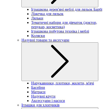
Іграшкова дерев'яні меблі для ляльок Барбі
Ліжечка для ляльок
Ляльки
Тематичні набори для дівчаток (доктор,
перукар, косметика)
Іграшкова побутова техніка і меблі
Коляски
Надувні товари та аксесуари
Нарукавники, плотики, жилети, м'ячі
Басейни
Матраси
Надувні круги
Аксессуари і насоси
Іграшки для хлопчиків