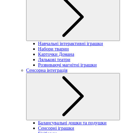
Навчальні інтерактивні іграшки
Набори тварин
Карточки Домана
Лялькові театри
Розвиваючі магнітні іграшки
Сенсорна інтеграція
Балансувальні дошки та подушки
Сенсорні іграшки