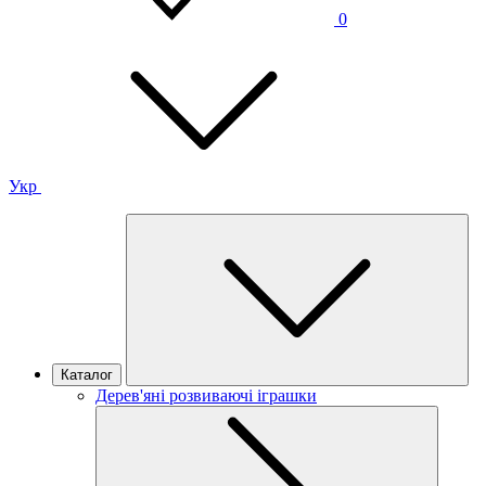
0
Укр
Каталог
Дерев'яні розвиваючі іграшки