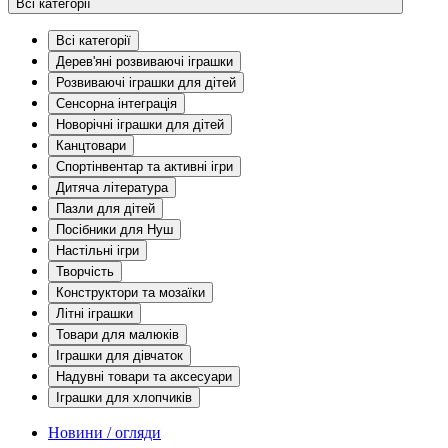
Всі категорії
Всі категорії
Дерев'яні розвиваючі іграшки
Розвиваючі іграшки для дітей
Сенсорна інтеграція
Новорічні іграшки для дітей
Канцтовари
Спортінвентар та активні ігри
Дитяча література
Пазли для дітей
Посібники для Нуш
Настільні ігри
Творчість
Конструктори та мозаїки
Літні іграшки
Товари для малюків
Іграшки для дівчаток
Надувні товари та аксесуари
Іграшки для хлопчиків
Новини / огляди