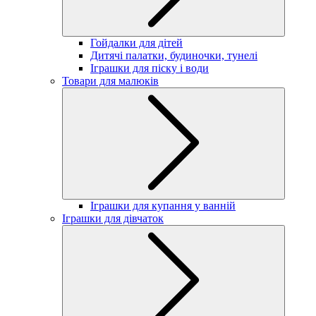
Гойдалки для дітей
Дитячі палатки, будиночки, тунелі
Іграшки для піску і води
Товари для малюків
Іграшки для купання у ванній
Іграшки для дівчаток