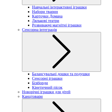
Навчальні інтерактивні іграшки
Набори тварин
Карточки Домана
Лялькові театри
Розвиваючі магнітні іграшки
Сенсорна інтеграція
Балансувальні дошки та подушки
Сенсорні іграшки
Бізіборди
Кінетичний пісок
Новорічні іграшки для дітей
Канцтовари