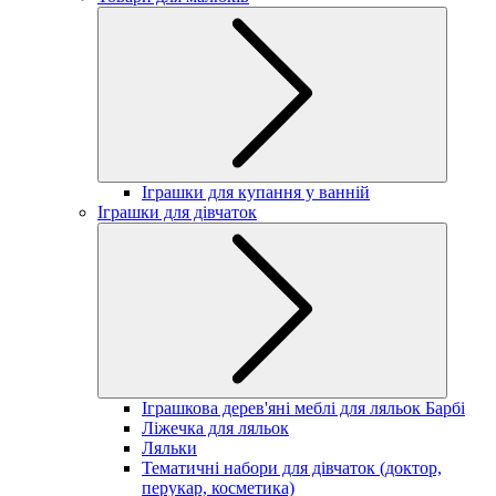
Іграшки для купання у ванній
Іграшки для дівчаток
Іграшкова дерев'яні меблі для ляльок Барбі
Ліжечка для ляльок
Ляльки
Тематичні набори для дівчаток (доктор,
перукар, косметика)