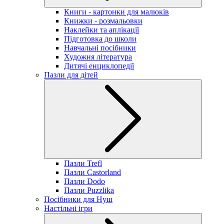
Книги - картонки для малюків
Книжки - розмальовки
Наклейки та аплікації
Підготовка до школи
Навчальні посібники
Художня література
Дитячі енциклопедії
Пазли для дітей
Пазли Trefl
Пазли Castorland
Пазли Dodo
Пазли Puzzlika
Посібники для Нуш
Настільні ігри