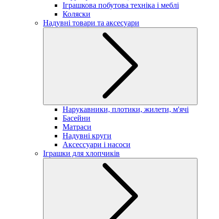
Іграшкова побутова техніка і меблі
Коляски
Надувні товари та аксесуари
Нарукавники, плотики, жилети, м'ячі
Басейни
Матраси
Надувні круги
Аксессуари і насоси
Іграшки для хлопчиків