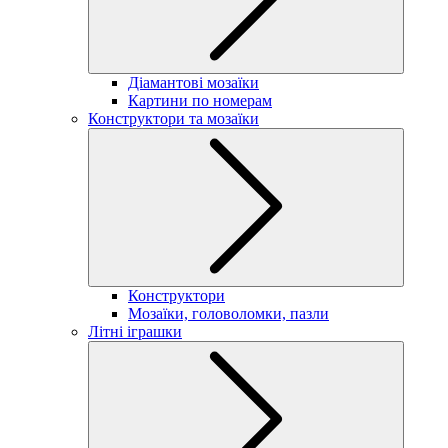
Діамантові мозаїки
Картини по номерам
Конструктори та мозаїки
Конструктори
Мозаїки, головоломки, пазли
Літні іграшки