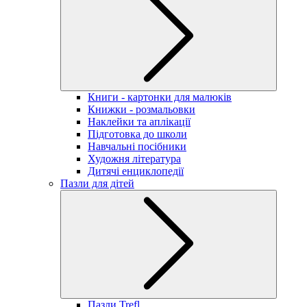
Книги - картонки для малюків
Книжки - розмальовки
Наклейки та аплікації
Підготовка до школи
Навчальні посібники
Художня література
Дитячі енциклопедії
Пазли для дітей
Пазли Trefl