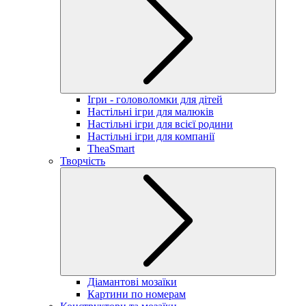
Ігри - головоломки для дітей
Настільні ігри для малюків
Настільні ігри для всієї родини
Настільні ігри для компанії
TheaSmart
Творчість
Діамантові мозаїки
Картини по номерам