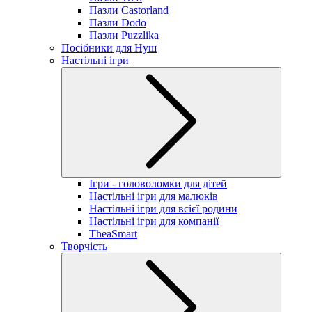
Пазли Castorland
Пазли Dodo
Пазли Puzzlika
Посібники для Нуш
Настільні ігри
Ігри - головоломки для дітей
Настільні ігри для малюків
Настільні ігри для всієї родини
Настільні ігри для компанії
TheaSmart
Творчість