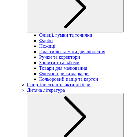
Олівці, гумки та точилки
Фарби
Ножиці
Пластилін та маса для ліплення
Ручки та коректори
Зошити та альбоми
Товари для малювання
Фломастери та маркери
Кольоровий папір та картон
Спортінвентар та активні ігри
Дитяча література