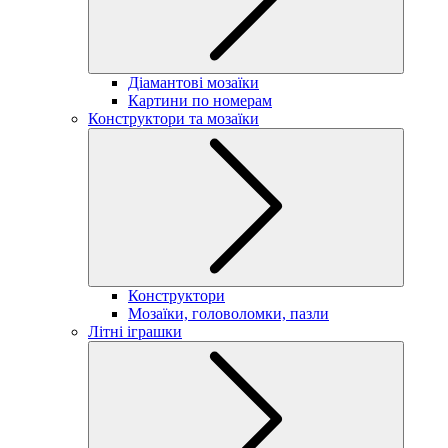
Діамантові мозаїки
Картини по номерам
Конструктори та мозаїки
Конструктори
Мозаїки, головоломки, пазли
Літні іграшки