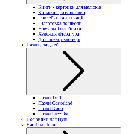
Книги - картонки для малюків
Книжки - розмальовки
Наклейки та аплікації
Підготовка до школи
Навчальні посібники
Художня література
Дитячі енциклопедії
Пазли для дітей
Пазли Trefl
Пазли Castorland
Пазли Dodo
Пазли Puzzlika
Посібники для Нуш
Настільні ігри