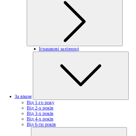
Іграшкові залізниці
За віком
Від 1-го року
Від 2-х років
Від 3-х років
Від 4-х років
Від 6-ти років