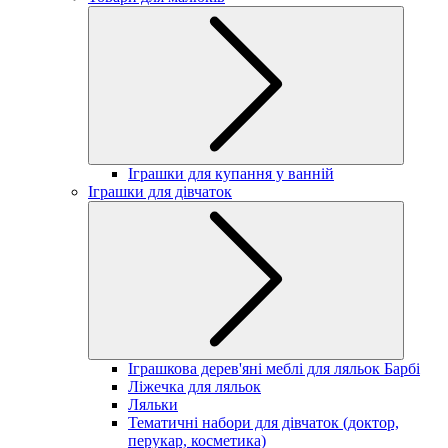
Іграшки для купання у ванній
Іграшки для дівчаток
Іграшкова дерев'яні меблі для ляльок Барбі
Ліжечка для ляльок
Ляльки
Тематичні набори для дівчаток (доктор,
перукар, косметика)