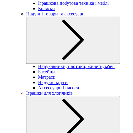
Іграшкова побутова техніка і меблі
Коляски
Надувні товари та аксесуари
Нарукавники, плотики, жилети, м'ячі
Басейни
Матраси
Надувні круги
Аксессуари і насоси
Іграшки для хлопчиків