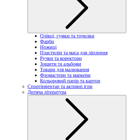
Олівці, гумки та точилки
Фарби
Ножиці
Пластилін та маса для ліплення
Ручки та коректори
Зошити та альбоми
Товари для малювання
Фломастери та маркери
Кольоровий папір та картон
Спортінвентар та активні ігри
Дитяча література