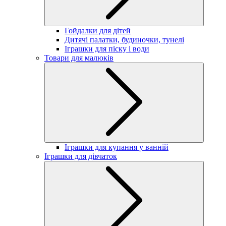
Гойдалки для дітей
Дитячі палатки, будиночки, тунелі
Іграшки для піску і води
Товари для малюків
Іграшки для купання у ванній
Іграшки для дівчаток