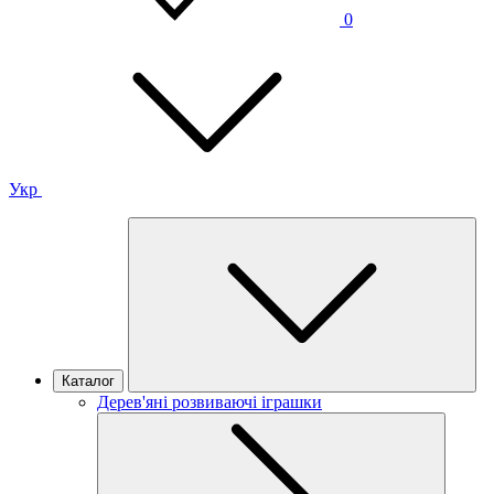
0
Укр
Каталог
Дерев'яні розвиваючі іграшки