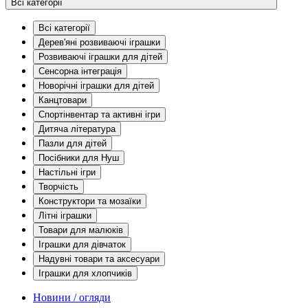
Всі категорії
Всі категорії
Дерев'яні розвиваючі іграшки
Розвиваючі іграшки для дітей
Сенсорна інтеграція
Новорічні іграшки для дітей
Канцтовари
Спортінвентар та активні ігри
Дитяча література
Пазли для дітей
Посібники для Нуш
Настільні ігри
Творчість
Конструктори та мозаїки
Літні іграшки
Товари для малюків
Іграшки для дівчаток
Надувні товари та аксесуари
Іграшки для хлопчиків
Новини / огляди