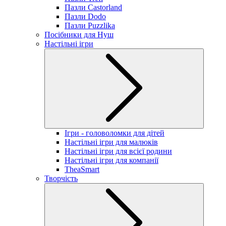
Пазли Castorland
Пазли Dodo
Пазли Puzzlika
Посібники для Нуш
Настільні ігри
Ігри - головоломки для дітей
Настільні ігри для малюків
Настільні ігри для всієї родини
Настільні ігри для компанії
TheaSmart
Творчість