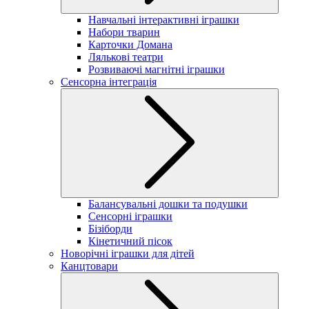
Навчальні інтерактивні іграшки
Набори тварин
Карточки Домана
Лялькові театри
Розвиваючі магнітні іграшки
Сенсорна інтеграція
Балансувальні дошки та подушки
Сенсорні іграшки
Бізіборди
Кінетичний пісок
Новорічні іграшки для дітей
Канцтовари