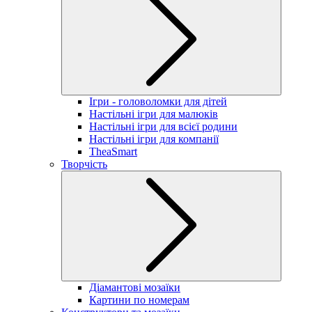
Ігри - головоломки для дітей
Настільні ігри для малюків
Настільні ігри для всієї родини
Настільні ігри для компанії
TheaSmart
Творчість
Діамантові мозаїки
Картини по номерам