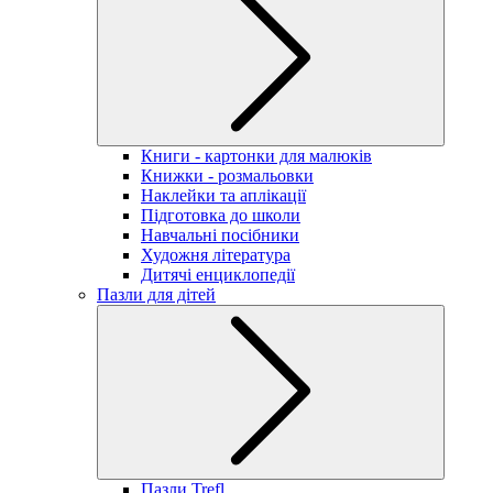
Книги - картонки для малюків
Книжки - розмальовки
Наклейки та аплікації
Підготовка до школи
Навчальні посібники
Художня література
Дитячі енциклопедії
Пазли для дітей
Пазли Trefl