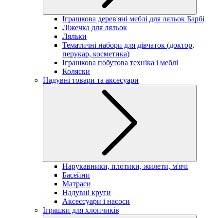
Іграшкова дерев'яні меблі для ляльок Барбі
Ліжечка для ляльок
Ляльки
Тематичні набори для дівчаток (доктор,
перукар, косметика)
Іграшкова побутова техніка і меблі
Коляски
Надувні товари та аксесуари
Нарукавники, плотики, жилети, м'ячі
Басейни
Матраси
Надувні круги
Аксессуари і насоси
Іграшки для хлопчиків