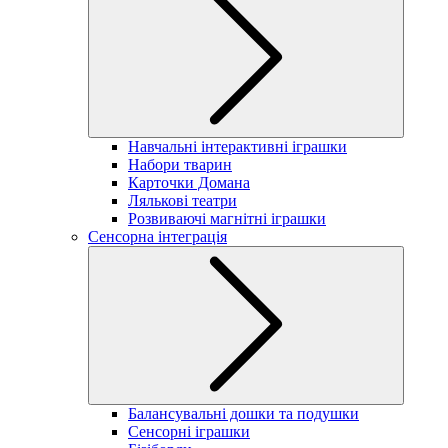
Навчальні інтерактивні іграшки
Набори тварин
Карточки Домана
Лялькові театри
Розвиваючі магнітні іграшки
Сенсорна інтеграція
Балансувальні дошки та подушки
Сенсорні іграшки