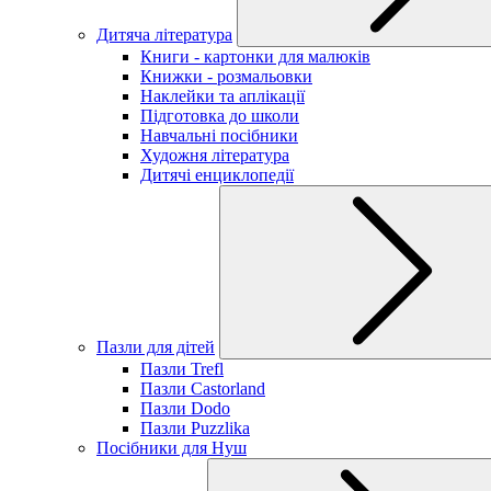
Дитяча література
Книги - картонки для малюків
Книжки - розмальовки
Наклейки та аплікації
Підготовка до школи
Навчальні посібники
Художня література
Дитячі енциклопедії
Пазли для дітей
Пазли Trefl
Пазли Castorland
Пазли Dodo
Пазли Puzzlika
Посібники для Нуш