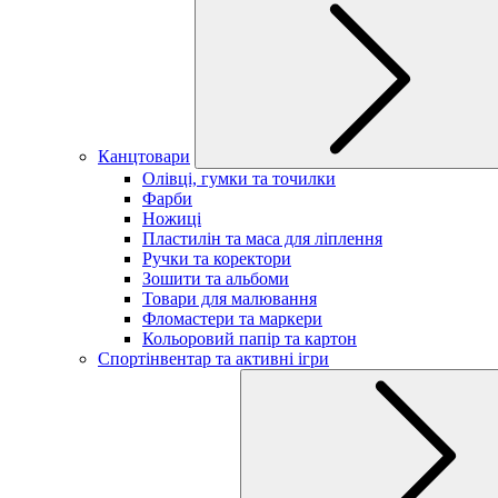
Канцтовари
Олівці, гумки та точилки
Фарби
Ножиці
Пластилін та маса для ліплення
Ручки та коректори
Зошити та альбоми
Товари для малювання
Фломастери та маркери
Кольоровий папір та картон
Спортінвентар та активні ігри