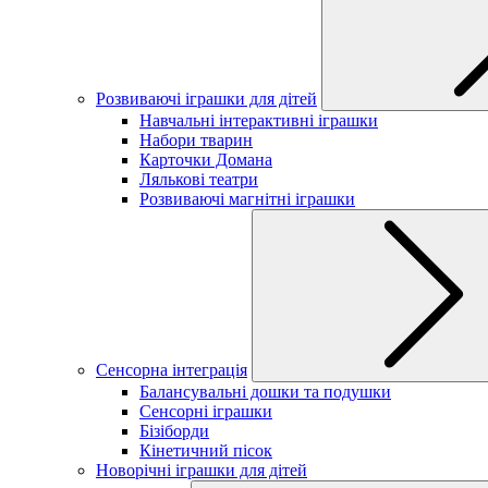
Розвиваючі іграшки для дітей
Навчальні інтерактивні іграшки
Набори тварин
Карточки Домана
Лялькові театри
Розвиваючі магнітні іграшки
Сенсорна інтеграція
Балансувальні дошки та подушки
Сенсорні іграшки
Бізіборди
Кінетичний пісок
Новорічні іграшки для дітей