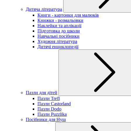
Дитяча література
Книги - картонки для малюків
Книжки - розмальовки
Наклейки та аплікації
Підготовка до школи
Навчальні посібники
Художня література
Дитячі енциклопедії
Пазли для дітей
Пазли Trefl
Пазли Castorland
Пазли Dodo
Пазли Puzzlika
Посібники для Нуш