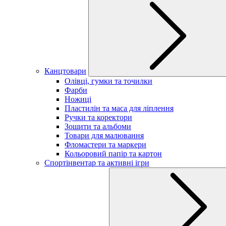
Канцтовари
Олівці, гумки та точилки
Фарби
Ножиці
Пластилін та маса для ліплення
Ручки та коректори
Зошити та альбоми
Товари для малювання
Фломастери та маркери
Кольоровий папір та картон
Спортінвентар та активні ігри