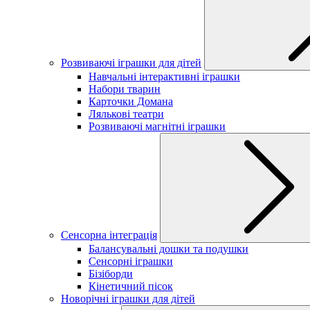
Розвиваючі іграшки для дітей
Навчальні інтерактивні іграшки
Набори тварин
Карточки Домана
Лялькові театри
Розвиваючі магнітні іграшки
Сенсорна інтеграція
Балансувальні дошки та подушки
Сенсорні іграшки
Бізіборди
Кінетичний пісок
Новорічні іграшки для дітей